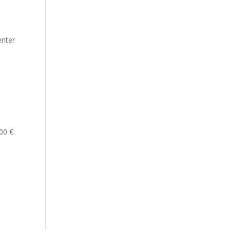
enter
00 €.