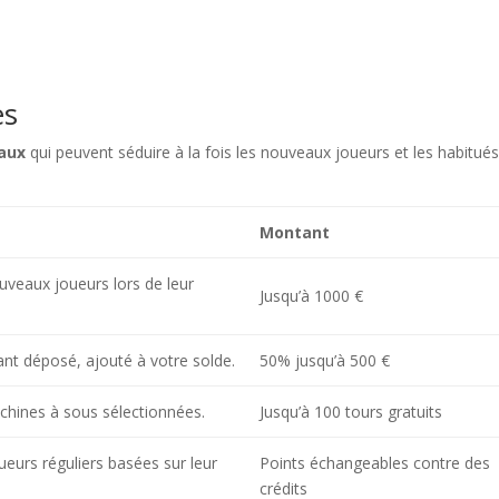
es
aux
qui peuvent séduire à la fois les nouveaux joueurs et les habitués
Montant
veaux joueurs lors de leur
Jusqu’à 1000 €
t déposé, ajouté à votre solde.
50% jusqu’à 500 €
chines à sous sélectionnées.
Jusqu’à 100 tours gratuits
eurs réguliers basées sur leur
Points échangeables contre des
crédits