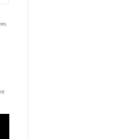
unes
ant