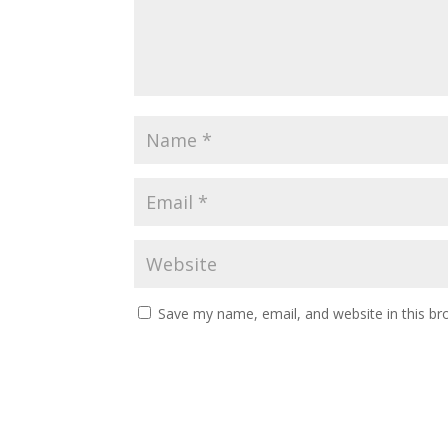
Save my name, email, and website in this br