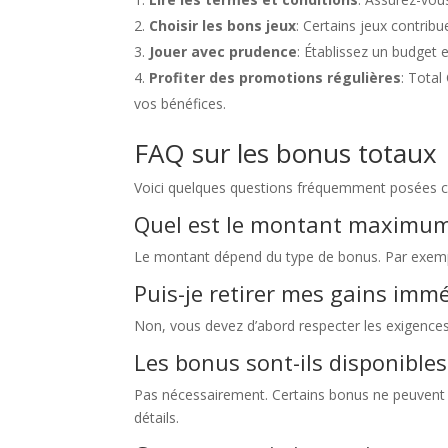
Choisir les bons jeux
: Certains jeux contrib
Jouer avec prudence
: Établissez un budget 
Profiter des promotions régulières
: Tota
vos bénéfices.
FAQ sur les bonus totaux
Voici quelques questions fréquemment posées 
Quel est le montant maximum 
Le montant dépend du type de bonus. Par exem
Puis-je retirer mes gains imm
Non, vous devez d’abord respecter les exigence
Les bonus sont-ils disponibles
Pas nécessairement. Certains bonus ne peuvent êt
détails.