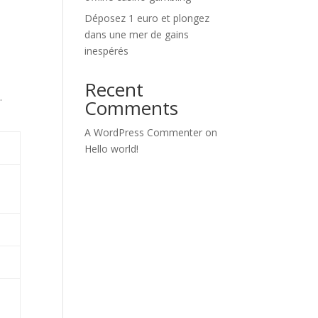
Déposez 1 euro et plongez
dans une mer de gains
inespérés
Recent
.
Comments
A WordPress Commenter
on
Hello world!