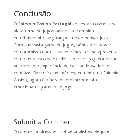
Conclusão
O
Fairspin Casino Portugal
se destaca como uma
plataforma de jogos online que combina
entretenimento, segurança e recompensas justas.
Com sua vasta gama de jogos, bônus atrativos e
compromisso com a transparência, ele se apresenta
como uma escolha excelente para os jogadores que
buscam uma experiência de cassino inovadora e
confiável. Se você ainda não experimentou o Fairspin
Casino, agora é a hora de embarcar nesta
emocionante jornada de jogos!
Submit a Comment
Your email address will not be published.
Required