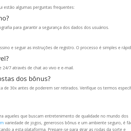
ui estão algumas perguntas frequentes:
no?
tografia para garantir a segurança dos dados dos usuários.
ssino e seguir as instruções de registro. O processo é simples e rápid
el?
 24/7 através de chat ao vivo e e-mail.
postas dos bônus?
 de 30x antes de poderem ser retirados. Verifique os termos especí
ra aqueles que buscam entretenimento de qualidade no mundo dos
om
variedade de jogos, generosos bônus e um ambiente seguro, é fác
ando a esta plataforma. Prepare-se para girar as rodas da sorte e