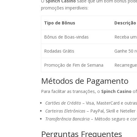
O
Spinch Casino
sabe que um bom bônus pode f
promoções imperdíveis:
Tipo de Bônus
Descrição
Bônus de Boas-vindas
Receba um 
Rodadas Grátis
Ganhe 50 r
Promoção de Fim de Semana
Recarregue
Métodos de Pagamento
Para facilitar as transações, o
Spinch Casino
of
Cartões de Crédito
– Visa, MasterCard e outras
Carteiras Eletrônicas
– PayPal, Skrill e Neteller
Transferência Bancária
– Método seguro e conf
Perguntas Frequentes