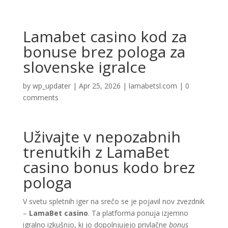
Lamabet casino kod za
bonuse brez pologa za
slovenske igralce
by
wp_updater
|
Apr 25, 2026
|
lamabetsl.com
|
0
comments
Uživajte v nepozabnih
trenutkih z LamaBet
casino bonus kodo brez
pologa
V svetu spletnih iger na srečo se je pojavil nov zvezdnik
–
LamaBet casino
. Ta platforma ponuja izjemno
igralno izkušnjo, ki jo dopolnjujejo privlačne
bonus