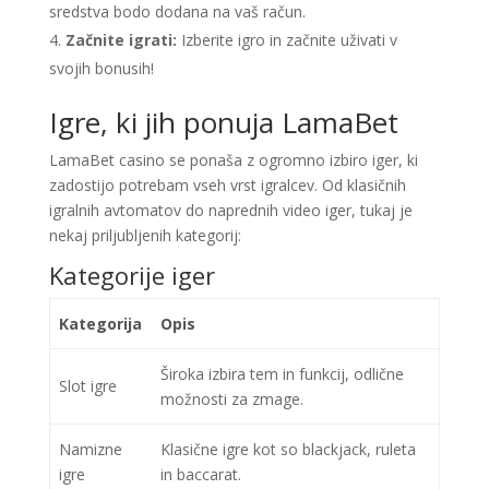
sredstva bodo dodana na vaš račun.
Začnite igrati:
Izberite igro in začnite uživati v
svojih bonusih!
Igre, ki jih ponuja LamaBet
LamaBet casino se ponaša z ogromno izbiro iger, ki
zadostijo potrebam vseh vrst igralcev. Od klasičnih
igralnih avtomatov do naprednih video iger, tukaj je
nekaj priljubljenih kategorij:
Kategorije iger
Kategorija
Opis
Široka izbira tem in funkcij, odlične
Slot igre
možnosti za zmage.
Namizne
Klasične igre kot so blackjack, ruleta
igre
in baccarat.