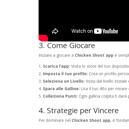
3. Come Giocare
Iniziare a giocare a
Chicken Shoot app
è sempli
Scarica l’app:
Visita lo store del tuo dispositi
Imposta il tuo profilo:
Crea un profilo perso
Seleziona un Livello:
Inizia dal livello inizia
Spara alle Galline:
Usa il tuo dito per mirare
Colleziona Punti:
Ogni gallina colpita ti dar
4. Strategie per Vincere
Per dominare nel
Chicken Shoot app
, è fondam