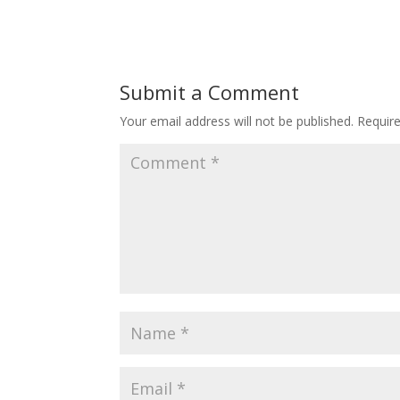
Submit a Comment
Your email address will not be published.
Requir