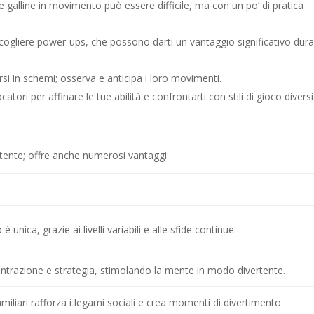
re galline in movimento può essere difficile, ma con un po’ di pratica
ogliere power-ups, che possono darti un vantaggio significativo dur
i in schemi; osserva e anticipa i loro movimenti.
ocatori per affinare le tue abilità e confrontarti con stili di gioco diversi
tente; offre anche numerosi vantaggi:
 unica, grazie ai livelli variabili e alle sfide continue.
entrazione e strategia, stimolando la mente in modo divertente.
miliari rafforza i legami sociali e crea momenti di divertimento