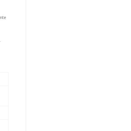
ante
.