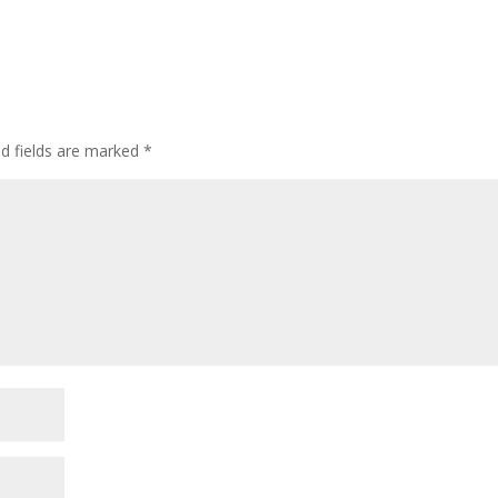
ed fields are marked
*