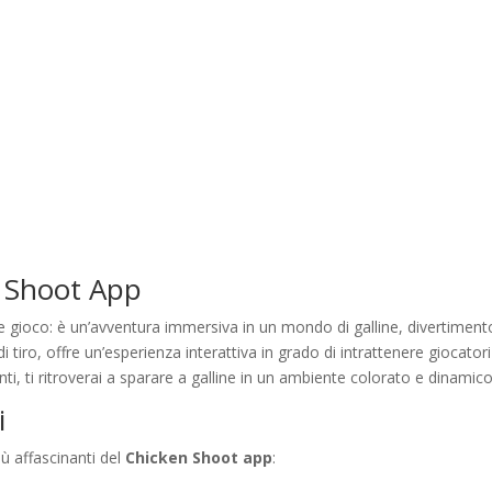
n Shoot App
e gioco: è un’avventura immersiva in un mondo di galline, divertiment
i tiro, offre un’esperienza interattiva in grado di intrattenere giocatori
nti, ti ritroverai a sparare a galline in un ambiente colorato e dinamico
i
ù affascinanti del
Chicken Shoot app
: