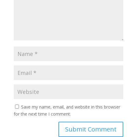
Save my name, email, and website in this browser
for the next time I comment.