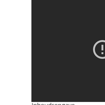
Inhoudsopgave