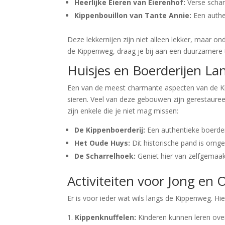
Heerlijke Eieren van Eierenhof:
Verse scharr
Kippenbouillon van Tante Annie:
Een authe
Deze lekkernijen zijn niet alleen lekker, maar 
de Kippenweg, draag je bij aan een duurzamere
Huisjes en Boerderijen L
Een van de meest charmante aspecten van de Kip
sieren. Veel van deze gebouwen zijn gerestaure
zijn enkele die je niet mag missen:
De Kippenboerderij:
Een authentieke boerder
Het Oude Huys:
Dit historische pand is omge
De Scharrelhoek:
Geniet hier van zelfgemaak
Activiteiten voor Jong en
Er is voor ieder wat wils langs de Kippenweg. Hie
Kippenknuffelen:
Kinderen kunnen leren over