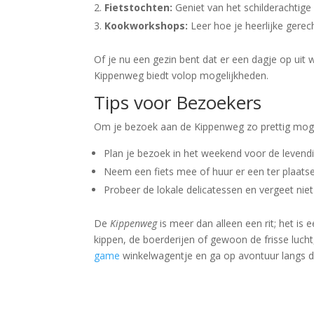
Fietstochten:
Geniet van het schilderachtige u
Kookworkshops:
Leer hoe je heerlijke gerec
Of je nu een gezin bent dat er een dagje op uit w
Kippenweg biedt volop mogelijkheden.
Tips voor Bezoekers
Om je bezoek aan de Kippenweg zo prettig mogel
Plan je bezoek in het weekend voor de leven
Neem een fiets mee of huur er een ter plaatse
Probeer de lokale delicatessen en vergeet ni
De
Kippenweg
is meer dan alleen een rit; het is
kippen, de boerderijen of gewoon de frisse lucht
game
winkelwagentje en ga op avontuur langs 