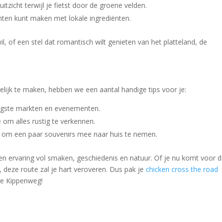
itzicht terwijl je fietst door de groene velden.
hten kunt maken met lokale ingrediënten.
il, of een stel dat romantisch wilt genieten van het platteland, de
ijk te maken, hebben we een aantal handige tips voor je:
digste markten en evenementen.
 om alles rustig te verkennen.
et om een paar souvenirs mee naar huis te nemen.
 een ervaring vol smaken, geschiedenis en natuur. Of je nu komt voor 
, deze route zal je hart veroveren. Dus pak je
chicken cross the road
de Kippenweg!