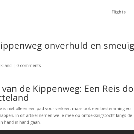
Flights
kippenweg onverhuld en smeuï
k.land
|
0 comments
 van de Kippenweg: Een Reis do
tteland
 is niet alleen een pad voor verkeer, maar ook een bestemming vol
chappen. In dit artikel nemen we je mee op ontdekkingstocht langs de
en hand in hand gaan.