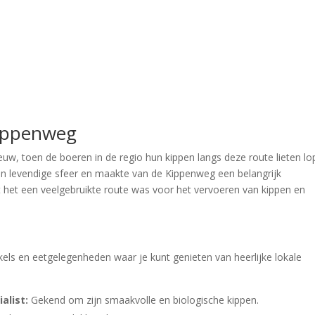
Kippenweg
uw, toen de boeren in de regio hun kippen langs deze route lieten l
n levendige sfeer en maakte van de Kippenweg een belangrijk
het een veelgebruikte route was voor het vervoeren van kippen en
kels en eetgelegenheden waar je kunt genieten van heerlijke lokale
alist:
Gekend om zijn smaakvolle en biologische kippen.