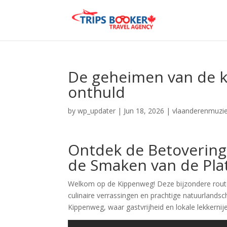
De geheimen van de 
onthuld
by
wp_updater
|
Jun 18, 2026
|
vlaanderenmuzie
Ontdek de Betovering
de Smaken van de Pla
Welkom op de Kippenweg! Deze bijzondere route
culinaire verrassingen en prachtige natuurlands
Kippenweg, waar gastvrijheid en lokale lekkernij