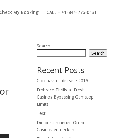
Check My Booking
CALL – +1-844-776-0131
g
Search
Search
Recent Posts
Coronavirus disease 2019
or
Embrace Thrills at Fresh
Casinos Bypassing Gamstop
Limits
Test
Die besten neuen Online
Casinos entdecken