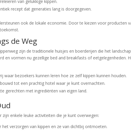
eleieren van gelukkige kippen.
ntiek recept dat generaties lang is doorgegeven.
ondersteunen ook de lokale economie. Door te kiezen voor producten 
 toekomst.
angs de Weg
penweg zijn de traditionele huisjes en boerderijen die het landscha
erd en vormen nu gezellige bed and breakfasts of eetgelegenheden. H
ij waar bezoekers kunnen leren hoe ze zelf kippen kunnen houden.
bouwd tot een prachtig hotel waar je kunt overnachten.
te gerechten met ingrediënten van eigen land.
 Oud
r zijn enkele leuke activiteiten die je kunt overwegen:
 het verzorgen van kippen en ze van dichtbij ontmoeten.