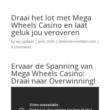
Draai het lot met Mega
Wheels Casino en laat
geluk jou veroveren
by
wp_updater
|
Jul 8, 2026
|
atelierclementhbm.com
|
0 comments
Ervaar de Spanning van
Mega Wheels Casino:
Draai naar Overwinning!