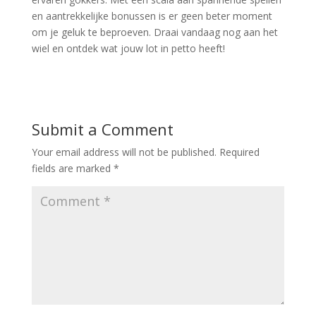
en aantrekkelijke bonussen is er geen beter moment
om je geluk te beproeven. Draai vandaag nog aan het
wiel en ontdek wat jouw lot in petto heeft!
Submit a Comment
Your email address will not be published.
Required
fields are marked
*