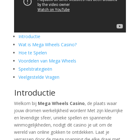
Introductie
Wat is Mega Wheels Casino?
Hoe te Spelen
Voordelen van Mega Wheels
Speelstrategieën
Veelgestelde Vragen
Introductie
Welkom bij
Mega Wheels Casino
, de plaats waar
jouw dromen werkelijkheid worden! Met zijn kleurrijke
en levendige sfeer, unieke spellen en spannende
winmogelijkheden, nodigt dit casino je uit om de
wereld van online gokken te ontdekken. Laat je
verrassen door de mega spanning die elke draai met