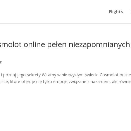
Flights
smolot online pełen niezapomnianych
om
i poznaj jego sekrety Witamy w niezwykłym świecie Cosmolot online
iejsce, które oferuje nie tylko emocje związane z hazardem, ale równi