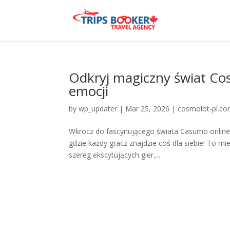
Odkryj magiczny świat Co
emocji
by
wp_updater
|
Mar 25, 2026
|
cosmolot-pl.c
Wkrocz do fascynującego świata Casumo online 
gdzie każdy gracz znajdzie coś dla siebie! To m
szereg ekscytujących gier,...