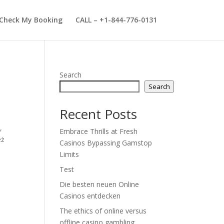
Check My Booking
CALL – +1-844-776-0131
Search
Search
Recent Posts
,
Embrace Thrills at Fresh
eż
Casinos Bypassing Gamstop
Limits
Test
Die besten neuen Online
Casinos entdecken
The ethics of online versus
offline casino gambling