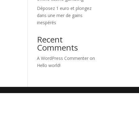
Déposez 1 euro et plongez
dans une mer de gains
inespérés
Recent
Comments
A WordPress Commenter
on
Hello world!