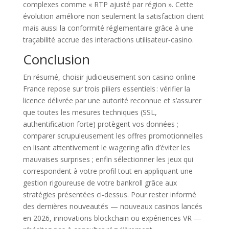
complexes comme « RTP ajusté par région ». Cette
évolution améliore non seulement la satisfaction client
mais aussi la conformité réglementaire grâce à une
traçabilité accrue des interactions utilisateur‑casino.
Conclusion
En résumé, choisir judicieusement son casino online
France repose sur trois piliers essentiels : vérifier la
licence délivrée par une autorité reconnue et s’assurer
que toutes les mesures techniques (SSL,
authentification forte) protègent vos données ;
comparer scrupuleusement les offres promotionnelles
en lisant attentivement le wagering afin d’éviter les
mauvaises surprises ; enfin sélectionner les jeux qui
correspondent à votre profil tout en appliquant une
gestion rigoureuse de votre bankroll grâce aux
stratégies présentées ci‑dessus. Pour rester informé
des dernières nouveautés — nouveaux casinos lancés
en 2026, innovations blockchain ou expériences VR —