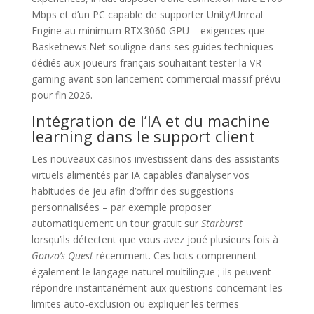
Mbps et d’un PC capable de supporter Unity/Unreal
Engine au minimum RTX 3060 GPU – exigences que
Basketnews.Net souligne dans ses guides techniques
dédiés aux joueurs français souhaitant tester la VR
gaming avant son lancement commercial massif prévu
pour fin 2026.
Intégration de l’IA et du machine
learning dans le support client
Les nouveaux casinos investissent dans des assistants
virtuels alimentés par IA capables d’analyser vos
habitudes de jeu afin d’offrir des suggestions
personnalisées – par exemple proposer
automatiquement un tour gratuit sur
Starburst
lorsqu’ils détectent que vous avez joué plusieurs fois à
Gonzo’s Quest
récemment. Ces bots comprennent
également le langage naturel multilingue ; ils peuvent
répondre instantanément aux questions concernant les
limites auto‑exclusion ou expliquer les termes