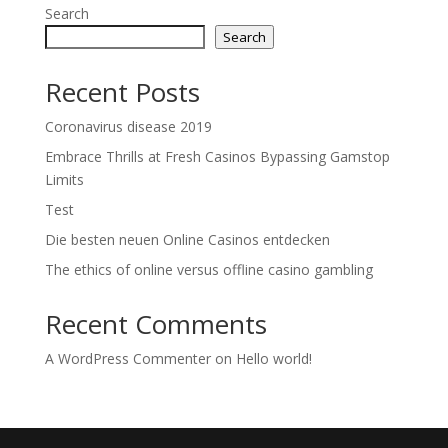
Search
Search
Recent Posts
Coronavirus disease 2019
Embrace Thrills at Fresh Casinos Bypassing Gamstop
Limits
Test
Die besten neuen Online Casinos entdecken
The ethics of online versus offline casino gambling
Recent Comments
A WordPress Commenter
on
Hello world!