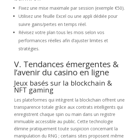
Fixez une mise maximale par session (exemple €50).
Utilisez une feuille Excel ou une appli dédiée pour
suivre gains/pertes en temps réel.
Révisez votre plan tous les mois selon vos
performances réelles afin d’ajuster limites et
stratégies.
V. Tendances émergentes &
l’avenir du casino en ligne
Jeux basés sur la blockchain &
NFT gaming
Les plateformes qui intègrent la blockchain offrent une
transparence totale grâce aux contrats intelligents qui
enregistrent chaque spin ou main dans un registre
immuable accessible au public. Cette technologie
élimine pratiquement toute suspicion concernant la
manipulation du RNG ; certains sites proposent même