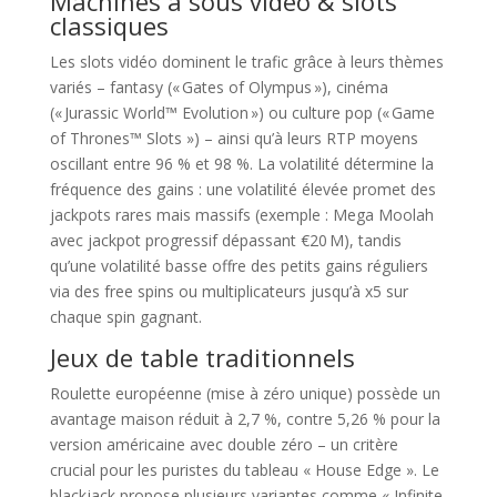
Machines à sous vidéo & slots
classiques
Les slots vidéo dominent le trafic grâce à leurs thèmes
variés – fantasy (« Gates of Olympus »), cinéma
(« Jurassic World™ Evolution ») ou culture pop (« Game
of Thrones™ Slots ») – ainsi qu’à leurs RTP moyens
oscillant entre 96 % et 98 %. La volatilité détermine la
fréquence des gains : une volatilité élevée promet des
jackpots rares mais massifs (exemple : Mega Moolah
avec jackpot progressif dépassant €20 M), tandis
qu’une volatilité basse offre des petits gains réguliers
via des free spins ou multiplicateurs jusqu’à x5 sur
chaque spin gagnant.
Jeux de table traditionnels
Roulette européenne (mise à zéro unique) possède un
avantage maison réduit à 2,7 %, contre 5,26 % pour la
version américaine avec double zéro – un critère
crucial pour les puristes du tableau « House Edge ». Le
blackjack propose plusieurs variantes comme « Infinite