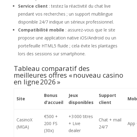
Service client
: testez la réactivité du chat live
pendant vos recherches ; un support multilingue
disponible 24/7 indique un sérieux professionnel.
Compatibilité mobile
: assurez‑vous que le site
propose une application native iOS/Android ou un
portefeuille HTML5 fluide ; cela évite les plantages
lors des sessions sur smartphone.
Tableau comparatif des
meilleures offres « nouveau casino
en ligne 2026 »
Bonus
Jeux
Support
Site
Mob
d’accueil
disponibles
client
€500 +
+3 000 titres
CasinoX
Chat + mail
200 FS
+ Live
App
(MGA)
24/7
(30x)
dealer