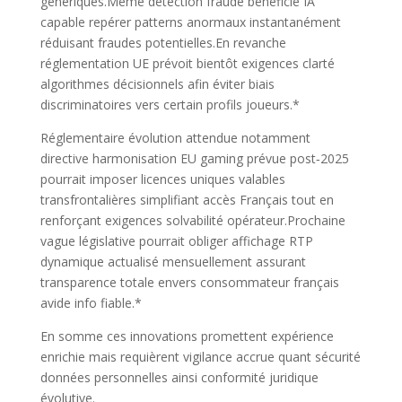
génériques.Même détection fraude bénéficie IA
capable repérer patterns anormaux instantanément
réduisant fraudes potentielles.En revanche
réglementation UE prévoit bientôt exigences clarté
algorithmes décisionnels afin éviter biais
discriminatoires vers certain profils joueurs.*
Réglementaire évolution attendue notamment
directive harmonisation EU gaming prévue post‑2025
pourrait imposer licences uniques valables
transfrontalières simplifiant accès Français tout en
renforçant exigences solvabilité opérateur.Prochaine
vague législative pourrait obliger affichage RTP
dynamique actualisé mensuellement assurant
transparence totale envers consommateur français
avide info fiable.*
En somme ces innovations promettent expérience
enrichie mais requièrent vigilance accrue quant sécurité
données personnelles ainsi conformité juridique
évolutive.