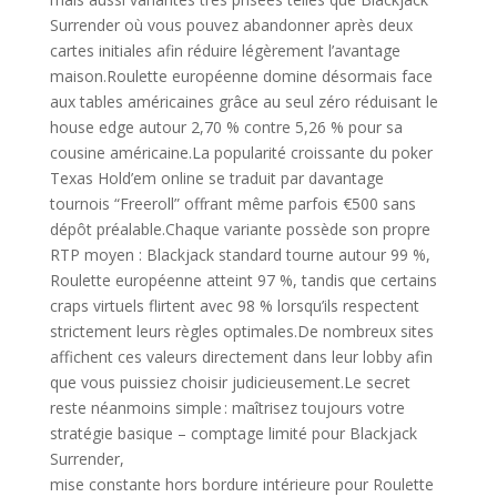
Surrender où vous pouvez abandonner après deux
cartes initiales afin réduire légèrement l’avantage
maison.Roulette européenne domine désormais face
aux tables américaines grâce au seul zéro réduisant le
house edge autour 2,70 % contre 5,26 % pour sa
cousine américaine.La popularité croissante du poker
Texas Hold’em online se traduit par davantage
tournois “Freeroll” offrant même parfois €500 sans
dépôt préalable.Chaque variante possède son propre
RTP moyen : Blackjack standard tourne autour 99 %,
Roulette européenne atteint 97 %, tandis que certains
craps virtuels flirtent avec 98 % lorsqu’ils respectent
strictement leurs règles optimales.De nombreux sites
affichent ces valeurs directement dans leur lobby afin
que vous puissiez choisir judicieusement.Le secret
reste néanmoins simple : maîtrisez toujours votre
stratégie basique – comptage limité pour Blackjack
Surrender,
mise constante hors bordure intérieure pour Roulette