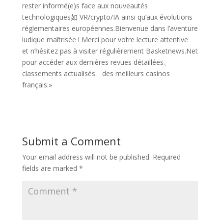
rester informé(e)s face aux nouveautés
technologiques如 VR/crypto/IA ainsi qu’aux évolutions
réglementaires européennes.Bienvenue dans l’aventure
ludique maîtrisée ! Merci pour votre lecture attentive
et n’hésitez pas à visiter régulièrement Basketnews.Net
pour accéder aux dernières revues détaillées、
classements actualisés des meilleurs casinos
français.»
Submit a Comment
Your email address will not be published.
Required
fields are marked
*