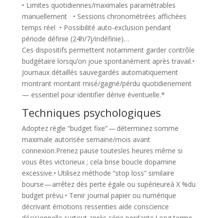
• Limites quotidiennes/maximales paramétrables
manuellement • Sessions chronométrées affichées
temps réel • Possibilité auto-exclusion pendant
période définie (24h/7j/indéfinie)…
Ces dispositifs permettent notamment garder contrôle
budgétaire lorsqu’on joue spontanément après travail.•
Journaux détaillés sauvegardés automatiquement
montrant montant misé/gagné/pérdu quotidienement
— essentiel pour identifier dérive éventuelle.*
Techniques psychologiques
Adoptez règle “budget fixe” — déterminez somme
maximale autorisée semaine/mois avant
connexion.Prenez pause toutesles heures même si
vous êtes victorieux ; cela brise boucle dopamine
excessive.• Utilisez méthode “stop loss” similaire
bourse — arrêtez dès perte égale ou supérieureà X %du
budget prévu.• Tenir journal papier ou numérique
décrivant émotions ressenties aide conscience
décisionnelle surtout après série perdante.Long terme