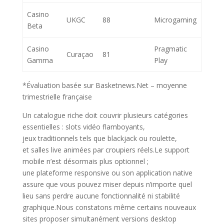
Casino
UKGC
88
Microgaming
Beta
Casino
Pragmatic
Curaçao
81
Gamma
Play
*Évaluation basée sur Basketnews.Net – moyenne
trimestrielle française
Un catalogue riche doit couvrir plusieurs catégories
essentielles : slots vidéo flamboyants,
jeux traditionnels tels que blackjack ou roulette,
et salles live animées par croupiers réels.Le support
mobile n’est désormais plus optionnel ;
une plateforme responsive ou son application native
assure que vous pouvez miser depuis n’importe quel
lieu sans perdre aucune fonctionnalité ni stabilité
graphique.Nous constatons même certains nouveaux
sites proposer simultanément versions desktop