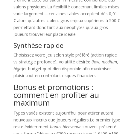
salons physiques.La flexibilité concernant limites mises
varie largement —certaines tables acceptent dès 0,01
€ alors qu’autres ciblent gros enjeux supérieurs à 500 €
permettant donc tant aux néophytes qu’aux gros
joueurs trouver leur place idéale.​
Synthèse rapide
Choisissez votre jeu selon style préféré (action rapide
vs stratégie profonde), volatilité désirée (
low
,
medium
,
high
)​et budget quotidien disponible afin maximiser
plaisir tout en contrôlant risques financiers.
Bonus et promotions :
comment en profiter au
maximum
Types variés existent aujourd’hui pour attirer autant
nouveaux inscrits que joueurs réguliers.Le premier type
reste évidemment
bonus bienvenue
souvent présenté
sous forme “déposez €200 recevez jusqu’à €400 +150