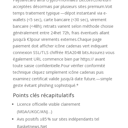
acceptées désormais par plusieurs sites premium.Voit
temps traitement typique —dépot instantané via e-
wallets (<5 sec), carte bancaire (<30 sec), virement
bancaire (<48h); retraits varient selon méthode choisie
généralement entre 24het 72h, frais éventuels allant
jusqu’à ‎€3‏‎pour virements externes.Chaque page
paiement doit afficher icône cadenas vert indiquant
connexion SSL/TLS chiffrée RSA2048 bits.Assurez-vous
également URL commence bien par https:// avant
toute saisie confidentielle.Pour vérifier conformité
technique cliquez simplement icône cadenas puis
examinez certificat valide jusqu’à date future.—simple
geste évitant phishing sophistiqué.*
Points clés récapitulatifs
Licence officielle visible clairement
(MGA/UKGC/ANJ…)
Avis positifs ≥85 % sur sites indépendants tel
Basketnews.Net