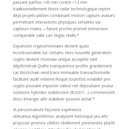
passant parfois >30 min contre <12 min
traditionnellement.Notre radar technologique repère
déjà projets pilotes combinant motion capture avatars
permettant interactions physiques simulées via
capteurs mains.—future proche promet immersion
comparable salle Las Vegas réelle.*
Expansion cryptomonnaies devient quasi
incontournable.Sur certains sites nouvelle génération
crypto devient monnaie unique acceptée tant
dépôt/retrait.Quête transparence profite grandement
car blockchain rend trace immuable transactionnelle
facilitant audit externe.Risque toutefois volatilité prix
crypto pouvant impacter valeur net dépositaire joueur ;
solutions hybrides stablecoins (€USDT…) commencent
donc émerger afin stabiliser pouvoir achat.*
IA personnalisée façonne expérience
utilisateur.Algorithmes analysent historique jeu afin
proposer promos ciblées réellement pertinentes plutôt