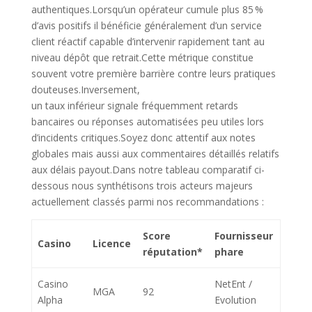
authentiques.Lorsqu’un opérateur cumule plus 85 %
d’avis positifs il bénéficie généralement d’un service
client réactif capable d’intervenir rapidement tant au
niveau dépôt que retrait.Cette métrique constitue
souvent votre première barrière contre leurs pratiques
douteuses.Inversement,
un taux inférieur signale fréquemment retards
bancaires ou réponses automatisées peu utiles lors
d’incidents critiques.Soyez donc attentif aux notes
globales mais aussi aux commentaires détaillés relatifs
aux délais payout.Dans notre tableau comparatif ci-
dessous nous synthétisons trois acteurs majeurs
actuellement classés parmi nos recommandations :
Score
Fournisseur
Casino
Licence
réputation*
phare
Casino
NetEnt /
MGA
92
Alpha
Evolution