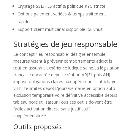
Cryptage SSL/TLS actif & politique KYC stricte
Options paiement variées & temps traitement
rapides
Support client multicanal disponible jour/nuit
Stratégies de jeu responsable
Le concept “jeu responsable” désigne ensemble
mesures visant à prévenir comportements addictifs
tout en assurant expérience ludique saine.La législation
française encadrée depuis création ARJEL puis ANJ
impose obligations claires aux opérateurs — affichage
visibilité limites dépôts/jours/semaine,en option auto-
exclusion temporaire voire définitive accessible depuis
tableau bord utilisateur.Tous ces outils doivent être
faciles activation directe sans justificatif
supplémentaire.*
Outils proposés