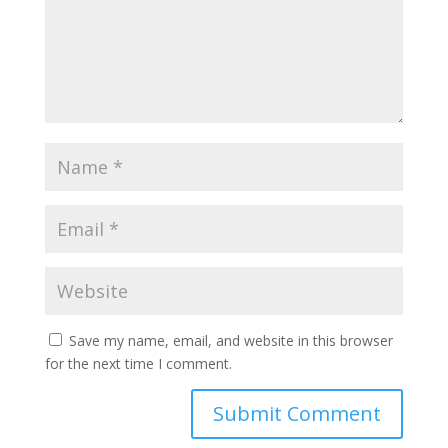
Save my name, email, and website in this browser
for the next time I comment.