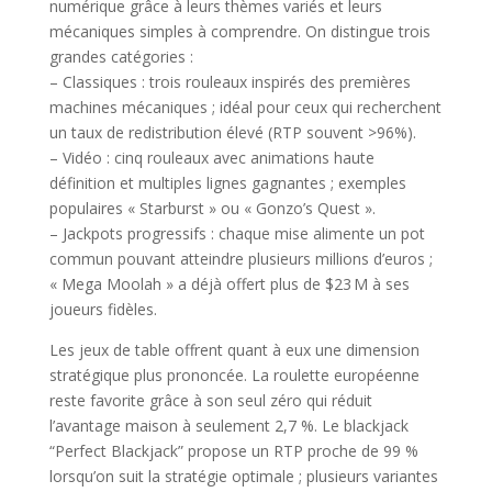
numérique grâce à leurs thèmes variés et leurs
mécaniques simples à comprendre. On distingue trois
grandes catégories :
– Classiques : trois rouleaux inspirés des premières
machines mécaniques ; idéal pour ceux qui recherchent
un taux de redistribution élevé (RTP souvent >96%).
– Vidéo : cinq rouleaux avec animations haute
définition et multiples lignes gagnantes ; exemples
populaires « Starburst » ou « Gonzo’s Quest ».
– Jackpots progressifs : chaque mise alimente un pot
commun pouvant atteindre plusieurs millions d’euros ;
« Mega Moolah » a déjà offert plus de $23 M à ses
joueurs fidèles.
Les jeux de table offrent quant à eux une dimension
stratégique plus prononcée. La roulette européenne
reste favorite grâce à son seul zéro qui réduit
l’avantage maison à seulement 2,7 %. Le blackjack
“Perfect Blackjack” propose un RTP proche de 99 %
lorsqu’on suit la stratégie optimale ; plusieurs variantes