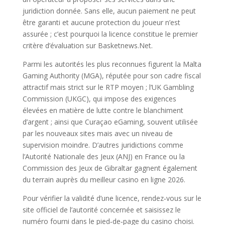
juridiction donnée. Sans elle, aucun paiement ne peut
être garanti et aucune protection du joueur n’est
assurée ; c’est pourquoi la licence constitue le premier
critère d’évaluation sur Basketnews.Net.
Parmi les autorités les plus reconnues figurent la Malta
Gaming Authority (MGA), réputée pour son cadre fiscal
attractif mais strict sur le RTP moyen ; l’UK Gambling
Commission (UKGC), qui impose des exigences
élevées en matière de lutte contre le blanchiment
d’argent ; ainsi que Curaçao eGaming, souvent utilisée
par les nouveaux sites mais avec un niveau de
supervision moindre. D’autres juridictions comme
l’Autorité Nationale des Jeux (ANJ) en France ou la
Commission des Jeux de Gibraltar gagnent également
du terrain auprès du meilleur casino en ligne 2026.
Pour vérifier la validité d’une licence, rendez‑vous sur le
site officiel de l’autorité concernée et saisissez le
numéro fourni dans le pied‑de‑page du casino choisi.