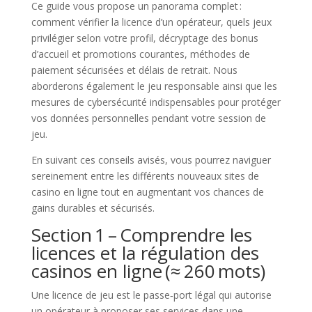
Ce guide vous propose un panorama complet :
comment vérifier la licence d’un opérateur, quels jeux
privilégier selon votre profil, décryptage des bonus
d’accueil et promotions courantes, méthodes de
paiement sécurisées et délais de retrait. Nous
aborderons également le jeu responsable ainsi que les
mesures de cybersécurité indispensables pour protéger
vos données personnelles pendant votre session de
jeu.
En suivant ces conseils avisés, vous pourrez naviguer
sereinement entre les différents nouveaux sites de
casino en ligne tout en augmentant vos chances de
gains durables et sécurisés.
Section 1 – Comprendre les
licences et la régulation des
casinos en ligne (≈ 260 mots)
Une licence de jeu est le passe‑port légal qui autorise
un opérateur à proposer ses services dans une