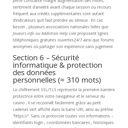
perte constante malgré augmentation des mises,
sentiment d’anxiété avant chaque session ou recours
fréquent aux crédits supplémentaires sont autant
d’indicateurs qu’il faut prendre au sérieux . En cas
besoin , plusieurs associations nationales telles que
Joueurs.info
ou
Addiction Help Line
proposent lignes
téléphoniques gratuites ouvertes24/7 ainsi que forums
anonymes où partager son expérience sans jugement.
Section 6 – Sécurité
informatique & protection
des données
personnelles (≈ 310 mots)
Le chiffrement SSL/TLS représente la première barrière
protectrice entre votre navigateur et le serveur du
casino ; il se reconnaît facilement grâce au petit
cadenas vert affiché dans la barre URL ainsi au préfixe
“https://”. Sans ce protocole toutes vos informations –
identifiants login , coordonnées bancaires , historiques