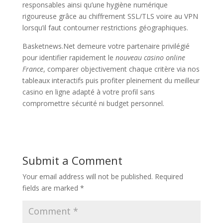
responsables ainsi qu’une hygiène numérique
rigoureuse grâce au chiffrement SSL/TLS voire au VPN
lorsqu’il faut contourner restrictions géographiques.
Basketnews.Net demeure votre partenaire privilégié
pour identifier rapidement le
nouveau casino online
France
, comparer objectivement chaque critère via nos
tableaux interactifs puis profiter pleinement du meilleur
casino en ligne adapté à votre profil sans
compromettre sécurité ni budget personnel.
Submit a Comment
Your email address will not be published.
Required
fields are marked
*