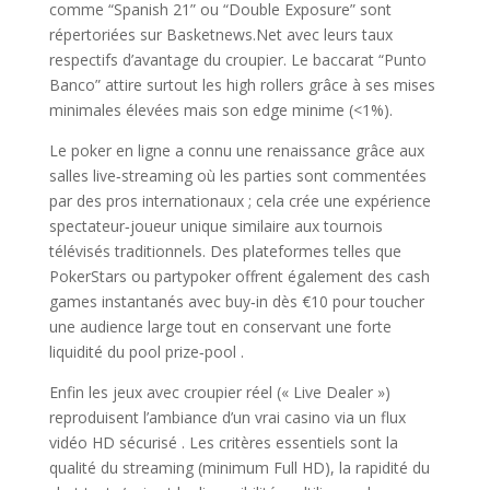
comme “Spanish 21” ou “Double Exposure” sont
répertoriées sur Basketnews.Net avec leurs taux
respectifs d’avantage du croupier. Le baccarat “Punto
Banco” attire surtout les high rollers grâce à ses mises
minimales élevées mais son edge minime (<1%).
Le poker en ligne a connu une renaissance grâce aux
salles live‑streaming où les parties sont commentées
par des pros internationaux ; cela crée une expérience
spectateur‑joueur unique similaire aux tournois
télévisés traditionnels. Des plateformes telles que
PokerStars ou partypoker offrent également des cash
games instantanés avec buy‑in dès €10 pour toucher
une audience large tout en conservant une forte
liquidité du pool prize‑pool .
Enfin les jeux avec croupier réel (« Live Dealer »)
reproduisent l’ambiance d’un vrai casino via un flux
vidéo HD sécurisé . Les critères essentiels sont la
qualité du streaming (minimum Full HD), la rapidité du