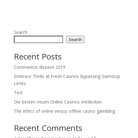
Search
Search
Recent Posts
Coronavirus disease 2019
Embrace Thrills at Fresh Casinos Bypassing Gamstop
Limits
Test
Die besten neuen Online Casinos entdecken
The ethics of online versus offline casino gambling
Recent Comments