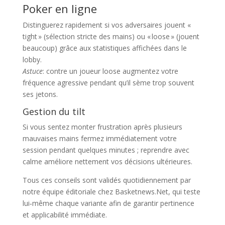
Poker en ligne
Distinguerez rapidement si vos adversaires jouent «
tight » (sélection stricte des mains) ou « loose » (jouent
beaucoup) grâce aux statistiques affichées dans le
lobby.
Astuce
: contre un joueur loose augmentez votre
fréquence agressive pendant qu’il sème trop souvent
ses jetons.
Gestion du tilt
Si vous sentez monter frustration après plusieurs
mauvaises mains fermez immédiatement votre
session pendant quelques minutes ; reprendre avec
calme améliore nettement vos décisions ultérieures.
Tous ces conseils sont validés quotidiennement par
notre équipe éditoriale chez Basketnews.Net, qui teste
lui‑même chaque variante afin de garantir pertinence
et applicabilité immédiate.