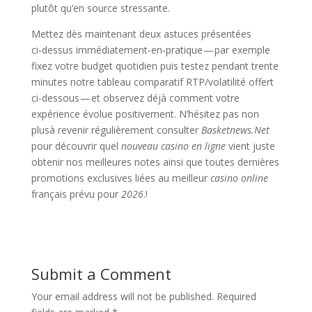
plutôt qu’en source stressante.
Mettez dès maintenant deux astuces présentées
ci‑dessus immédiatement‐en‐pratique — par exemple
fixez votre budget quotidien puis testez pendant trente
minutes notre tableau comparatif RTP/volatilité offert
ci-dessous — et observez déjà comment votre
expérience évolue positivement.​ N’hésitez pas non
plusà revenir régulièrement consulter
Basketnews.Net
pour découvrir quel
nouveau casino en ligne
vient juste
obtenir nos meilleures notes ainsi que toutes dernières
promotions exclusives liées au meilleur
casino online
français prévu pour
2026
.!
Submit a Comment
Your email address will not be published.
Required