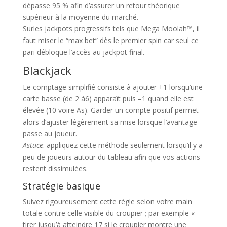
dépasse 95 % afin d’assurer un retour théorique
supérieur à la moyenne du marché.
Surles jackpots progressifs tels que Mega Moolah™, il
faut miser le “max bet” dès le premier spin car seul ce
pari débloque l’accès au jackpot final.
Blackjack
Le comptage simplifié consiste à ajouter +1 lorsqu’une
carte basse (de 2 à6) apparaît puis –1 quand elle est
élevée (10 voire As). Garder un compte positif permet
alors d’ajuster légèrement sa mise lorsque l’avantage
passe au joueur.
Astuce
: appliquez cette méthode seulement lorsqu’il y a
peu de joueurs autour du tableau afin que vos actions
restent dissimulées.
Stratégie basique
Suivez rigoureusement cette règle selon votre main
totale contre celle visible du croupier ; par exemple «
tirer jusqu’à atteindre 17 si le croupier montre une