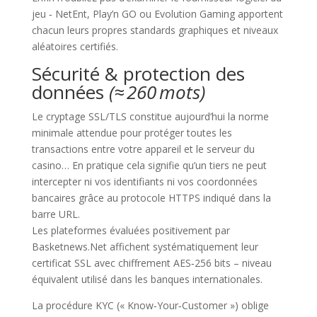
jeu ‑ NetEnt, Play’n GO ou Evolution Gaming apportent
chacun leurs propres standards graphiques et niveaux
aléatoires certifiés.
Sécurité & protection des
données
(≈ 260 mots)
Le cryptage SSL/TLS constitue aujourd’hui la norme
minimale attendue pour protéger toutes les
transactions entre votre appareil et le serveur du
casino… En pratique cela signifie qu’un tiers ne peut
intercepter ni vos identifiants ni vos coordonnées
bancaires grâce au protocole HTTPS indiqué dans la
barre URL.
Les plateformes évaluées positivement par
Basketnews.Net affichent systématiquement leur
certificat SSL avec chiffrement AES‑256 bits – niveau
équivalent utilisé dans les banques internationales.
La procédure KYC (« Know‑Your‑Customer ») oblige