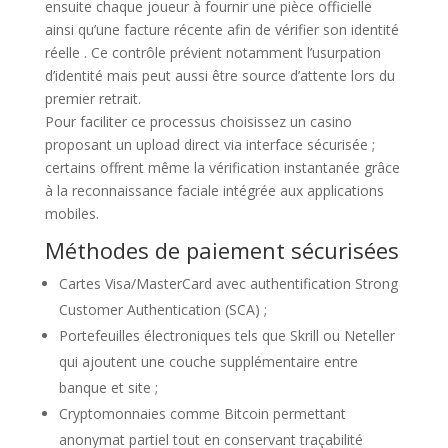
ensuite chaque joueur à fournir une pièce officielle
ainsi qu’une facture récente afin de vérifier son identité
réelle . Ce contrôle prévient notamment l’usurpation
d’identité mais peut aussi être source d’attente lors du
premier retrait.
Pour faciliter ce processus choisissez un casino
proposant un upload direct via interface sécurisée ;
certains offrent même la vérification instantanée grâce
à la reconnaissance faciale intégrée aux applications
mobiles.
Méthodes de paiement sécurisées
Cartes Visa/MasterCard avec authentification Strong
Customer Authentication (SCA) ;
Portefeuilles électroniques tels que Skrill ou Neteller
qui ajoutent une couche supplémentaire entre
banque et site ;
Cryptomonnaies comme Bitcoin permettant
anonymat partiel tout en conservant traçabilité