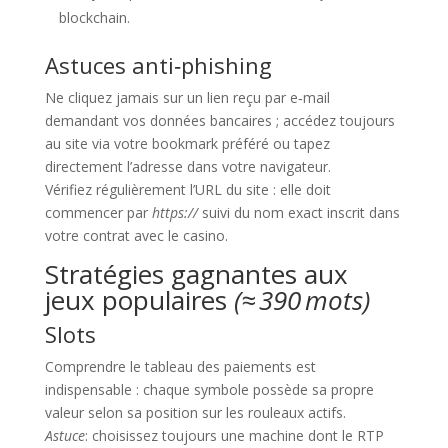
blockchain.
Astuces anti‑phishing
Ne cliquez jamais sur un lien reçu par e‑mail
demandant vos données bancaires ; accédez toujours
au site via votre bookmark préféré ou tapez
directement l’adresse dans votre navigateur.
Vérifiez régulièrement l’URL du site : elle doit
commencer par
https://
suivi du nom exact inscrit dans
votre contrat avec le casino.
Stratégies gagnantes aux
jeux populaires
(≈ 390 mots)
Slots
Comprendre le tableau des paiements est
indispensable : chaque symbole possède sa propre
valeur selon sa position sur les rouleaux actifs.
Astuce
: choisissez toujours une machine dont le RTP