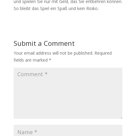
und spielen Sie nur mit Geld, das Sie entbehren können.
So bleibt das Spiel ein Spaß und kein Risiko.
Submit a Comment
Your email address will not be published.
Required
fields are marked
*