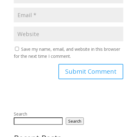
Save my name, email, and website in this browser
for the next time I comment.
Search
Search