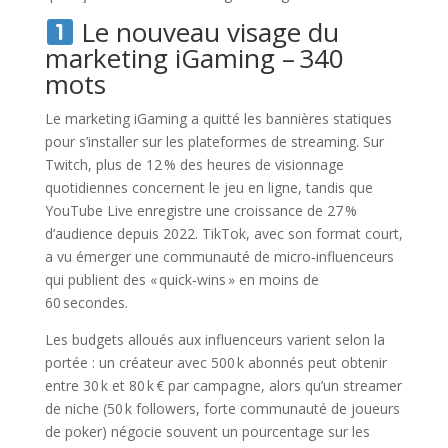
Le nouveau visage du
marketing iGaming – 340
mots
Le marketing iGaming a quitté les bannières statiques
pour s’installer sur les plateformes de streaming. Sur
Twitch, plus de 12 % des heures de visionnage
quotidiennes concernent le jeu en ligne, tandis que
YouTube Live enregistre une croissance de 27 %
d’audience depuis 2022. TikTok, avec son format court,
a vu émerger une communauté de micro‑influenceurs
qui publient des « quick‑wins » en moins de
60 secondes.
Les budgets alloués aux influenceurs varient selon la
portée : un créateur avec 500 k abonnés peut obtenir
entre 30 k et 80 k € par campagne, alors qu’un streamer
de niche (50 k followers, forte communauté de joueurs
de poker) négocie souvent un pourcentage sur les