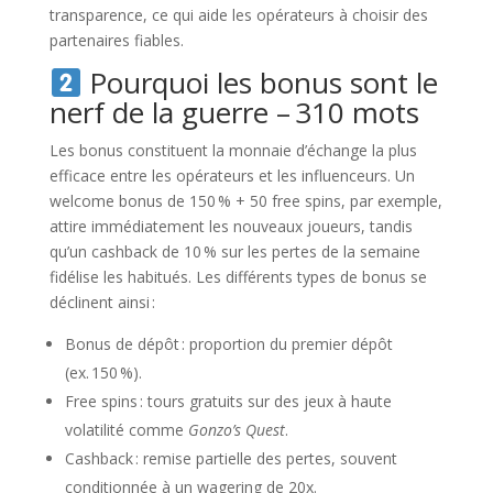
transparence, ce qui aide les opérateurs à choisir des
partenaires fiables.
Pourquoi les bonus sont le
nerf de la guerre – 310 mots
Les bonus constituent la monnaie d’échange la plus
efficace entre les opérateurs et les influenceurs. Un
welcome bonus de 150 % + 50 free spins, par exemple,
attire immédiatement les nouveaux joueurs, tandis
qu’un cashback de 10 % sur les pertes de la semaine
fidélise les habitués. Les différents types de bonus se
déclinent ainsi :
Bonus de dépôt : proportion du premier dépôt
(ex. 150 %).
Free spins : tours gratuits sur des jeux à haute
volatilité comme
Gonzo’s Quest
.
Cashback : remise partielle des pertes, souvent
conditionnée à un wagering de 20x.