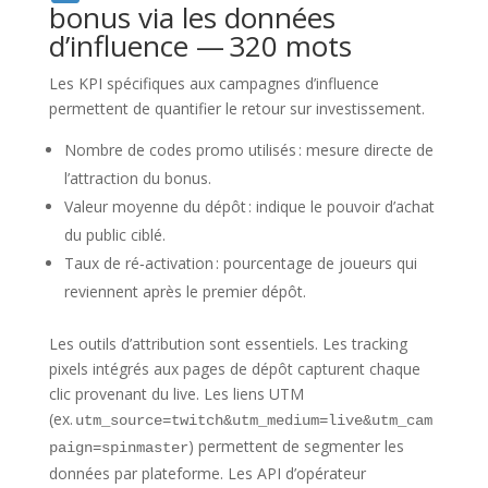
bonus via les données
d’influence — 320 mots
Les KPI spécifiques aux campagnes d’influence
permettent de quantifier le retour sur investissement.
Nombre de codes promo utilisés : mesure directe de
l’attraction du bonus.
Valeur moyenne du dépôt : indique le pouvoir d’achat
du public ciblé.
Taux de ré‑activation : pourcentage de joueurs qui
reviennent après le premier dépôt.
Les outils d’attribution sont essentiels. Les tracking
pixels intégrés aux pages de dépôt capturent chaque
clic provenant du live. Les liens UTM
(ex.
utm_source=twitch&utm_medium=live&utm_cam
) permettent de segmenter les
paign=spinmaster
données par plateforme. Les API d’opérateur