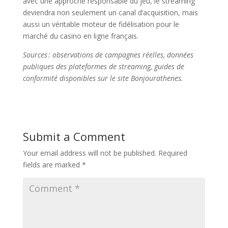
avec une approche responsable du jeu, le streaming
deviendra non seulement un canal d’acquisition, mais
aussi un véritable moteur de fidélisation pour le
marché du casino en ligne français.
Sources : observations de campagnes réelles, données
publiques des plateformes de streaming, guides de
conformité disponibles sur le site Bonjourathenes.
Submit a Comment
Your email address will not be published.
Required
fields are marked
*