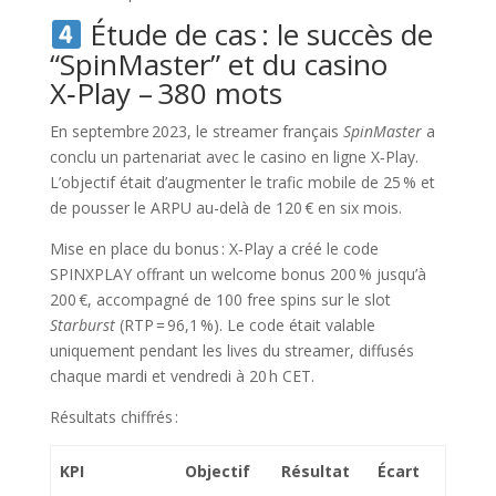
Étude de cas : le succès de
“SpinMaster” et du casino
X‑Play – 380 mots
En septembre 2023, le streamer français
SpinMaster
a
conclu un partenariat avec le casino en ligne X‑Play.
L’objectif était d’augmenter le trafic mobile de 25 % et
de pousser le ARPU au-delà de 120 € en six mois.
Mise en place du bonus : X‑Play a créé le code
SPINXPLAY offrant un welcome bonus 200 % jusqu’à
200 €, accompagné de 100 free spins sur le slot
Starburst
(RTP = 96,1 %). Le code était valable
uniquement pendant les lives du streamer, diffusés
chaque mardi et vendredi à 20 h CET.
Résultats chiffrés :
KPI
Objectif
Résultat
Écart