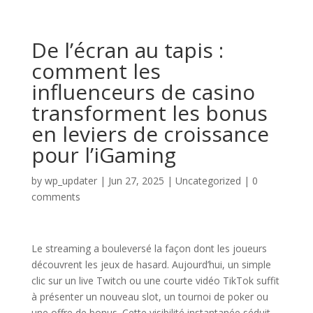
De l’écran au tapis :
comment les
influenceurs de casino
transforment les bonus
en leviers de croissance
pour l’iGaming
by
wp_updater
|
Jun 27, 2025
|
Uncategorized
|
0
comments
Le streaming a bouleversé la façon dont les joueurs
découvrent les jeux de hasard. Aujourd’hui, un simple
clic sur un live Twitch ou une courte vidéo TikTok suffit
à présenter un nouveau slot, un tournoi de poker ou
une offre de bonus. Cette visibilité instantanée séduit