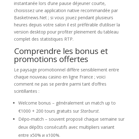
instantanée lors d’une pause déjeuner courte,
choisissez une application native recommandée par
Basketnews.Net ; si vous jouez pendant plusieurs
heures depuis votre salon il est préférable d’utiliser la
version desktop pour profiter pleinement du tableau
complet des statistiques RTP.
Comprendre les bonus et
promotions offertes
Le paysage promotionnel diffère sensiblement entre
chaque nouveau casino en ligne France ; voici
comment ne pas se perdre parmi tant d’offres
scintillantes :
Welcome bonus – généralement un match up to
€1000 + 200 tours gratuits sur
Starburst
.
Dépo‑match – souvent proposé chaque semaine sur
deux dépôts consécutifs avec multipliers variant
entre x50% и x100%.