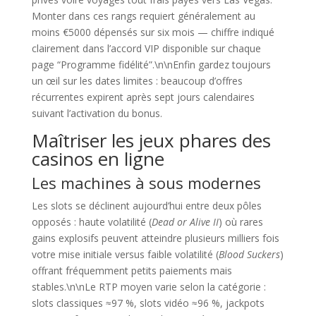
Monter dans ces rangs requiert généralement au
moins €5000 dépensés sur six mois — chiffre indiqué
clairement dans l’accord VIP disponible sur chaque
page “Programme fidélité”.\n\nEnfin gardez toujours
un œil sur les dates limites : beaucoup d’offres
récurrentes expirent après sept jours calendaires
suivant l’activation du bonus.
Maîtriser les jeux phares des
casinos en ligne
Les machines à sous modernes
Les slots se déclinent aujourd’hui entre deux pôles
opposés : haute volatilité (
Dead or Alive II
) où rares
gains explosifs peuvent atteindre plusieurs milliers fois
votre mise initiale versus faible volatilité (
Blood Suckers
)
offrant fréquemment petits paiements mais
stables.\n\nLe RTP moyen varie selon la catégorie :
slots classiques ≈97 %, slots vidéo ≈96 %, jackpots