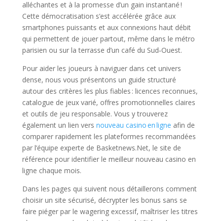
alléchantes et à la promesse d’un gain instantané !
Cette démocratisation s’est accélérée grâce aux
smartphones puissants et aux connexions haut débit
qui permettent de jouer partout, même dans le métro
parisien ou sur la terrasse d’un café du Sud‑Ouest.
Pour aider les joueurs à naviguer dans cet univers
dense, nous vous présentons un guide structuré
autour des critères les plus fiables : licences reconnues,
catalogue de jeux varié, offres promotionnelles claires
et outils de jeu responsable. Vous y trouverez
également un lien vers
nouveau casino en ligne
afin de
comparer rapidement les plateformes recommandées
par l’équipe experte de Basketnews.Net, le site de
référence pour identifier le meilleur nouveau casino en
ligne chaque mois.
Dans les pages qui suivent nous détaillerons comment
choisir un site sécurisé, décrypter les bonus sans se
faire piéger par le wagering excessif, maîtriser les titres