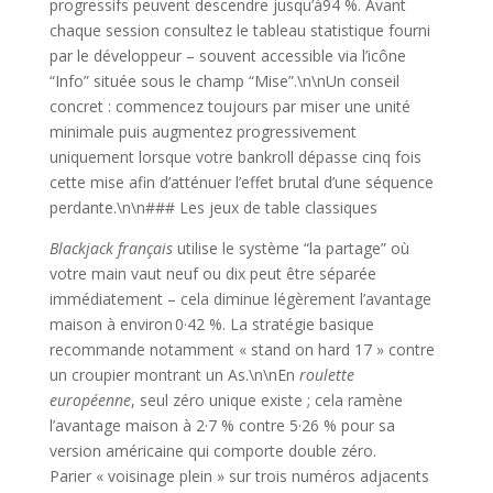
progressifs peuvent descendre jusqu’à94 %. Avant
chaque session consultez le tableau statistique fourni
par le développeur – souvent accessible via l’icône
“Info” située sous le champ “Mise”.\n\nUn conseil
concret : commencez toujours par miser une unité
minimale puis augmentez progressivement
uniquement lorsque votre bankroll dépasse cinq fois
cette mise afin d’atténuer l’effet brutal d’une séquence
perdante.\n\n### Les jeux de table classiques
Blackjack français
utilise le système “la partage” où
votre main vaut neuf ou dix peut être séparée
immédiatement – cela diminue légèrement l’avantage
maison à environ 0·42 %. La stratégie basique
recommande notamment « stand on hard 17 » contre
un croupier montrant un As.\n\nEn
roulette
européenne
, seul zéro unique existe ; cela ramène
l’avantage maison à 2·7 % contre 5·26 % pour sa
version américaine qui comporte double zéro.
Parier « voisinage plein » sur trois numéros adjacents