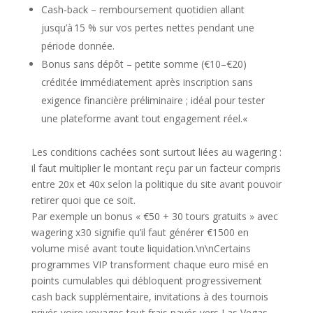
Cash‑back – remboursement quotidien allant
jusqu’à 15 % sur vos pertes nettes pendant une
période donnée.
Bonus sans dépôt – petite somme (€10–€20)
créditée immédiatement après inscription sans
exigence financière préliminaire ; idéal pour tester
une plateforme avant tout engagement réel.«
Les conditions cachées sont surtout liées au wagering :
il faut multiplier le montant reçu par un facteur compris
entre 20x et 40x selon la politique du site avant pouvoir
retirer quoi que ce soit.
Par exemple un bonus « €50 + 30 tours gratuits » avec
wagering x30 signifie qu’il faut générer €1500 en
volume misé avant toute liquidation.\n\nCertains
programmes VIP transforment chaque euro misé en
points cumulables qui débloquent progressivement
cash back supplémentaire, invitations à des tournois
privés voire voyages tout frais payés vers Las Vegas.