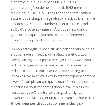
authenticité.\n\nLes licences MGA ou UKGC
garantissent généralement un audit RNG mensuel
réalisé par eCOGRA ou iTech Labs ; ces certifications
assurent que chaque tirage aléatoire suit strictement le
protocole « Random Number Generator ». Un label
eCOGRA ajouté aux pages « À propos » est donc un
gage sérieux que le jeu n’est pas truqué.\n\n###
Sélection des jeux et fournisseurs
Un bon catalogue repose sur des partenariats avec les
studios leaders : NetEnt offre
Starburst
et
Gonzo’s
Quest
, Microgaming propose
Mega Moolah
avec son
jackpot progressif record de plusieurs dizaines de
millions d’euros, tandis que Evolution Gaming anime
les tables live avec vrais croupiers francophones.\n\nLa
diversité compte autant que la qualité : recherchez des
machines à sous modernes dotées d’au moins cinq
rouleaux, jusqu’à quatre cent vingt‑et‑un lignes
payantes (« paylines ») et un RTP moyen supérieur à 96
%. Les variantes classiques comme le blackjack