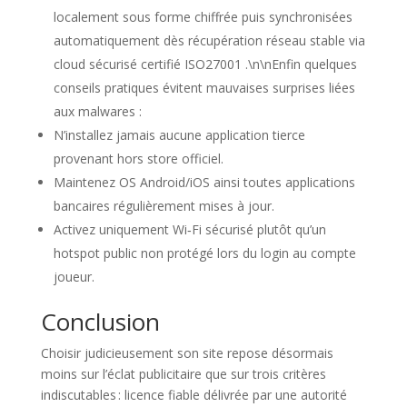
localement sous forme chiffrée puis synchronisées
automatiquement dès récupération réseau stable via
cloud sécurisé certifié ISO27001 .\n\nEnfin quelques
conseils pratiques évitent mauvaises surprises liées
aux malwares :
N’installez jamais aucune application tierce
provenant hors store officiel.
Maintenez OS Android/iOS ainsi toutes applications
bancaires régulièrement mises à jour.
Activez uniquement Wi‑Fi sécurisé plutôt qu’un
hotspot public non protégé lors du login au compte
joueur.
Conclusion
Choisir judicieusement son site repose désormais
moins sur l’éclat publicitaire que sur trois critères
indiscutables : licence fiable délivrée par une autorité