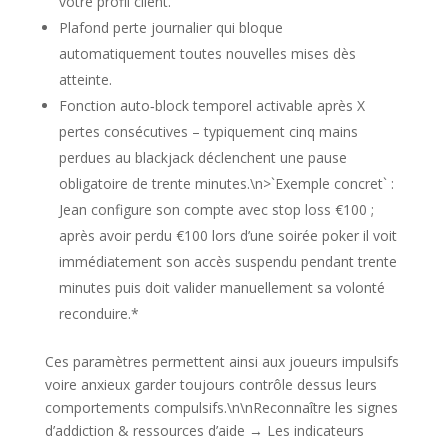
votre profil client.
Plafond perte journalier qui bloque
automatiquement toutes nouvelles mises dès
atteinte.
Fonction auto‑block temporel activable après X
pertes consécutives – typiquement cinq mains
perdues au blackjack déclenchent une pause
obligatoire de trente minutes.\n>`Exemple concret` :
Jean configure son compte avec stop loss €100 ;
après avoir perdu €100 lors d’une soirée poker il voit
immédiatement son accès suspendu pendant trente
minutes puis doit valider manuellement sa volonté
reconduire.*
Ces paramètres permettent ainsi aux joueurs impulsifs
voire anxieux garder toujours contrôle dessus leurs
comportements compulsifs.\n\nReconnaître les signes
d’addiction & ressources d’aide → Les indicateurs