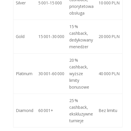
Silver
5 001‑15 000
10 000 PLN
priorytetowa
obsługa
15 %
cashback,
Gold
15 001‑30 000
20 000 PLN
dedykowany
menedżer
20 %
cashback,
Platinum
30 001‑60 000
wyższe
40 000 PLN
limity
bonusowe
25 %
cashback,
Diamond
60 001+
Bez limitu
ekskluzywne
turnieje