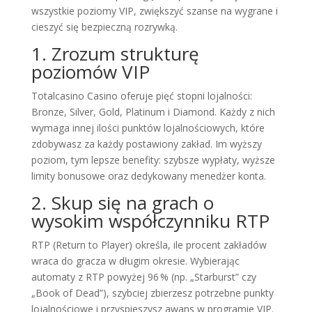
wszystkie poziomy VIP, zwiększyć szanse na wygrane i
cieszyć się bezpieczną rozrywką.
1. Zrozum strukturę
poziomów VIP
Totalcasino Casino oferuje pięć stopni lojalności:
Bronze, Silver, Gold, Platinum i Diamond. Każdy z nich
wymaga innej ilości punktów lojalnościowych, które
zdobywasz za każdy postawiony zakład. Im wyższy
poziom, tym lepsze benefity: szybsze wypłaty, wyższe
limity bonusowe oraz dedykowany menedżer konta.
2. Skup się na grach o
wysokim współczynniku RTP
RTP (Return to Player) określa, ile procent zakładów
wraca do gracza w długim okresie. Wybierając
automaty z RTP powyżej 96 % (np. „Starburst” czy
„Book of Dead”), szybciej zbierzesz potrzebne punkty
lojalnościowe i przyspieszysz awans w programie VIP.