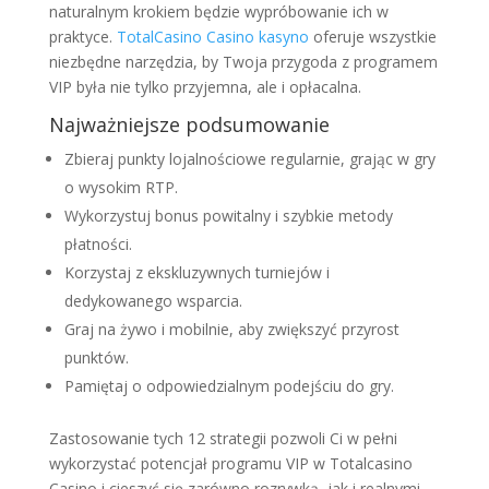
naturalnym krokiem będzie wypróbowanie ich w
praktyce.
TotalCasino Casino kasyno
oferuje wszystkie
niezbędne narzędzia, by Twoja przygoda z programem
VIP była nie tylko przyjemna, ale i opłacalna.
Najważniejsze podsumowanie
Zbieraj punkty lojalnościowe regularnie, grając w gry
o wysokim RTP.
Wykorzystuj bonus powitalny i szybkie metody
płatności.
Korzystaj z ekskluzywnych turniejów i
dedykowanego wsparcia.
Graj na żywo i mobilnie, aby zwiększyć przyrost
punktów.
Pamiętaj o odpowiedzialnym podejściu do gry.
Zastosowanie tych 12 strategii pozwoli Ci w pełni
wykorzystać potencjał programu VIP w Totalcasino
Casino i cieszyć się zarówno rozrywką, jak i realnymi