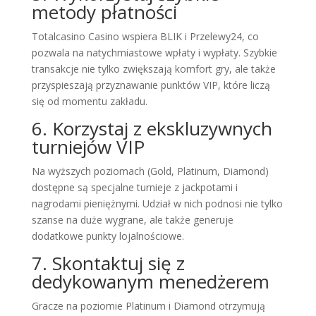
metody płatności
Totalcasino Casino wspiera BLIK i Przelewy24, co
pozwala na natychmiastowe wpłaty i wypłaty. Szybkie
transakcje nie tylko zwiększają komfort gry, ale także
przyspieszają przyznawanie punktów VIP, które liczą
się od momentu zakładu.
6. Korzystaj z ekskluzywnych
turniejów VIP
Na wyższych poziomach (Gold, Platinum, Diamond)
dostępne są specjalne turnieje z jackpotami i
nagrodami pieniężnymi. Udział w nich podnosi nie tylko
szanse na duże wygrane, ale także generuje
dodatkowe punkty lojalnościowe.
7. Skontaktuj się z
dedykowanym menedżerem
Gracze na poziomie Platinum i Diamond otrzymują