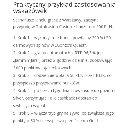
Praktyczny przykład zastosowania
wskazówek
Scenariusz: Janek, gracz z Warszawy, zaczyna
przygodę w Totalcasino Casino z budżetem 500 PLN.
Krok 1 – wykorzystuje bonus powitalny 200 % i 50
darmowych spinów w „Gonzo’s Quest”.
Krok 2 – gra na automatach z RTP 96,5 % (np.
„Jammin’ Jars”) przez 2 godziny dziennie, zdobywając
3 000 punktów lojalnościowych.
Krok 3 – codziennie wpłaca 50 PLN przez BLIK, co
przyspiesza przyznawanie punktów.
Krok 4 – po trzech tygodniach awansuje do poziomu
Silver, otrzymując 10 % cashback i dostęp do
szybszych wypłat.
Krok 5 – włącza tryb gry na żywo, co zwiększa jego
punkty o 30 % i przyspiesza przejście do Gold.