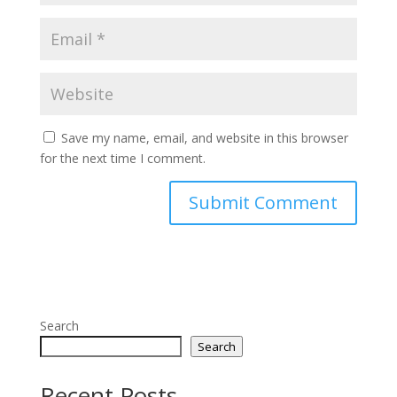
Save my name, email, and website in this browser
for the next time I comment.
Search
Search
Recent Posts