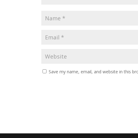
Save my name, email, and website in this br