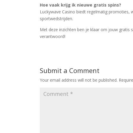
Hoe vaak krijg ik nieuwe gratis spins?
Luckywave Casino biedt regelmatig promoties, w
sportwedstrijden.
Met deze inzichten ben je klaar om jouw gratis s
verantwoord!
Submit a Comment
Your email address will not be published.
Requir