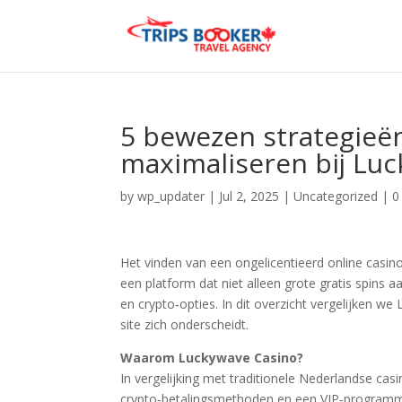
5 bewezen strategieën
maximaliseren bij Lu
by
wp_updater
|
Jul 2, 2025
|
Uncategorized
|
0
Het vinden van een ongelicentieerd online casin
een platform dat niet alleen grote gratis spins
en crypto‑opties. In dit overzicht vergelijken
site zich onderscheidt.
Waarom Luckywave Casino?
In vergelijking met traditionele Nederlandse casi
crypto‑betalingsmethoden en een VIP‑programma 