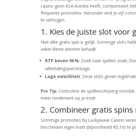
casino geen KSA‑licentie heeft, compenseert he
frequente promoties. Hieronder vind je vijf conc
te verhogen.
1. Kies de juiste slot voor 
Niet elke gratis spin is gelijk. Sommige slots he
vaker kleine winsten behaalt.
RTP boven 96 %
: Zoek naar spellen zoals
Sta
uitbetalingspercentage.
Lage volatiliteit
: Deze slots geven regelmatig
Pro Tip:
Controleer de spelbeschrijving voordat 
meer rendement op je inzet.
2. Combineer gratis spins 
Sommige promoties bij Luckywave Casino vereise
bescheiden eigen inzet (bijvoorbeeld €0,10) te p