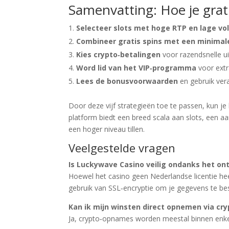
Samenvatting: Hoe je gra
Selecteer slots met hoge RTP en lage vola
Combineer gratis spins met een minimale
Kies crypto‑betalingen
voor razendsnelle ui
Word lid van het VIP‑programma
voor extr
Lees de bonusvoorwaarden
en gebruik ver
Door deze vijf strategieën toe te passen, kun je
platform biedt een breed scala aan slots, een a
een hoger niveau tillen.
Veelgestelde vragen
Is Luckywave Casino veilig ondanks het on
Hoewel het casino geen Nederlandse licentie h
gebruik van SSL‑encryptie om je gegevens te b
Kan ik mijn winsten direct opnemen via cry
Ja, crypto‑opnames worden meestal binnen enkel