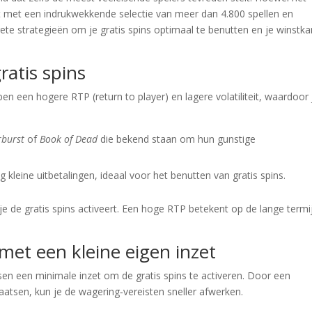
t met een indrukwekkende selectie van meer dan 4.800 spellen en
rete strategieën om je gratis spins optimaal te benutten en je winstk
gratis spins
bben een hogere RTP (return to player) en lagere volatiliteit, waardoor 
rburst
of
Book of Dead
die bekend staan om hun gunstige
 kleine uitbetalingen, ideaal voor het benutten van gratis spins.
je de gratis spins activeert. Een hoge RTP betekent op de lange termi
met een kleine eigen inzet
n een minimale inzet om de gratis spins te activeren. Door een
laatsen, kun je de wagering‑vereisten sneller afwerken.