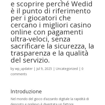
e scoprire perché Wedid
è il punto di riferimento
per i giocatori che
cercano i migliori casino
online con pagamenti
ultra‑veloci, senza
sacrificare la sicurezza, la
trasparenza e la qualità
del servizio.
by
wp_updater
|
Jul 9, 2025
|
Uncategorized
|
0
comments
Introduzione
Nel mondo del gioco d’azzardo digitale la rapidità di
deposito e prelievo è diventata un fattore