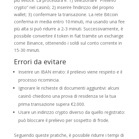
più veloce. La procedura è: 1) selezionare “Prelievo
crypto” nel casinò; 2) inserire l’indirizzo del proprio
wallet; 3) confermare la transazione. La rete Bitcoin
conferma in media entro 10 minuti, ma usando una fee
più alta si può ridurre a 2‑3 minuti. Successivamente, è
possibile convertire il token in fiat tramite un exchange
come Binance, ottenendo i soldi sul conto corrente in
15‑30 minuti.
Errori da evitare
Inserire un IBAN errato: il prelievo viene respinto e il
processo ricomincia.
Ignorare le richieste di documenti aggiuntivi: alcuni
casinò chiedono una prova di residenza se la tua
prima transazione supera €2.000.
Usare un indirizzo crypto diverso da quello registrato:
può bloccare il prelievo per sospetto di frode.
Seguendo queste pratiche, è possibile ridurre i tempi di