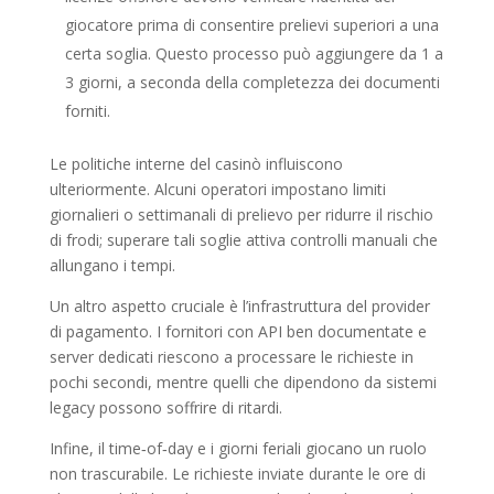
giocatore prima di consentire prelievi superiori a una
certa soglia. Questo processo può aggiungere da 1 a
3 giorni, a seconda della completezza dei documenti
forniti.
Le politiche interne del casinò influiscono
ulteriormente. Alcuni operatori impostano limiti
giornalieri o settimanali di prelievo per ridurre il rischio
di frodi; superare tali soglie attiva controlli manuali che
allungano i tempi.
Un altro aspetto cruciale è l’infrastruttura del provider
di pagamento. I fornitori con API ben documentate e
server dedicati riescono a processare le richieste in
pochi secondi, mentre quelli che dipendono da sistemi
legacy possono soffrire di ritardi.
Infine, il time‑of‑day e i giorni feriali giocano un ruolo
non trascurabile. Le richieste inviate durante le ore di