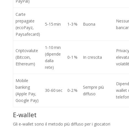
PayPal)
Carte
prepagate
Nessu
5‑15 min
1‑3 %
Buona
(ecoPayz,
bancar
Paysafecard)
1‑10 min
Criptovalute
Privac
(dipende
(Bitcoin,
0‑1 %
In crescita
elevata
dalla
Ethereum)
volatili
rete)
Mobile
Dipend
banking
Sempre più
30‑60 sec
0‑2 %
wallet 
(Apple Pay,
diffuso
telefo
Google Pay)
E‑wallet
Gli e‑wallet sono il metodo più diffuso per i giocatori