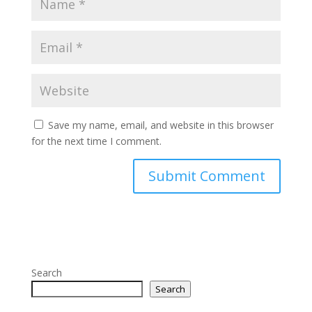
Save my name, email, and website in this browser
for the next time I comment.
Search
Search