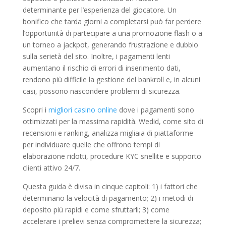
determinante per l’esperienza del giocatore. Un
bonifico che tarda giorni a completarsi può far perdere
l’opportunità di partecipare a una promozione flash o a
un torneo a jackpot, generando frustrazione e dubbio
sulla serietà del sito. Inoltre, i pagamenti lenti
aumentano il rischio di errori di inserimento dati,
rendono più difficile la gestione del bankroll e, in alcuni
casi, possono nascondere problemi di sicurezza.
Scopri i
migliori casino online
dove i pagamenti sono
ottimizzati per la massima rapidità. Wedid, come sito di
recensioni e ranking, analizza migliaia di piattaforme
per individuare quelle che offrono tempi di
elaborazione ridotti, procedure KYC snellite e supporto
clienti attivo 24/7.
Questa guida è divisa in cinque capitoli: 1) i fattori che
determinano la velocità di pagamento; 2) i metodi di
deposito più rapidi e come sfruttarli; 3) come
accelerare i prelievi senza compromettere la sicurezza;