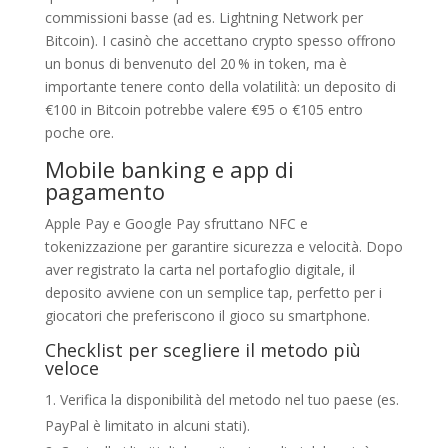
commissioni basse (ad es. Lightning Network per
Bitcoin). I casinò che accettano crypto spesso offrono
un bonus di benvenuto del 20 % in token, ma è
importante tenere conto della volatilità: un deposito di
€100 in Bitcoin potrebbe valere €95 o €105 entro
poche ore.
Mobile banking e app di
pagamento
Apple Pay e Google Pay sfruttano NFC e
tokenizzazione per garantire sicurezza e velocità. Dopo
aver registrato la carta nel portafoglio digitale, il
deposito avviene con un semplice tap, perfetto per i
giocatori che preferiscono il gioco su smartphone.
Checklist per scegliere il metodo più
veloce
Verifica la disponibilità del metodo nel tuo paese (es.
PayPal è limitato in alcuni stati).