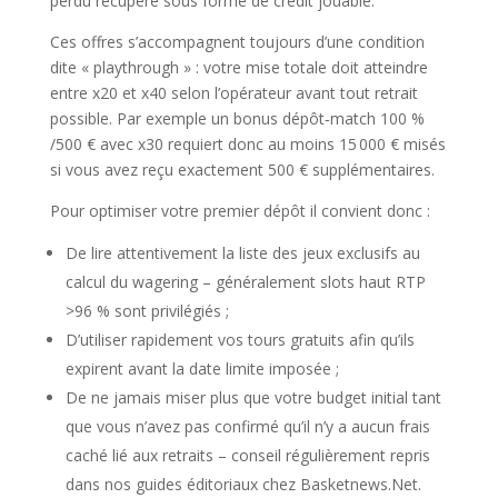
perdu récupéré sous forme de crédit jouable.
Ces offres s’accompagnent toujours d’une condition
dite « playthrough » : votre mise totale doit atteindre
entre x20 et x40 selon l’opérateur avant tout retrait
possible. Par exemple un bonus dépôt‑match 100 %
/500 € avec x30 requiert donc au moins 15 000 € misés
si vous avez reçu exactement 500 € supplémentaires.
Pour optimiser votre premier dépôt il convient donc :
De lire attentivement la liste des jeux exclusifs au
calcul du wagering – généralement slots haut RTP
>96 % sont privilégiés ;
D’utiliser rapidement vos tours gratuits afin qu’ils
expirent avant la date limite imposée ;
De ne jamais miser plus que votre budget initial tant
que vous n’avez pas confirmé qu’il n’y a aucun frais
caché lié aux retraits – conseil régulièrement repris
dans nos guides éditoriaux chez Basketnews.Net.