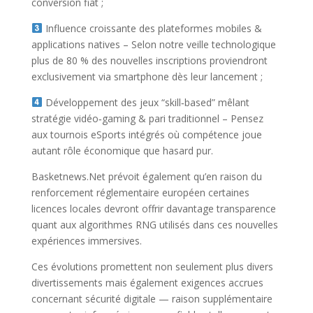
conversion fiat ;
Influence croissante des plateformes mobiles &
applications natives – Selon notre veille technologique
plus de 80 % des nouvelles inscriptions proviendront
exclusivement via smartphone dès leur lancement ;
Développement des jeux “skill‑based” mêlant
stratégie vidéo‑gaming & pari traditionnel – Pensez
aux tournois eSports intégrés où compétence joue
autant rôle économique que hasard pur.
Basketnews.Net prévoit également qu’en raison du
renforcement réglementaire européen certaines
licences locales devront offrir davantage transparence
quant aux algorithmes RNG utilisés dans ces nouvelles
expériences immersives.
Ces évolutions promettent non seulement plus divers
divertissements mais également exigences accrues
concernant sécurité digitale — raison supplémentaire