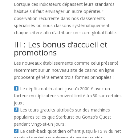
Lorsque ces indicateurs dépassent leurs standards
habituels il faut envisager un autre opérateur –
observation récurrente dans nos classements
spécialisés où nous classons systématiquement
chaque critère afin d’attribuer un score global fiable.
III : Les bonus d’accueil et
promotions
Les nouveaux établissements comme celui présenté
récemment sur un nouveau site de casino en ligne
proposent généralement trois formes principales :
Le dépôt‑match allant jusqu’à 2000 € avec un
facteur multiplicateur souvent limité à x30 sur certains
jeux ;
Les tours gratuits attribués sur des machines
populaires telles que Starburst ou Gonzo’s Quest
pendant vingt‑et‑un jours ;
Le cash‑back quotidien offrant jusqu’à‑15 % du net