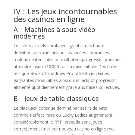
IV : Les jeux incontournables
des casinos en ligne
A Machines à sous vidéo
modernes
Les slots actuels combinent graphismes haute
définition avec mécaniques avancées comme les
rouleaux extensibles ou multipliers progressifs pouvant
atteindre jusqu’à 10 000 fois la mise initiale. Des titres
tels que Book of Shadows Pro offrent cinq lignes
gagnantes modulables ainsi qu’un jackpot progressif
alimenté quotidiennement grâce aux mises collectives.
B Jeux de table classiques
Le blackjack continue dominé par ses “side bets”
comme Perfect Pairs ou Lucky Ladies augmentant
considérablement le RTP lorsqu’ils sont joués
correctement (meilleur nouveau casino en ligne met