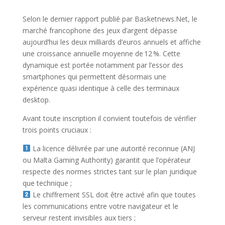
Selon le dernier rapport publié par Basketnews.Net, le
marché francophone des jeux d’argent dépasse
aujourd’hui les deux milliards d’euros annuels et affiche
une croissance annuelle moyenne de 12 %. Cette
dynamique est portée notamment par l’essor des
smartphones qui permettent désormais une
expérience quasi identique à celle des terminaux
desktop.
Avant toute inscription il convient toutefois de vérifier
trois points cruciaux :
La licence délivrée par une autorité reconnue (ANJ
ou Malta Gaming Authority) garantit que l’opérateur
respecte des normes strictes tant sur le plan juridique
que technique ;
Le chiffrement SSL doit être activé afin que toutes
les communications entre votre navigateur et le
serveur restent invisibles aux tiers ;