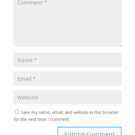
Save my name, email, and website in this browser
for the next time I comment.