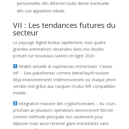
personnelles afin détecter toute dérive éventuelle
dès son apparition initiale.
VII : Les tendances futures du
secteur
Le paysage digital évolue rapidement; voici quatre
grandes orientations observées dans nos études
portant sur nouveaux casinos en ligne 2026 :
Réalité virtuelle & expériences immersives “Casino
VR” – Des plateformes comme MetaPlayVR testent
déjà environnements tridimensionnels où chaque jeton
semble réel grâce aux casques Oculus Rift compatibles
mobile ;
Intégration massive des cryptomonnaies – Au cours
prochain an plusieurs opérateurs annonceront Bitcoin
comme méthode principale non seulement pour
déposer mais aussi recevoir gains instantanés sans