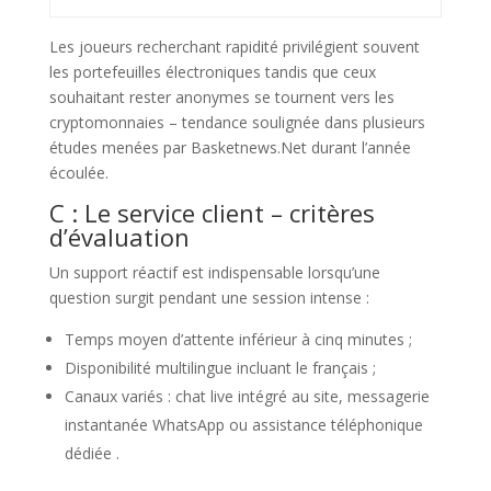
Les joueurs recherchant rapidité privilégient souvent
les portefeuilles électroniques tandis que ceux
souhaitant rester anonymes se tournent vers les
cryptomonnaies – tendance soulignée dans plusieurs
études menées par Basketnews.Net durant l’année
écoulée.
C : Le service client – critères
d’évaluation
Un support réactif est indispensable lorsqu’une
question surgit pendant une session intense :
Temps moyen d’attente inférieur à cinq minutes ;
Disponibilité multilingue incluant le français ;
Canaux variés : chat live intégré au site, messagerie
instantanée WhatsApp ou assistance téléphonique
dédiée .