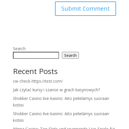
Search
Search
Recent Posts
cw-check-https://test.com/
Jak czytać kursy i szanse w grach kasynowych?
Shokker Casino live-kasino: Aito pelielämys suoraan
kotiisi
Shokker Casino live-kasino: Aito pelielämys suoraan
kotiisi
Winnz Casino: Top Slots und spannende Live-Spiele für