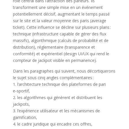
rôle central dans l’attraction des parieurs. Ils
transforment une simple mise en un événement
potentiellement décisif, augmentant le temps passé
sur le site et la valeur moyenne des paris (average
ticket). Cette influence se décline sur plusieurs plans :
technique (infrastructure capable de gérer des flux
massifs), algorithmique (calculs de probabilité et de
distribution), réglementaire (transparence et
conformité) et expérientiel (design UI/UX qui rend le
compteur de jackpot visible en permanence).
Dans les paragraphes qui suivent, nous décortiquerons
le sujet sous cinq angles complémentaires :
1. l’architecture technique des plateformes de pari
e‑sportif,
2. les algorithmes qui génèrent et distribuent les
jackpots,
3. l’expérience utilisateur et les mécanismes de
gamification,
4. le cadre juridique qui encadre ces offres,