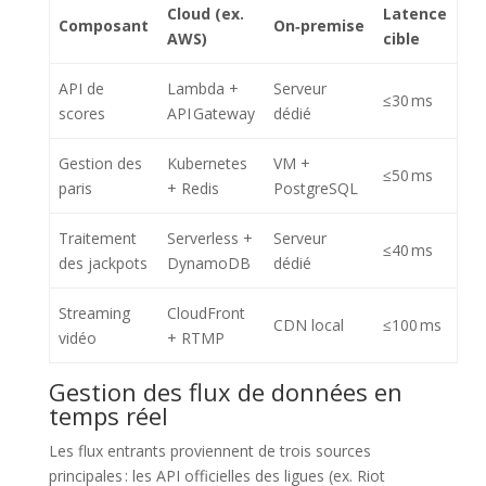
Cloud (ex.
Latence
Composant
On‑premise
AWS)
cible
API de
Lambda +
Serveur
≤30 ms
scores
API Gateway
dédié
Gestion des
Kubernetes
VM +
≤50 ms
paris
+ Redis
PostgreSQL
Traitement
Serverless +
Serveur
≤40 ms
des jackpots
DynamoDB
dédié
Streaming
CloudFront
CDN local
≤100 ms
vidéo
+ RTMP
Gestion des flux de données en
temps réel
Les flux entrants proviennent de trois sources
principales : les API officielles des ligues (ex. Riot