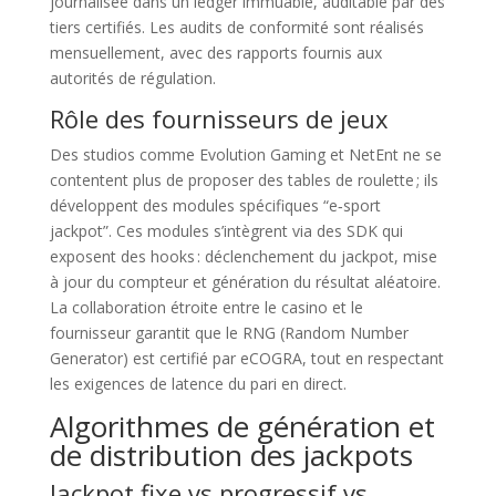
journalisée dans un ledger immuable, auditable par des
tiers certifiés. Les audits de conformité sont réalisés
mensuellement, avec des rapports fournis aux
autorités de régulation.
Rôle des fournisseurs de jeux
Des studios comme Evolution Gaming et NetEnt ne se
contentent plus de proposer des tables de roulette ; ils
développent des modules spécifiques “e‑sport
jackpot”. Ces modules s’intègrent via des SDK qui
exposent des hooks : déclenchement du jackpot, mise
à jour du compteur et génération du résultat aléatoire.
La collaboration étroite entre le casino et le
fournisseur garantit que le RNG (Random Number
Generator) est certifié par eCOGRA, tout en respectant
les exigences de latence du pari en direct.
Algorithmes de génération et
de distribution des jackpots
Jackpot fixe vs progressif vs