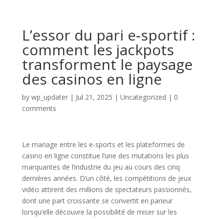
L’essor du pari e‑sportif :
comment les jackpots
transforment le paysage
des casinos en ligne
by
wp_updater
|
Jul 21, 2025
|
Uncategorized
|
0
comments
Le mariage entre les e‑sports et les plateformes de
casino en ligne constitue l’une des mutations les plus
marquantes de l’industrie du jeu au cours des cinq
dernières années. D’un côté, les compétitions de jeux
vidéo attirent des millions de spectateurs passionnés,
dont une part croissante se convertit en parieur
lorsqu’elle découvre la possibilité de miser sur les