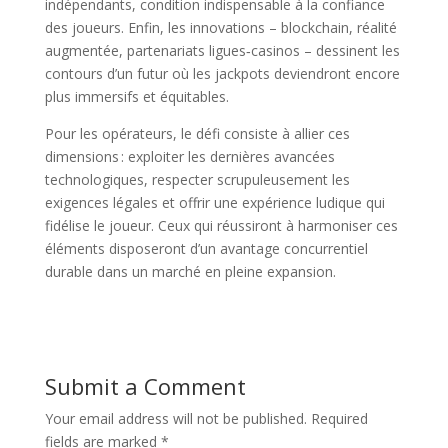
indépendants, condition indispensable à la confiance
des joueurs. Enfin, les innovations – blockchain, réalité
augmentée, partenariats ligues‑casinos – dessinent les
contours d’un futur où les jackpots deviendront encore
plus immersifs et équitables.
Pour les opérateurs, le défi consiste à allier ces
dimensions : exploiter les dernières avancées
technologiques, respecter scrupuleusement les
exigences légales et offrir une expérience ludique qui
fidélise le joueur. Ceux qui réussiront à harmoniser ces
éléments disposeront d’un avantage concurrentiel
durable dans un marché en pleine expansion.
Submit a Comment
Your email address will not be published.
Required
fields are marked
*