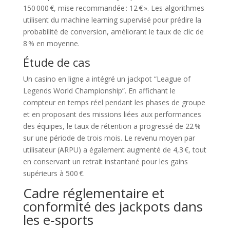
150 000 €, mise recommandée : 12 € ». Les algorithmes
utilisent du machine learning supervisé pour prédire la
probabilité de conversion, améliorant le taux de clic de
8 % en moyenne.
Étude de cas
Un casino en ligne a intégré un jackpot “League of
Legends World Championship”. En affichant le
compteur en temps réel pendant les phases de groupe
et en proposant des missions liées aux performances
des équipes, le taux de rétention a progressé de 22 %
sur une période de trois mois. Le revenu moyen par
utilisateur (ARPU) a également augmenté de 4,3 €, tout
en conservant un retrait instantané pour les gains
supérieurs à 500 €.
Cadre réglementaire et
conformité des jackpots dans
les e‑sports