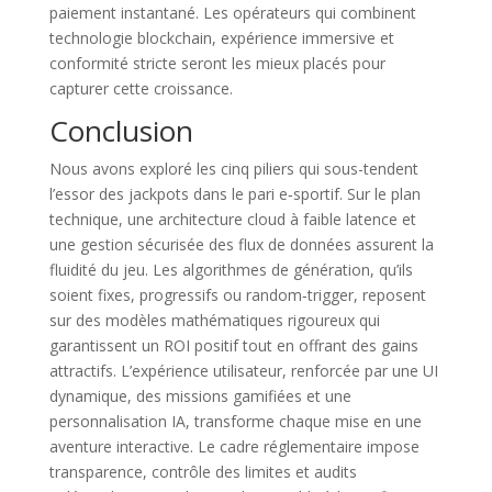
paiement instantané. Les opérateurs qui combinent
technologie blockchain, expérience immersive et
conformité stricte seront les mieux placés pour
capturer cette croissance.
Conclusion
Nous avons exploré les cinq piliers qui sous-tendent
l’essor des jackpots dans le pari e‑sportif. Sur le plan
technique, une architecture cloud à faible latence et
une gestion sécurisée des flux de données assurent la
fluidité du jeu. Les algorithmes de génération, qu’ils
soient fixes, progressifs ou random‑trigger, reposent
sur des modèles mathématiques rigoureux qui
garantissent un ROI positif tout en offrant des gains
attractifs. L’expérience utilisateur, renforcée par une UI
dynamique, des missions gamifiées et une
personnalisation IA, transforme chaque mise en une
aventure interactive. Le cadre réglementaire impose
transparence, contrôle des limites et audits