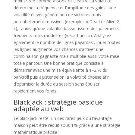
moins 96 % comme « Book of Dead ». La volatilité
détermine la fréquence et l’amplitude des gains : une
volatilité élevée génère peu de victoires mais
potentiellement massives (exemple : « Dead or Alive 2
»), tandis qu’une volatilité basse assure des paiements
fréquents mais modestes (« Starburst »). Analysez
également le nombre de lignes payantes : jouer toutes
les lignes augmente vos chances d’activer une
combinaison gagnante mais multiplie aussi votre mise
totale par tour. Une bonne pratique consiste à
démarrer avec une mise équivalente à 1–2 % du
bankroll puis ajuster selon la volatilité choisie afin
d’optimiser la durée du session sans épuiser
rapidement vos fonds.
Blackjack : stratégie basique
adaptée au web
Le blackjack reste l’un des rares jeux où l’avantage
maison peut être réduit sous 1 % grâce à une stratégie
mathématique précise :