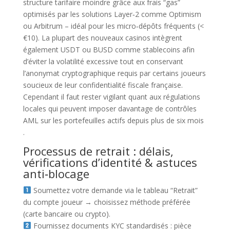
structure tarifaire moindre grâce aux frais “gas”
optimisés par les solutions Layer‑2 comme Optimism
ou Arbitrum – idéal pour les micro‑dépôts fréquents (<
€10). La plupart des nouveaux casinos intègrent
également USDT ou BUSD comme stablecoins afin
d’éviter la volatilité excessive tout en conservant
l’anonymat cryptographique requis par certains joueurs
soucieux de leur confidentialité fiscale française.
Cependant il faut rester vigilant quant aux régulations
locales qui peuvent imposer davantage de contrôles
AML sur les portefeuilles actifs depuis plus de six mois
.
Processus de retrait : délais,
vérifications d’identité & astuces
anti‑blocage
Soumettez votre demande via le tableau “Retrait”
du compte joueur → choisissez méthode préférée
(carte bancaire ou crypto).
Fournissez documents KYC standardisés : pièce