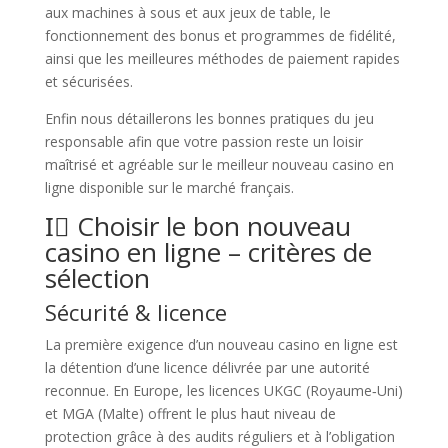
aux machines à sous et aux jeux de table, le
fonctionnement des bonus et programmes de fidélité,
ainsi que les meilleures méthodes de paiement rapides
et sécurisées.
Enfin nous détaillerons les bonnes pratiques du jeu
responsable afin que votre passion reste un loisir
maîtrisé et agréable sur le meilleur nouveau casino en
ligne disponible sur le marché français.
I️⃣ Choisir le bon nouveau
casino en ligne – critères de
sélection
Sécurité & licence
La première exigence d’un nouveau casino en ligne est
la détention d’une licence délivrée par une autorité
reconnue. En Europe, les licences UKGC (Royaume‑Uni)
et MGA (Malte) offrent le plus haut niveau de
protection grâce à des audits réguliers et à l’obligation