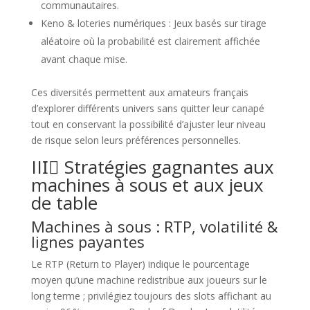
communautaires.
Keno & loteries numériques : Jeux basés sur tirage
aléatoire où la probabilité est clairement affichée
avant chaque mise.
Ces diversités permettent aux amateurs français
d’explorer différents univers sans quitter leur canapé
tout en conservant la possibilité d’ajuster leur niveau
de risque selon leurs préférences personnelles.
III️⃣ Stratégies gagnantes aux
machines à sous et aux jeux
de table
Machines à sous : RTP, volatilité &
lignes payantes
Le RTP (Return to Player) indique le pourcentage
moyen qu’une machine redistribue aux joueurs sur le
long terme ; privilégiez toujours des slots affichant au