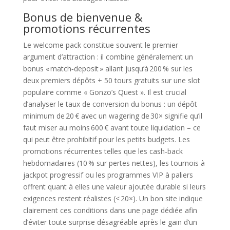
Bonus de bienvenue &
promotions récurrentes
Le welcome pack constitue souvent le premier
argument d’attraction : il combine généralement un
bonus « match‑deposit » allant jusqu’à 200 % sur les
deux premiers dépôts + 50 tours gratuits sur une slot
populaire comme « Gonzo’s Quest ». Il est crucial
d’analyser le taux de conversion du bonus : un dépôt
minimum de 20 € avec un wagering de 30× signifie qu’il
faut miser au moins 600 € avant toute liquidation – ce
qui peut être prohibitif pour les petits budgets. Les
promotions récurrentes telles que les cash‑back
hebdomadaires (10 % sur pertes nettes), les tournois à
jackpot progressif ou les programmes VIP à paliers
offrent quant à elles une valeur ajoutée durable si leurs
exigences restent réalistes (< 20×). Un bon site indique
clairement ces conditions dans une page dédiée afin
d’éviter toute surprise désagréable après le gain d’un