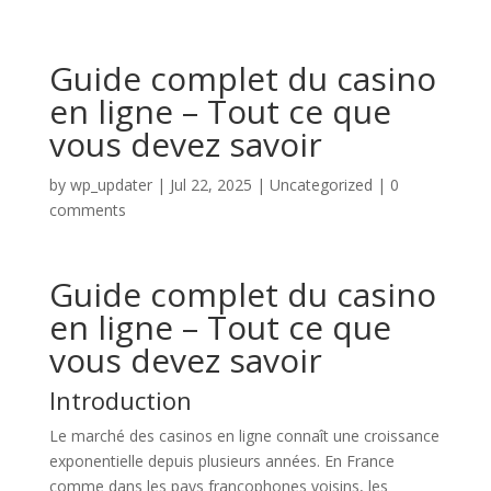
Guide complet du casino
en ligne – Tout ce que
vous devez savoir
by
wp_updater
|
Jul 22, 2025
|
Uncategorized
|
0
comments
Guide complet du casino
en ligne – Tout ce que
vous devez savoir
Introduction
Le marché des casinos en ligne connaît une croissance
exponentielle depuis plusieurs années. En France
comme dans les pays francophones voisins, les