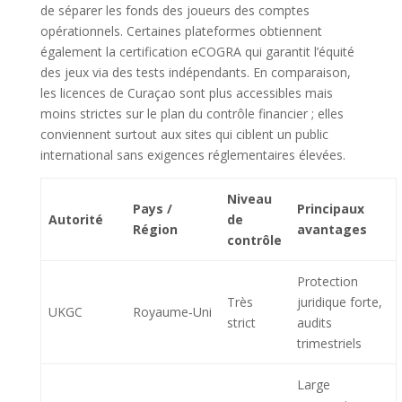
de séparer les fonds des joueurs des comptes
opérationnels. Certaines plateformes obtiennent
également la certification eCOGRA qui garantit l’équité
des jeux via des tests indépendants. En comparaison,
les licences de Curaçao sont plus accessibles mais
moins strictes sur le plan du contrôle financier ; elles
conviennent surtout aux sites qui ciblent un public
international sans exigences réglementaires élevées.
Niveau
Pays /
Principaux
Autorité
de
Région
avantages
contrôle
Protection
Très
juridique forte,
UKGC
Royaume‑Uni
strict
audits
trimestriels
Large