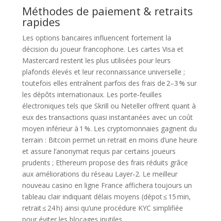
Méthodes de paiement & retraits
rapides
Les options bancaires influencent fortement la
décision du joueur francophone. Les cartes Visa et
Mastercard restent les plus utilisées pour leurs
plafonds élevés et leur reconnaissance universelle ;
toutefois elles entraînent parfois des frais de 2–3 % sur
les dépôts internationaux. Les porte‑feuilles
électroniques tels que Skrill ou Neteller offrent quant à
eux des transactions quasi instantanées avec un coût
moyen inférieur à 1 %. Les cryptomonnaies gagnent du
terrain : Bitcoin permet un retrait en moins d’une heure
et assure l’anonymat requis par certains joueurs
prudents ; Ethereum propose des frais réduits grâce
aux améliorations du réseau Layer‑2. Le meilleur
nouveau casino en ligne France affichera toujours un
tableau clair indiquant délais moyens (dépot ≤ 15 min,
retrait ≤ 24 h) ainsi qu’une procédure KYC simplifiée
pour éviter les blocages inutiles.