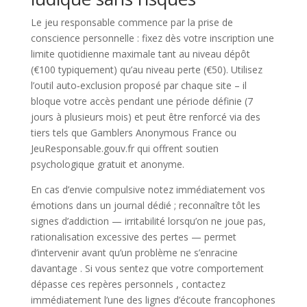
Le jeu responsable commence par la prise de
conscience personnelle : fixez dès votre inscription une
limite quotidienne maximale tant au niveau dépôt
(€100 typiquement) qu’au niveau perte (€50). Utilisez
l’outil auto‑exclusion proposé par chaque site – il
bloque votre accès pendant une période définie (7
jours à plusieurs mois) et peut être renforcé via des
tiers tels que Gamblers Anonymous France ou
JeuResponsable.gouv.fr qui offrent soutien
psychologique gratuit et anonyme.
En cas d’envie compulsive notez immédiatement vos
émotions dans un journal dédié ; reconnaître tôt les
signes d’addiction — irritabilité lorsqu’on ne joue pas,
rationalisation excessive des pertes — permet
d’intervenir avant qu’un problème ne s’enracine
davantage . Si vous sentez que votre comportement
dépasse ces repères personnels , contactez
immédiatement l’une des lignes d’écoute francophones