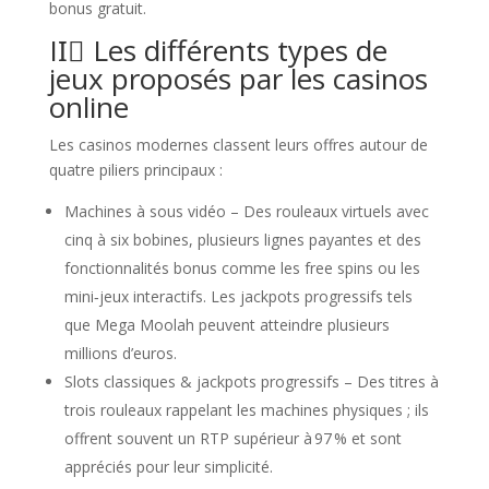
bonus gratuit.
II️⃣ Les différents types de
jeux proposés par les casinos
online
Les casinos modernes classent leurs offres autour de
quatre piliers principaux :
Machines à sous vidéo – Des rouleaux virtuels avec
cinq à six bobines, plusieurs lignes payantes et des
fonctionnalités bonus comme les free spins ou les
mini‑jeux interactifs. Les jackpots progressifs tels
que Mega Moolah peuvent atteindre plusieurs
millions d’euros.
Slots classiques & jackpots progressifs – Des titres à
trois rouleaux rappelant les machines physiques ; ils
offrent souvent un RTP supérieur à 97 % et sont
appréciés pour leur simplicité.