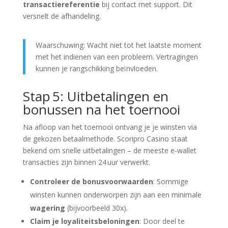
transactiereferentie
bij contact met support. Dit
versnelt de afhandeling.
Waarschuwing: Wacht niet tot het laatste moment
met het indienen van een probleem. Vertragingen
kunnen je rangschikking beïnvloeden.
Stap 5: Uitbetalingen en
bonussen na het toernooi
Na afloop van het toernooi ontvang je je winsten via
de gekozen betaalmethode. Scoripro Casino staat
bekend om snelle uitbetalingen – de meeste e‑wallet
transacties zijn binnen 24 uur verwerkt.
Controleer de bonusvoorwaarden
: Sommige
winsten kunnen onderworpen zijn aan een minimale
wagering
(bijvoorbeeld 30x).
Claim je loyaliteitsbeloningen
: Door deel te