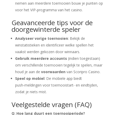
nemen aan meerdere toernooien bouw je punten op
voor het VIP‑programma van het casino.
Geavanceerde tips voor de
doorgewinterde speler
Analyseer vorige toernooien
: Bekijk de
winstatistieken en identificeer welke spellen het
vaakst werden gekozen door winnaars.
Gebruik meerdere accounts
(indien toegestaan)
om verschillende toernooien tegelijk te spelen, maar
houd je aan de
voorwaarden
van Scoripro Casino.
Speel op mobiel
: De mobiele app biedt
push‑meldingen voor toernooistart‑ en eindtijden,
zodat je niets mist.
Veelgestelde vragen (FAQ)
Q: Hoe lang duurt een toernooiperiode?