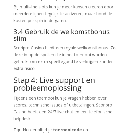
Bij multi‑line slots kun je meer kansen creëren door
meerdere lijnen tegelijk te activeren, maar houd de
kosten per spin in de gaten.
3.4 Gebruik de welkomstbonus
slim
Scoripro Casino biedt een royale welkomstbonus. Zet
deze in op de spellen die in het toernooi worden
gebruikt om extra speeltegoed te verkrijgen zonder
extra risico.
Stap 4: Live support en
probleemoplossing
Tijdens een toernooi kun je vragen hebben over
scores, technische issues of uitbetalingen. Scoripro
Casino heeft een 24/7 live chat en een telefonische
helpdesk.
Tip:
Noteer altijd je
toernooicode
en