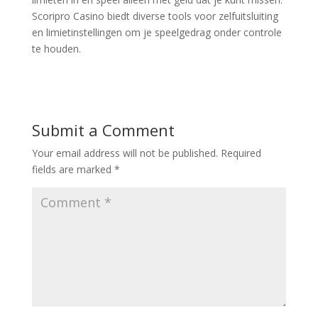
Scoripro Casino biedt diverse tools voor zelfuitsluiting
en limietinstellingen om je speelgedrag onder controle
te houden.
Submit a Comment
Your email address will not be published.
Required
fields are marked
*