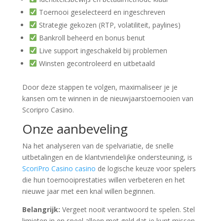
Toernooi geselecteerd en ingeschreven
Strategie gekozen (RTP, volatiliteit, paylines)
Bankroll beheerd en bonus benut
Live support ingeschakeld bij problemen
Winsten gecontroleerd en uitbetaald
Door deze stappen te volgen, maximaliseer je je
kansen om te winnen in de nieuwjaarstoernooien van
Scoripro Casino.
Onze aanbeveling
Na het analyseren van de spelvariatie, de snelle
uitbetalingen en de klantvriendelijke ondersteuning, is
ScoriPro Casino casino
de logische keuze voor spelers
die hun toernooiprestaties willen verbeteren en het
nieuwe jaar met een knal willen beginnen.
Belangrijk:
Vergeet nooit verantwoord te spelen. Stel
limieten in en speel alleen met geld dat je kunt missen.