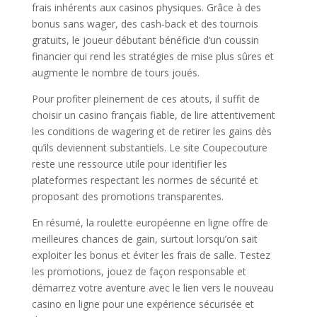
frais inhérents aux casinos physiques. Grâce à des
bonus sans wager, des cash‑back et des tournois
gratuits, le joueur débutant bénéficie d’un coussin
financier qui rend les stratégies de mise plus sûres et
augmente le nombre de tours joués.
Pour profiter pleinement de ces atouts, il suffit de
choisir un casino français fiable, de lire attentivement
les conditions de wagering et de retirer les gains dès
qu’ils deviennent substantiels. Le site Coupecouture
reste une ressource utile pour identifier les
plateformes respectant les normes de sécurité et
proposant des promotions transparentes.
En résumé, la roulette européenne en ligne offre de
meilleures chances de gain, surtout lorsqu’on sait
exploiter les bonus et éviter les frais de salle. Testez
les promotions, jouez de façon responsable et
démarrez votre aventure avec le lien vers le nouveau
casino en ligne pour une expérience sécurisée et