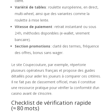
client.
Variété de tables
: roulette européenne, en direct,
multi‑wheel, ainsi que des variantes comme la
roulette à mise lente.
Vitesse de paiement
: retrait instantané ou sous
24 h, méthodes disponibles (e‑wallet, virement
bancaire).
Section promotions
: clarté des termes, fréquence
des offres, bonus sans wager.
Le site Coupecouture, par exemple, répertorie
plusieurs opérateurs français et propose des guides
détaillés pour aider les joueurs à comparer ces critères.
Il ne fait pas de classement officiel, mais il constitue
une ressource pratique pour vérifier la conformité d’un
casino avant de s’inscrire.
Checklist de vérification rapide
(≈ 80 mots)