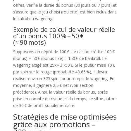
offres, vérifie la durée du bonus (30 jours ou 7 jours) et
s’assure que le jeu choisi (roulette) est bien inclus dans
le calcul du wagering.
Exemple de calcul de valeur réelle
d’un bonus 100 % + 50 €
(≈ 90 mots)
Supposons un dépôt de 100 €. Le casino crédite 100 €
(bonus) + 50 € (bonus fixe) = 150 € de bankroll. Le
wagering exigé est 25x = 3 750 €. Si le joueur mise 10 €
par spin sur le rouge (probabilité 48,65 %), il devra
réaliser environ 375 spins pour remplir le wagering. En
moyenne, il gagnera 2,5 € net (voir section
précédente). Ainsi, la valeur réelle du bonus, après
prise en compte du risque et du temps, se situe autour
de 30 € de profit supplémentaire.
Stratégies de mise optimisées
grâce aux promotions –