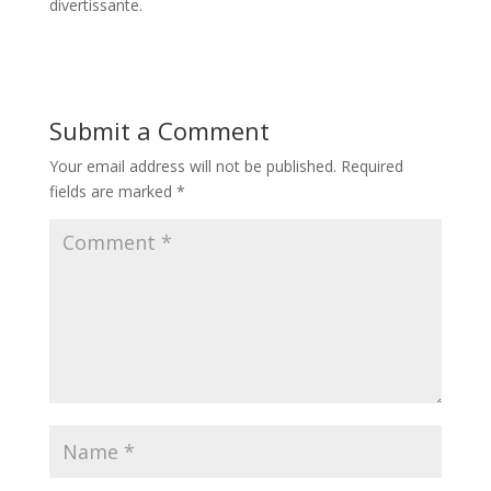
divertissante.
Submit a Comment
Your email address will not be published.
Required
fields are marked
*