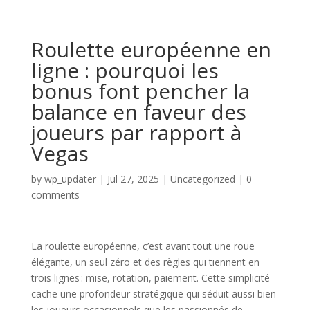
Roulette européenne en
ligne : pourquoi les
bonus font pencher la
balance en faveur des
joueurs par rapport à
Vegas
by
wp_updater
|
Jul 27, 2025
|
Uncategorized
|
0
comments
La roulette européenne, c’est avant tout une roue
élégante, un seul zéro et des règles qui tiennent en
trois lignes : mise, rotation, paiement. Cette simplicité
cache une profondeur stratégique qui séduit aussi bien
les joueurs occasionnels que les passionnés de