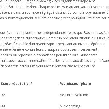
GC) ou encore Curaçao eGaming – ces organismes imposent
ité aléatoire réelle dans chaque partie.Pour autant garantir votre capi
t détenus dans un compte ségrégué distinct du compte opérationnel d
 pas automatiquement sécurité absolue ; c’est pourquoi il faut croiser 
publiés sur des plateformes indépendantes telles que Basketnews.Net
inions françaises authentiques.Lorsqu’un opérateur cumule plus 85 % d
lient réactif capable d’intervenir rapidement tant au niveau dépôt que
remière barrière contre leurs pratiques douteuses.Inversement,
ancaires ou réponses automatisées peu utiles lors d’incidents
 mais aussi aux commentaires détaillés relatifs aux délais payout.Dan
tisons trois acteurs majeurs actuellement classés parmi nos
Score réputation*
Fournisseur phare
92
NetEnt / Evolution
88
Microgaming