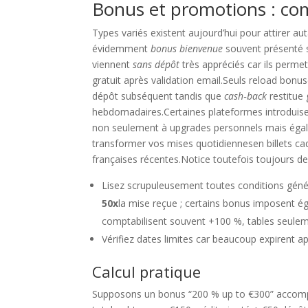
Bonus et promotions : c
Types variés existent aujourd’hui pour attirer au
évidemment
bonus bienvenue
souvent présenté s
viennent
sans dépôt
très appréciés car ils permet
gratuit après validation email.Seuls reload bon
dépôt subséquent tandis que
cash‑back
restitue
hebdomadaires.Certaines plateformes introdui
non seulement à upgrades personnels mais égale
transformer vos mises quotidiennes​en billets ca
françaises récentes.Notice toutefois toujours de
Lisez scrupuleusement toutes conditions géné
50x
la mise reçue ; certains bonus imposent éga
comptabilisent souvent +100 %, tables seule
Vérifiez dates limites car beaucoup expirent a
Calcul pratique
Supposons un bonus “200 % up to €300” accompag