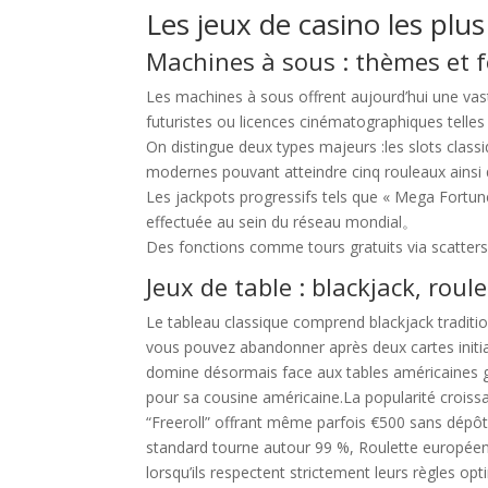
Les jeux de casino les plu
Machines à sous : thèmes et f
Les machines à sous offrent aujourd’hui une v
futuristes ou licences cinématographiques tell
On distingue deux types majeurs :les slots class
modernes pouvant atteindre cinq rouleaux ainsi 
Les jackpots progressifs tels que « Mega Fortu
effectuée au sein du réseau mondial。
Des fonctions comme tours gratuits via scatters
Jeux de table : blackjack, roul
Le tableau classique comprend blackjack traditio
vous pouvez abandonner après deux cartes initi
domine désormais face aux tables américaines g
pour sa cousine américaine.La popularité croiss
“Freeroll” offrant même parfois €500 sans dépô
standard tourne autour 99 %, Roulette européenne
lorsqu’ils respectent strictement leurs règles o