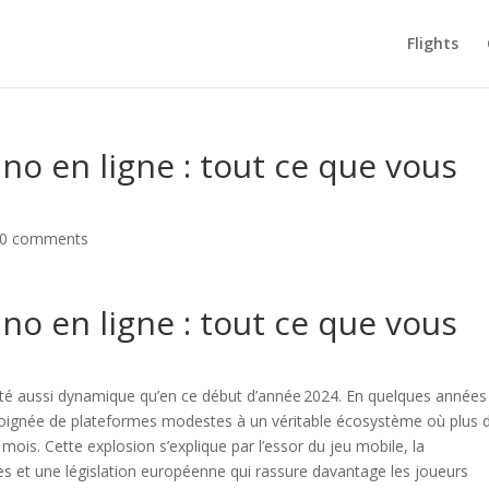
Flights
no en ligne : tout ce que vous
0 comments
no en ligne : tout ce que vous
té aussi dynamique qu’en ce début d’année 2024. En quelques années
poignée de plateformes modestes à un véritable écosystème où plus 
 mois. Cette explosion s’explique par l’essor du jeu mobile, la
es et une législation européenne qui rassure davantage les joueurs