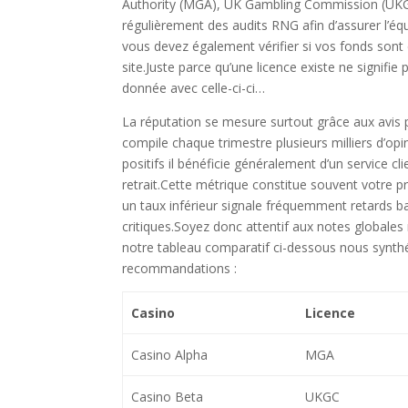
Authority (MGA), UK Gambling Commission (UK
régulièrement des audits RNG afin d’assurer l’équ
vous devez également vérifier si vos fonds son
site.Juste parce qu’une licence existe ne signifie
donnée avec celle-ci-ci…
La réputation se mesure surtout grâce aux avis 
compile chaque trimestre plusieurs milliers d’op
positifs il bénéficie généralement d’un service c
retrait.Cette métrique constitue souvent votre p
un taux inférieur signale fréquemment retards b
critiques.Soyez donc attentif aux notes globales
notre tableau comparatif ci-dessous nous synthé
recommandations :
Casino
Licence
Casino Alpha
MGA
Casino Beta
UKGC