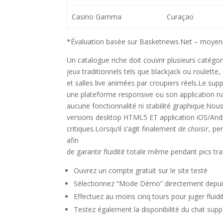
Casino Gamma
Curaçao
*Évaluation basée sur Basketnews.Net – moyenne
Un catalogue riche doit couvrir plusieurs catégor
jeux traditionnels tels que blackjack ou roulette,
et salles live animées par croupiers réels.Le sup
une plateforme responsive ou son application na
aucune fonctionnalité ni stabilité graphique.N
versions desktop HTML5 ET application iOS/Andro
critiques.Lorsqu’il s’agit finalement
de choisir
, pe
afin
de garantir fluidité totale même pendant pics tra
Ouvrez un compte gratuit sur le site testé
Sélectionnez “Mode Démo” directement depuis 
Effectuez au moins cinq tours pour juger fluid
Testez également la disponibilité du chat supp