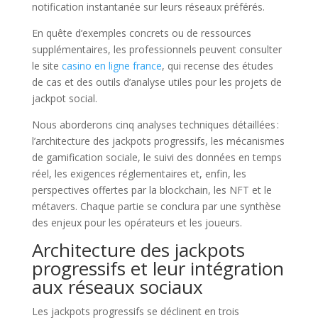
notification instantanée sur leurs réseaux préférés.
En quête d’exemples concrets ou de ressources
supplémentaires, les professionnels peuvent consulter
le site
casino en ligne france
, qui recense des études
de cas et des outils d’analyse utiles pour les projets de
jackpot social.
Nous aborderons cinq analyses techniques détaillées :
l’architecture des jackpots progressifs, les mécanismes
de gamification sociale, le suivi des données en temps
réel, les exigences réglementaires et, enfin, les
perspectives offertes par la blockchain, les NFT et le
métavers. Chaque partie se conclura par une synthèse
des enjeux pour les opérateurs et les joueurs.
Architecture des jackpots
progressifs et leur intégration
aux réseaux sociaux
Les jackpots progressifs se déclinent en trois