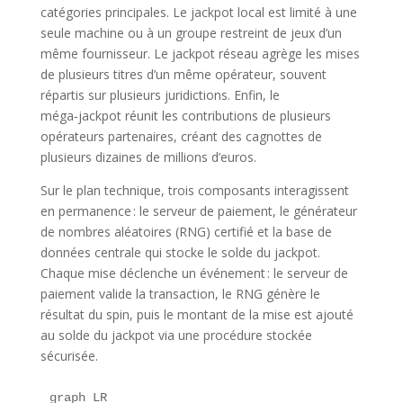
catégories principales. Le jackpot local est limité à une
seule machine ou à un groupe restreint de jeux d’un
même fournisseur. Le jackpot réseau agrège les mises
de plusieurs titres d’un même opérateur, souvent
répartis sur plusieurs juridictions. Enfin, le
méga‑jackpot réunit les contributions de plusieurs
opérateurs partenaires, créant des cagnottes de
plusieurs dizaines de millions d’euros.
Sur le plan technique, trois composants interagissent
en permanence : le serveur de paiement, le générateur
de nombres aléatoires (RNG) certifié et la base de
données centrale qui stocke le solde du jackpot.
Chaque mise déclenche un événement : le serveur de
paiement valide la transaction, le RNG génère le
résultat du spin, puis le montant de la mise est ajouté
au solde du jackpot via une procédure stockée
sécurisée.
graph LR
