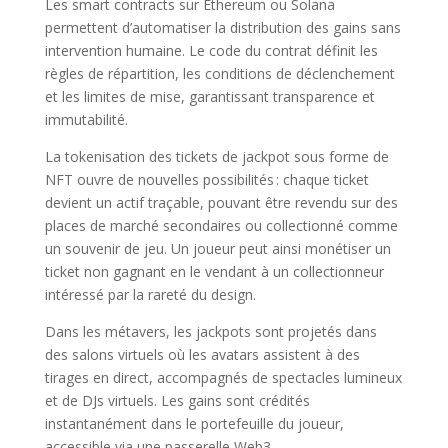
Les smart contracts sur Ethereum ou Solana
permettent d’automatiser la distribution des gains sans
intervention humaine. Le code du contrat définit les
règles de répartition, les conditions de déclenchement
et les limites de mise, garantissant transparence et
immutabilité.
La tokenisation des tickets de jackpot sous forme de
NFT ouvre de nouvelles possibilités : chaque ticket
devient un actif traçable, pouvant être revendu sur des
places de marché secondaires ou collectionné comme
un souvenir de jeu. Un joueur peut ainsi monétiser un
ticket non gagnant en le vendant à un collectionneur
intéressé par la rareté du design.
Dans les métavers, les jackpots sont projetés dans
des salons virtuels où les avatars assistent à des
tirages en direct, accompagnés de spectacles lumineux
et de DJs virtuels. Les gains sont crédités
instantanément dans le portefeuille du joueur,
accessible via une passerelle Web3.