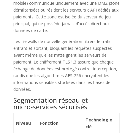
mobile) communique uniquement avec une DMZ (zone
démilitarisée) où résident les serveurs d’API dédiés aux
paiements. Cette zone est isolée du serveur de jeu
principal, qui ne possède jamais d’accès direct aux
données de carte.
Les firewalls de nouvelle génération filtrent le trafic
entrant et sortant, bloquant les requêtes suspectes
avant même qu’elles n’atteignent les serveurs de
paiement. Le chiffrement TLS 1.3 assure que chaque
échange de données est protégé contre l’interception,
tandis que les algorithmes AES‑256 encryptent les
informations sensibles stockées dans les bases de
données.
Segmentation réseau et
micro‑services sécurisés
Technologie
Niveau
Fonction
clé