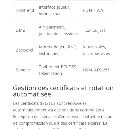
Interface joueur,
Front‑end
CDN + WAF
bonus, chat
API paiement,
DMZ
TLS 1.3, JWT
gestion des sessions
Moteur de jeu, RNG,
VLAN isolés,
Back‑end
historiques
micro‑services
Traitement PCI‑DSS,
Banque
HSM, AES‑256
tokenisation
Gestion des certificats et rotation
automatisée
Les certificats SSL/TLS sont renouvelés
automatiquement via des solutions comme Let’s
Encrypt ou des services d’entreprise, limitant le risque
de compromission due à des certificats expirés. La