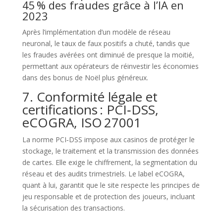
45 % des fraudes grâce à l’IA en
2023
Après l’implémentation d’un modèle de réseau
neuronal, le taux de faux positifs a chuté, tandis que
les fraudes avérées ont diminué de presque la moitié,
permettant aux opérateurs de réinvestir les économies
dans des bonus de Noël plus généreux.
7. Conformité légale et
certifications : PCI‑DSS,
eCOGRA, ISO 27001
La norme PCI‑DSS impose aux casinos de protéger le
stockage, le traitement et la transmission des données
de cartes. Elle exige le chiffrement, la segmentation du
réseau et des audits trimestriels. Le label eCOGRA,
quant à lui, garantit que le site respecte les principes de
jeu responsable et de protection des joueurs, incluant
la sécurisation des transactions.