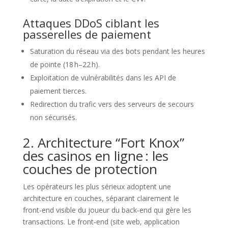
Attaques DDoS ciblant les
passerelles de paiement
Saturation du réseau via des bots pendant les heures
de pointe (18 h–22 h).
Exploitation de vulnérabilités dans les API de
paiement tierces.
Redirection du trafic vers des serveurs de secours
non sécurisés.
2. Architecture “Fort Knox”
des casinos en ligne : les
couches de protection
Les opérateurs les plus sérieux adoptent une
architecture en couches, séparant clairement le
front‑end visible du joueur du back‑end qui gère les
transactions. Le front‑end (site web, application