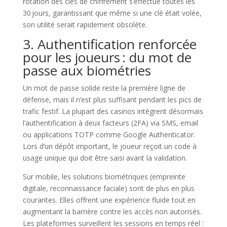
rotation des clés de chiffrement s’effectue toutes les
30 jours, garantissant que même si une clé était volée,
son utilité serait rapidement obsolète.
3. Authentification renforcée
pour les joueurs : du mot de
passe aux biométries
Un mot de passe solide reste la première ligne de
défense, mais il n’est plus suffisant pendant les pics de
trafic festif. La plupart des casinos intègrent désormais
l’authentification à deux facteurs (2FA) via SMS, email
ou applications TOTP comme Google Authenticator.
Lors d’un dépôt important, le joueur reçoit un code à
usage unique qui doit être saisi avant la validation.
Sur mobile, les solutions biométriques (empreinte
digitale, reconnaissance faciale) sont de plus en plus
courantes. Elles offrent une expérience fluide tout en
augmentant la barrière contre les accès non autorisés.
Les plateformes surveillent les sessions en temps réel :