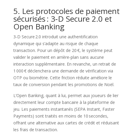
5. Les protocoles de paiement
sécurisés : 3‑D Secure 2.0 et
Open Banking
3‑D Secure 2.0 introduit une authentification
dynamique qui s’adapte au risque de chaque
transaction. Pour un dépôt de 20 €, le système peut
valider le paiement en arrière‑plan sans aucune
interaction supplémentaire. En revanche, un retrait de
1 000 € déclenchera une demande de vérification via
OTP ou biométrie. Cette friction réduite améliore le
taux de conversion pendant les promotions de Noël.
L’Open Banking, quant à lui, permet aux joueurs de lier
directement leur compte bancaire à la plateforme de
jeu. Les paiements instantanés (SEPA Instant, Faster
Payments) sont traités en moins de 10 secondes,
offrant une alternative aux cartes de crédit et réduisant
les frais de transaction.