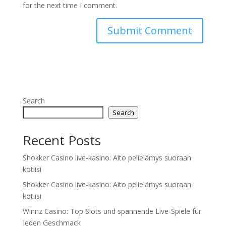
for the next time I comment.
Search
Search
Recent Posts
Shokker Casino live-kasino: Aito pelielämys suoraan
kotiisi
Shokker Casino live-kasino: Aito pelielämys suoraan
kotiisi
Winnz Casino: Top Slots und spannende Live-Spiele für
jeden Geschmack