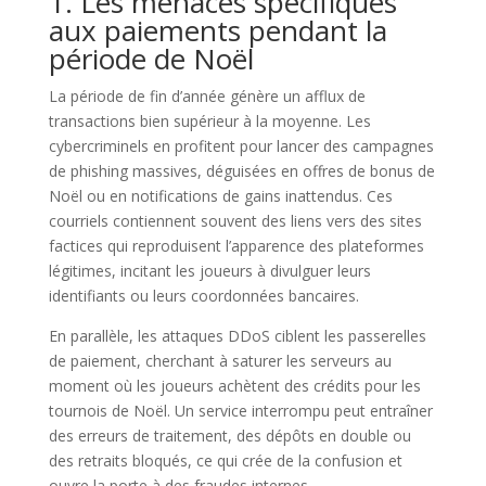
1. Les menaces spécifiques
aux paiements pendant la
période de Noël
La période de fin d’année génère un afflux de
transactions bien supérieur à la moyenne. Les
cybercriminels en profitent pour lancer des campagnes
de phishing massives, déguisées en offres de bonus de
Noël ou en notifications de gains inattendus. Ces
courriels contiennent souvent des liens vers des sites
factices qui reproduisent l’apparence des plateformes
légitimes, incitant les joueurs à divulguer leurs
identifiants ou leurs coordonnées bancaires.
En parallèle, les attaques DDoS ciblent les passerelles
de paiement, cherchant à saturer les serveurs au
moment où les joueurs achètent des crédits pour les
tournois de Noël. Un service interrompu peut entraîner
des erreurs de traitement, des dépôts en double ou
des retraits bloqués, ce qui crée de la confusion et
ouvre la porte à des fraudes internes.