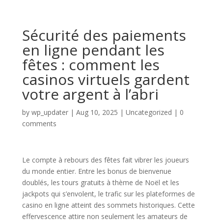
Sécurité des paiements
en ligne pendant les
fêtes : comment les
casinos virtuels gardent
votre argent à l’abri
by
wp_updater
|
Aug 10, 2025
|
Uncategorized
|
0
comments
Le compte à rebours des fêtes fait vibrer les joueurs
du monde entier. Entre les bonus de bienvenue
doublés, les tours gratuits à thème de Noël et les
jackpots qui s’envolent, le trafic sur les plateformes de
casino en ligne atteint des sommets historiques. Cette
effervescence attire non seulement les amateurs de