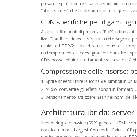
pulsante spin) mentre le animazioni più comples
“blank screen” che tradizionalmente ha penalizza
CDN specifiche per il gaming: 
Akamai offre punti di presenza (PoP) ottimizzati 
live. Cloudflare, invece, sfrutta la rete Anycast pe
richieste HTTP/2 di asset statici. In un test com
un tempo medio di consegna dei bonus free spins 
CDN possa influire direttamente sulla velocità d
Compressione delle risorse: be
Sprite sheets: unire le icone dei simboli in u
Audio: convertire gli effetti sonori in formato 
Versionamento: utilizzare hash nei nomi dei fil
Architettura ibrida: server‑
Il rendering server‑side (SSR) genera l’HTML comp
drasticamente il Largest Contentful Paint (LCP) per
particolarmente vantaggioso per le slot con RTP