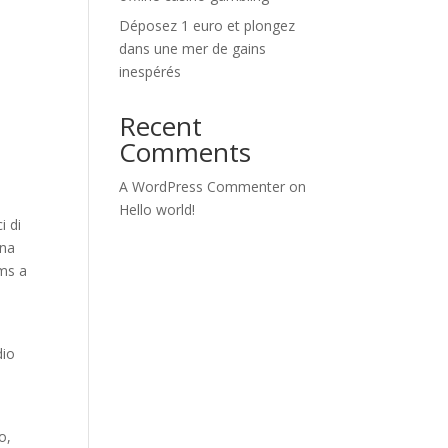
Déposez 1 euro et plongez
dans une mer de gains
inespérés
Recent
Comments
A WordPress Commenter
on
Hello world!
i di
una
 ms a
dio
o,