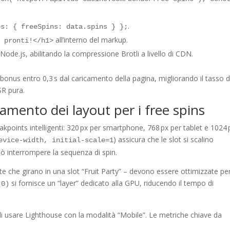
.
ps: { freeSpins: data.spins } };
all’interno del markup.
s pronti!</h1>
ode.js, abilitando la compressione Brotli a livello di CDN.
 bonus entro 0,3 s dal caricamento della pagina, migliorando il tasso d
SR pura.
tamento dei layout per i free spins
eakpoints intelligenti: 320 px per smartphone, 768 px per tablet e 1024 
) assicura che le slot si scalino
evice-width, initial-scale=1
ò interrompere la sequenza di spin.
te che girano in una slot “Fruit Party” – devono essere ottimizzate pe
si fornisce un “layer” dedicato alla GPU, riducendo il tempo di
(0)
 di usare Lighthouse con la modalità “Mobile”. Le metriche chiave da