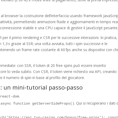
ga al browser la costruzione dell’interfaccia usando framework JavaScri
ttività, permettendo animazioni fluide e aggiornamenti in tempo rea
a connessione stabile e una CPU capace di gestire il JavaScript pesante
per il primo rendering e CSR per le successive interazioni. In pratica, 
1,3 s grazie al SSR; una volta avviata, tutti i spin successivi e le
tenendo un frame rate costante di 60 fps anche su dispositivi con ch
mediate: con SSR, il token di 20 free spins può essere inserito
ore lo veda subito. Con CSR, il token viene richiesto via API, creando
il numero di spin in base al profilo del giocatore.
: un mini‑tutorial passo‑passo
.
 react-dom
. Qui si recuperano i dati 
 async function getServerSideProps()
tch('https://api.tuo-casino.com/bonus/free-spins'); cons