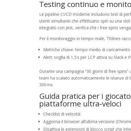
Testing continuo e monito
Le pipeline CI/CD moderne includono test di pe
utenti simultanei che effettuano spin su una slo
integrato con Jest, verifica che i free spins venga
Per il monitoraggio in tempo reale, Tttlines ra
Metriche chiave: tempo medio di caricamento (TT
Alert: soglia di 1,5 s per LCP attiva su Slack e
Durante una campagna “30 giorni di free spins” un 
team ha scalato automaticamente le istanze di 
300 ms.
Guida pratica per i giocato
piattaforme ultra‑veloci
Checklist di velocità:
Aggiorna il browser all’ultima versione (Chrome
Disattiva le estensioni di blocco script che int