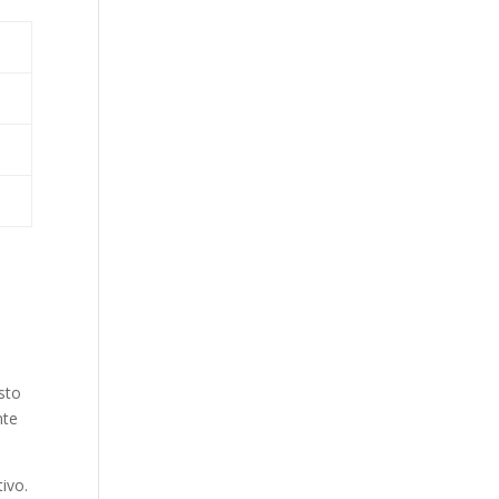
sto
nte
ivo.