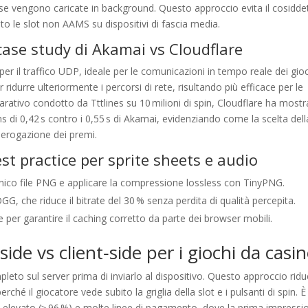
se vengono caricate in background. Questo approccio evita il cosidde
to le slot non AAMS su dispositivi di fascia media.
case study di Akamai vs Cloudflare
per il traffico UDP, ideale per le comunicazioni in tempo reale dei gio
r ridurre ulteriormente i percorsi di rete, risultando più efficace per le
parativo condotto da Tttlines su 10 milioni di spin, Cloudflare ha most
di 0,42 s contro i 0,55 s di Akamai, evidenziando come la scelta dell
i erogazione dei premi.
st practice per sprite sheets e audio
n unico file PNG e applicare la compressione lossless con TinyPNG.
OGG, che riduce il bitrate del 30 % senza perdita di qualità percepita.
e per garantire il caching corretto da parte dei browser mobili.
side vs client‑side per i giochi da casi
leto sul server prima di inviarlo al dispositivo. Questo approccio rid
ché il giocatore vede subito la griglia della slot e i pulsanti di spin. È
 elevato (≥ 96 %) e molte linee di pagamento, dove la prima impressi