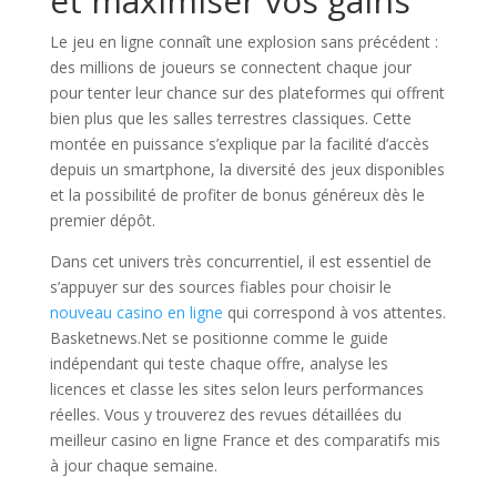
et maximiser vos gains
Le jeu en ligne connaît une explosion sans précédent :
des millions de joueurs se connectent chaque jour
pour tenter leur chance sur des plateformes qui offrent
bien plus que les salles terrestres classiques. Cette
montée en puissance s’explique par la facilité d’accès
depuis un smartphone, la diversité des jeux disponibles
et la possibilité de profiter de bonus généreux dès le
premier dépôt.
Dans cet univers très concurrentiel, il est essentiel de
s’appuyer sur des sources fiables pour choisir le
nouveau casino en ligne
qui correspond à vos attentes.
Basketnews.Net se positionne comme le guide
indépendant qui teste chaque offre, analyse les
licences et classe les sites selon leurs performances
réelles. Vous y trouverez des revues détaillées du
meilleur casino en ligne France et des comparatifs mis
à jour chaque semaine.