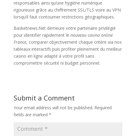
responsables ainsi qu’une hygiène numérique
rigoureuse grâce au chiffrement SSL/TLS voire au VPN
lorsqu’il faut contourner restrictions géographiques.
Basketnews.Net demeure votre partenaire privilégié
pour identifier rapidement le
nouveau casino online
France
, comparer objectivement chaque critère via nos
tableaux interactifs puis profiter pleinement du meilleur
casino en ligne adapté à votre profil sans
compromettre sécurité ni budget personnel.
Submit a Comment
Your email address will not be published.
Required
fields are marked
*