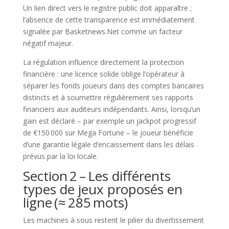
Un lien direct vers le registre public doit apparaître ;
l’absence de cette transparence est immédiatement
signalée par Basketnews.Net comme un facteur
négatif majeur.
La régulation influence directement la protection
financière : une licence solide oblige l’opérateur à
séparer les fonds joueurs dans des comptes bancaires
distincts et à soumettre régulièrement ses rapports
financiers aux auditeurs indépendants. Ainsi, lorsqu’un
gain est déclaré – par exemple un jackpot progressif
de €150 000 sur Mega Fortune – le joueur bénéficie
d’une garantie légale d’encaissement dans les délais
prévus par la loi locale.
Section 2 – Les différents
types de jeux proposés en
ligne (≈ 285 mots)
Les machines à sous restent le pilier du divertissement