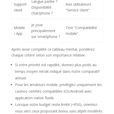
Langue parlée ?
Support
Avis utilisateurs
Disponibilité
client
“Service client”.
chat/phone ?
Je joue
Mobile
Test “Compatibilité
principalement
/ App
mobile”.
sur smartphone ?
Après avoir complété ce tableau mental, pondérez
chaque critère selon son importance relative :
Si votre priorité est rapidité, donnez plus poids au
temps moyen retrait indiqué dans notre comparatif
annuel.
Pour les amateurs mobile, privilégiez uniquement les
casinos certifiés compatibles iOS/Android avec
application native fluide.
Lorsque votre budget reste limité (<€50), orientez-
vous vers ceux proposant
bonus sans dépôt
modérés