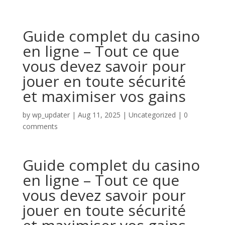
Guide complet du casino
en ligne – Tout ce que
vous devez savoir pour
jouer en toute sécurité
et maximiser vos gains
by
wp_updater
|
Aug 11, 2025
|
Uncategorized
|
0
comments
Guide complet du casino
en ligne – Tout ce que
vous devez savoir pour
jouer en toute sécurité