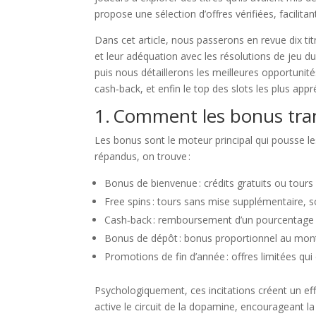
propose une sélection d’offres vérifiées, facilit
Dans cet article, nous passerons en revue dix tit
et leur adéquation avec les résolutions de jeu d
puis nous détaillerons les meilleures opportunités 
cash‑back, et enfin le top des slots les plus ap
1. Comment les bonus tran
Les bonus sont le moteur principal qui pousse le
répandus, on trouve :
Bonus de bienvenue : crédits gratuits ou tours 
Free spins : tours sans mise supplémentaire, s
Cash‑back : remboursement d’un pourcentage 
Bonus de dépôt : bonus proportionnel au mont
Promotions de fin d’année : offres limitées qu
Psychologiquement, ces incitations créent un ef
active le circuit de la dopamine, encourageant l