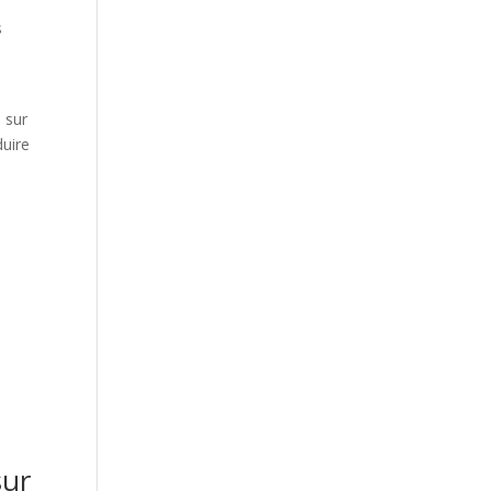
s
 sur
duire
sur