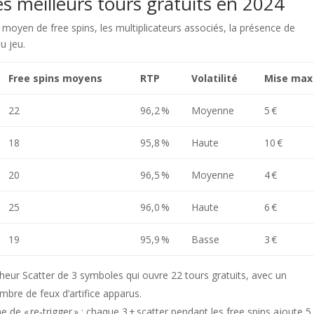
les meilleurs tours gratuits en 2024
 moyen de free spins, les multiplicateurs associés, la présence de
du jeu.
Free spins moyens
RTP
Volatilité
Mise max
22
96,2 %
Moyenne
5 €
18
95,8 %
Haute
10 €
20
96,5 %
Moyenne
4 €
25
96,0 %
Haute
6 €
19
95,9 %
Basse
3 €
eur Scatter de 3 symboles qui ouvre 22 tours gratuits, avec un
ombre de feux d’artifice apparus.
de « re‑trigger » : chaque 3 + scatter pendant les free spins ajoute 5