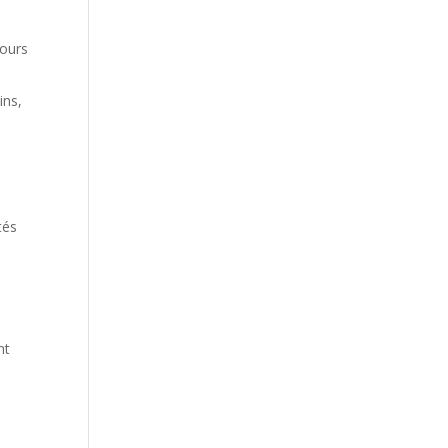
tours
ins,
tés
nt
n