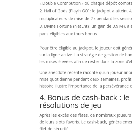
« Double Contribution » où chaque dépôt comptai
Hall of Gods (Play’n GO) : le jackpot a atteint
multiplicateurs de mise de 2 x pendant les sessio
Divine Fortune (NetEnt) : un gain de 3,9 M € a 
paris éligibles aux tours bonus.
Pour être éligible au jackpot, le joueur doit g
sur la ligne active. La stratégie de gestion de ba
les mises élevées afin de rester dans la zone d’é
Une anecdote récente raconte qu’un joueur ano
mise quotidienne pendant deux semaines, profitan
histoire illustre l’importance de la persévéranc
4. Bonus de cash‑back : le 
résolutions de jeu
Après les excès des fêtes, de nombreux joueurs 
de leurs slots favoris. Le cash‑back, générale
filet de sécurité.