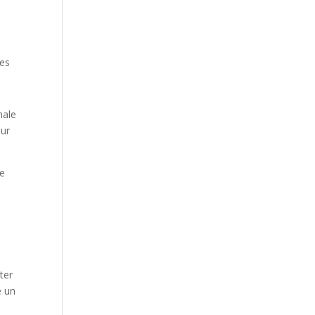
les
male
our
de
ter
e un