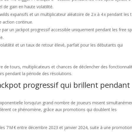
 de gain en haute volatilité.
lds expansifs et un multiplicateur aléatoire de 2 x à 4 x pendant les 
e action continue.
 par un jackpot progressif accessible uniquement pendant les free sp
e.
olatilité et un taux de retour élevé, parfait pour les débutants qui
re de tours, multiplicateurs et chances de déclencher des fonctionnali
eurs pendant la période des résolutions.
ackpot progressif qui brillent pendant
exponentielle lorsqu’un grand nombre de joueurs misent simultanéme
élèrent ce phénomène, grâce aux promotions qui doublent les
i les 7 M € entre décembre 2023 et janvier 2024, suite à une promotio