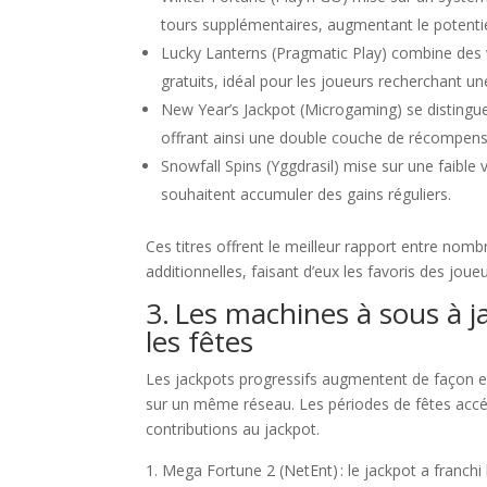
tours supplémentaires, augmentant le potentiel
Lucky Lanterns (Pragmatic Play) combine des wi
gratuits, idéal pour les joueurs recherchant un
New Year’s Jackpot (Microgaming) se distingue
offrant ainsi une double couche de récompens
Snowfall Spins (Yggdrasil) mise sur une faible v
souhaitent accumuler des gains réguliers.
Ces titres offrent le meilleur rapport entre nomb
additionnelles, faisant d’eux les favoris des jou
3. Les machines à sous à j
les fêtes
Les jackpots progressifs augmentent de façon 
sur un même réseau. Les périodes de fêtes acc
contributions au jackpot.
Mega Fortune 2 (NetEnt) : le jackpot a franch