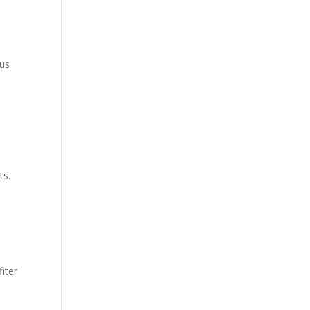
lus
ts.
iter