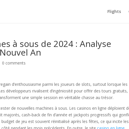
Flights
es à sous de 2024 : Analyse
 Nouvel An
|
0 comments
egain d’enthousiasme parmi les joueurs de slots, surtout lorsque les
 développeurs rivalisent d’ingéniosité pour offrir des tours gratuits,
transforment une simple session en véritable chasse au trésor.
tester de nouvelles machines à sous. Les casinos en ligne déploient 
 majorés, cash‑back de fin d’année et jackpots progressifs qui gonfl
budget de jeu est souvent réinitialisé après les fêtes, ce qui incite les
de côté pendant les mois précédents. En outre, le site
casino en ligne