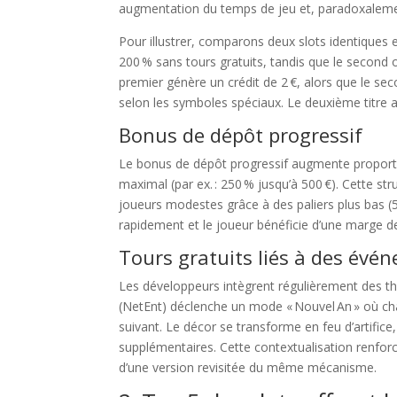
augmentation du temps de jeu et, paradoxalement
Pour illustrer, comparons deux slots identique
200 % sans tours gratuits, tandis que le second 
premier génère un crédit de 2 €, alors que le seco
selon les symboles spéciaux. Le deuxième titre a
Bonus de dépôt progressif
Le bonus de dépôt progressif augmente proport
maximal (par ex. : 250 % jusqu’à 500 €). Cette st
joueurs modestes grâce à des paliers plus bas (50
rapidement et le joueur bénéficie d’une marge d
Tours gratuits liés à des évé
Les développeurs intègrent régulièrement des th
(NetEnt) déclenche un mode « Nouvel An » où chaq
suivant. Le décor se transforme en feu d’artific
supplémentaires. Cette contextualisation renforc
d’une version revisitée du même mécanisme.