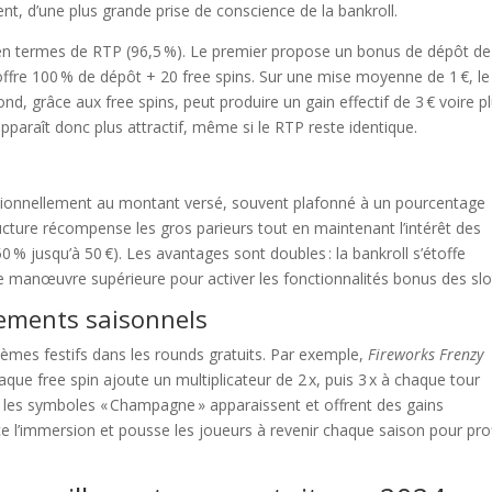
, d’une plus grande prise de conscience de la bankroll.
s en termes de RTP (96,5 %). Le premier propose un bonus de dépôt de
offre 100 % de dépôt + 20 free spins. Sur une mise moyenne de 1 €, le
nd, grâce aux free spins, peut produire un gain effectif de 3 € voire p
pparaît donc plus attractif, même si le RTP reste identique.
ionnellement au montant versé, souvent plafonné à un pourcentage
ructure récompense les gros parieurs tout en maintenant l’intérêt des
 % jusqu’à 50 €). Les avantages sont doubles : la bankroll s’étoffe
e manœuvre supérieure pour activer les fonctionnalités bonus des slo
nements saisonnels
èmes festifs dans les rounds gratuits. Par exemple,
Fireworks Frenzy
ue free spin ajoute un multiplicateur de 2 x, puis 3 x à chaque tour
e, les symboles « Champagne » apparaissent et offrent des gains
e l’immersion et pousse les joueurs à revenir chaque saison pour prof