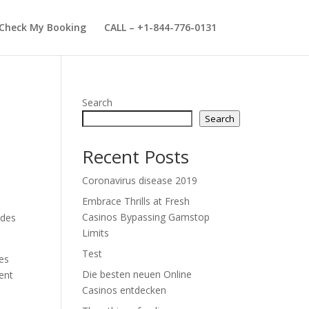
Check My Booking
CALL – +1-844-776-0131
Search
Search
Recent Posts
Coronavirus disease 2019
Embrace Thrills at Fresh
Casinos Bypassing Gamstop
 des
Limits
Test
des
Die besten neuen Online
ent
Casinos entdecken