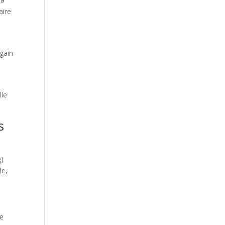
aire
 gain
a
lle
s
g)
le,
le