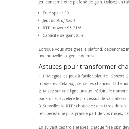
jeu concerné et le plafond de gain. Utilisez un ta
Free spins : 30
Jeu :
Book of Dead
RTP moyen : 96,21 %
Capacité de gain : 25 €
Lorsque vous atteignez le plafond, déclenchez im
une nouvelle exigence de mise.
Astuces pour transformer cha
Privilégiez les jeux à faible volatilité :
Gonzo’s Q
modestes. Cela augmente les chances d’atteindr
Misez sur une ligne unique : réduire le nombre
bankroll et accélère le processus de validation du
Surveillez le RTP : choisissez des titres dont 
récupérez une plus grande part de vos mises, ce q
En suivant ces trois étapes, chaque free spin de