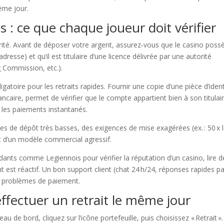
ême jour.
s : ce que chaque joueur doit vérifier
rité. Avant de déposer votre argent, assurez‑vous que le casino poss
adresse) et qu’il est titulaire d’une licence délivrée par une autorité
 Commission, etc.).
toire pour les retraits rapides. Fournir une copie d’une pièce d’ident
bancaire, permet de vérifier que le compte appartient bien à son titulair
r les paiements instantanés.
ites de dépôt très basses, des exigences de mise exagérées (ex. : 50 x 
et d’un modèle commercial agressif.
dants comme Legiennois pour vérifier la réputation d’un casino, lire d
ent est réactif. Un bon support client (chat 24 h/24, réponses rapides p
es problèmes de paiement.
ffectuer un retrait le même jour
au de bord, cliquez sur l’icône portefeuille, puis choisissez « Retrait ».