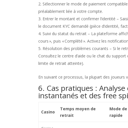
Sélectionner le mode de paiement compatible 
préalablement liée à votre compte.
Entrer le montant et confirmer l’identité – Sai
le document KYC demandé (pièce d’identité, fact
Suivi du statut du retrait – La plateforme affic
cours », puis « Complété ». Activez les notificat
Résolution des problèmes courants – Si le retr
Consultez le centre d’aide ou le chat du support c
limite de retrait atteinte).
En suivant ce processus, la plupart des joueurs v
6. Cas pratiques : Analyse 
instantanés et des free sp
Temps moyen de
Mode de
Casino
retrait
rapide