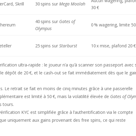
Aucun wagering, plafo
rCard, Skrill
30 spins sur
Mega Moolah
30 €
40 spins sur
Gates of
Ethereum
0 % wagering, limite 50
Olympus
teller
25 spins sur
Starburst
10 x mise, plafond 20 €
ification ultra‑rapide : le joueur n’a qu’à scanner son passeport avec
le dépôt de 20 €, et le cash‑out se fait immédiatement dès que le gai
. Le retrait se fait en moins de cinq minutes grâce à une passerelle
émentaire est limité à 50 €, mais la volatilité élevée de
Gates of Oly
 tours.
érification KYC est simplifiée grâce à l’authentification via le compte
lique uniquement aux gains provenant des free spins, ce qui reste