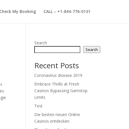
Check My Booking
CALL – +1-844-776-0131
Search
Search
Recent Posts
Coronavirus disease 2019
Embrace Thrills at Fresh
ns
Casinos Bypassing Gamstop
les
Limits
ogie
Test
Die besten neuen Online
Casinos entdecken