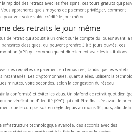
rapidité des retraits avec les free spins, ces tours gratuits qui peu
ic. Vous apprendrez quels moyens de paiement privilégier, comment
re pour voir votre solde crédité le jour même.
me des retraits le jour même
s de retrait qui aboutit à un crédit sur le compte du joueur avant la 
s bancaires classiques, qui peuvent prendre 3 à 5 jours ouvrés, ces
rammation (API) qui communiquent directement avec les institutions
yer des requêtes de paiement en temps réel, tandis que les wallets
instantanés. Les cryptomonnaies, quant à elles, utilisent la technol
ques minutes, voire secondes, selon la congestion du réseau.
r la conformité et éviter les abus. Un plafond de retrait quotidien (p
ne vérification d’identité (KYC) qui doit être finalisée avant le prem
lement que le compte soit en règle depuis au moins 30 jours, afin de li
 une infrastructure technologique avancée, des accords avec des
ernes strictes qui protègent à la fois le joueur et le casino.