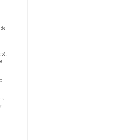
ède
ité,
e.
le
es
ar