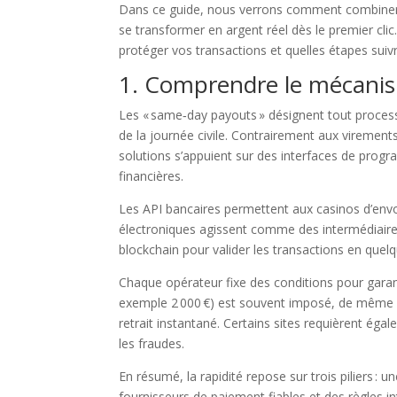
Dans ce guide, nous verrons comment combiner la 
se transformer en argent réel dès le premier cl
protéger vos transactions et quelles étapes suiv
1. Comprendre le mécanis
Les « same‑day payouts » désignent tout processu
de la journée civile. Contrairement aux virement
solutions s’appuient sur des interfaces de prog
financières.
Les API bancaires permettent aux casinos d’envo
électroniques agissent comme des intermédiaires 
blockchain pour valider les transactions en quel
Chaque opérateur fixe des conditions pour garanti
exemple 2 000 €) est souvent imposé, de même qu’u
retrait instantané. Certains sites requièrent éga
les fraudes.
En résumé, la rapidité repose sur trois piliers :
fournisseurs de paiement fiables et des règles int