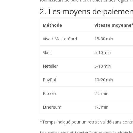
2. Les moyens de paiement 
Méthode
Vitesse moyenne
Visa / MasterCard
15‑30 min
Skrill
5‑10 min
Neteller
5‑10 min
PayPal
10‑20 min
Bitcoin
2‑5 min
Ethereum
1‑3 min
*Temps indiqué pour un retrait validé sans cont
Les cartes Visa et MasterCard restent le choix le 