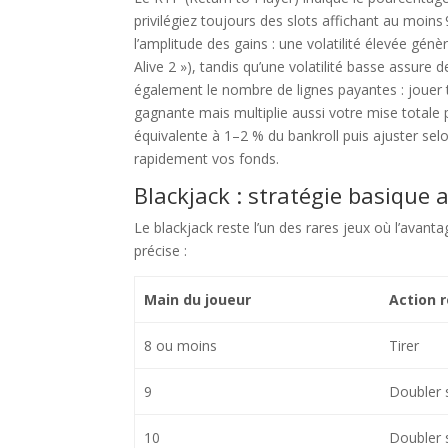
privilégiez toujours des slots affichant au moin
l’amplitude des gains : une volatilité élevée gé
Alive 2 »), tandis qu’une volatilité basse assur
également le nombre de lignes payantes : jouer
gagnante mais multiplie aussi votre mise totale
équivalente à 1–2 % du bankroll puis ajuster selon
rapidement vos fonds.
Blackjack : stratégie basique
Le blackjack reste l’un des rares jeux où l’avan
précise :
Main du joueur
Action
8 ou moins
Tirer
9
Doubler s
10
Doubler s