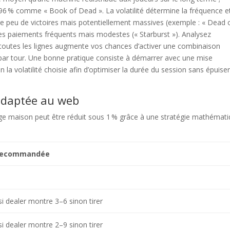
s 96 % comme « Book of Dead ». La volatilité détermine la fréquence e
nère peu de victoires mais potentiellement massives (exemple : « Dead 
e des paiements fréquents mais modestes (« Starburst »). Analysez
 toutes les lignes augmente vos chances d’activer une combinaison
 par tour. Une bonne pratique consiste à démarrer avec une mise
 la volatilité choisie afin d’optimiser la durée du session sans épuise
 adaptée au web
tage maison peut être réduit sous 1 % grâce à une stratégie mathémat
 recommandée
i dealer montre 3–6 sinon tirer
i dealer montre 2–9 sinon tirer