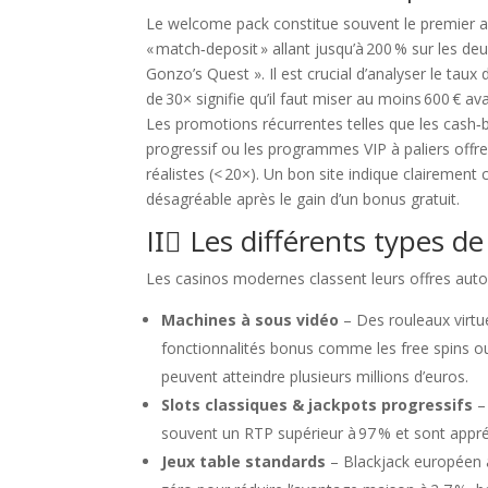
Le welcome pack constitue souvent le premier a
« match‑deposit » allant jusqu’à 200 % sur les d
Gonzo’s Quest ». Il est crucial d’analyser le ta
de 30× signifie qu’il faut miser au moins 600 € ava
Les promotions récurrentes telles que les cash‑
progressif ou les programmes VIP à paliers offre
réalistes (< 20×). Un bon site indique clairement
désagréable après le gain d’un bonus gratuit.
II️⃣ Les différents types d
Les casinos modernes classent leurs offres autour
Machines à sous vidéo
– Des rouleaux virtue
fonctionnalités bonus comme les free spins ou
peuvent atteindre plusieurs millions d’euros.
Slots classiques & jackpots progressifs
– 
souvent un RTP supérieur à 97 % et sont appréc
Jeux table standards
– Blackjack européen a