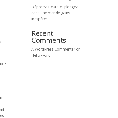
Déposez 1 euro et plongez
dans une mer de gains
inespérés
Recent
Comments
s
A WordPress Commenter
on
Hello world!
able
En
ent
ces