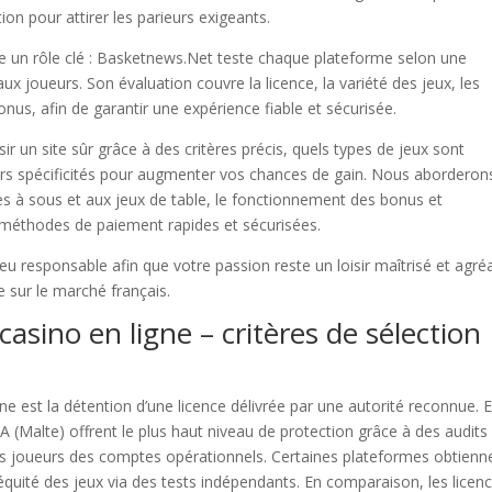
ion pour attirer les parieurs exigeants.
e un rôle clé : Basketnews.Net teste chaque plateforme selon une
 joueurs. Son évaluation couvre la licence, la variété des jeux, les
us, afin de garantir une expérience fiable et sécurisée.
r un site sûr grâce à des critères précis, quels types de jeux sont
urs spécificités pour augmenter vos chances de gain. Nous aborderon
s à sous et aux jeux de table, le fonctionnement des bonus et
s méthodes de paiement rapides et sécurisées.
eu responsable afin que votre passion reste un loisir maîtrisé et agré
e sur le marché français.
casino en ligne – critères de sélection
e est la détention d’une licence délivrée par une autorité reconnue. 
(Malte) offrent le plus haut niveau de protection grâce à des audits
 des joueurs des comptes opérationnels. Certaines plateformes obtienn
’équité des jeux via des tests indépendants. En comparaison, les licen