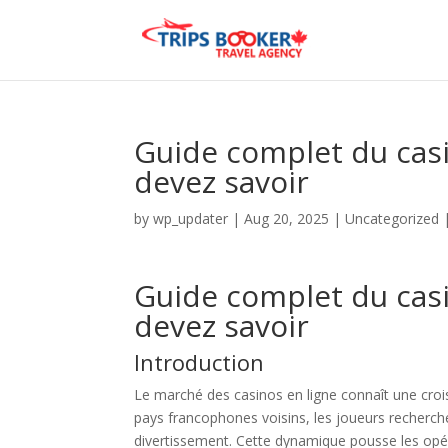
Guide complet du casi
devez savoir
by
wp_updater
|
Aug 20, 2025
|
Uncategorized
Guide complet du casi
devez savoir
Introduction
Le marché des casinos en ligne connaît une cro
pays francophones voisins, les joueurs recherche
divertissement. Cette dynamique pousse les op