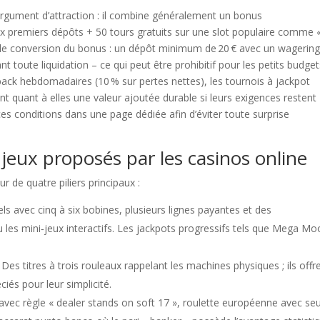
rgument d’attraction : il combine généralement un bonus
eux premiers dépôts + 50 tours gratuits sur une slot populaire comme 
ux de conversion du bonus : un dépôt minimum de 20 € avec un wagerin
nt toute liquidation – ce qui peut être prohibitif pour les petits budget
back hebdomadaires (10 % sur pertes nettes), les tournois à jackpot
nt quant à elles une valeur ajoutée durable si leurs exigences restent
 ces conditions dans une page dédiée afin d’éviter toute surprise
e jeux proposés par les casinos online
 de quatre piliers principaux :
ls avec cinq à six bobines, plusieurs lignes payantes et des
 les mini‑jeux interactifs. Les jackpots progressifs tels que Mega Mo
Des titres à trois rouleaux rappelant les machines physiques ; ils offr
iés pour leur simplicité.
vec règle « dealer stands on soft 17 », roulette européenne avec seu