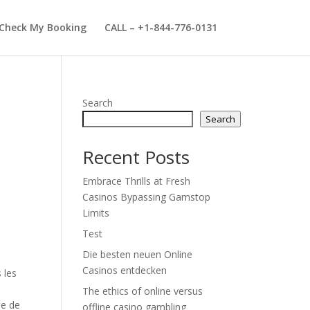
Check My Booking
CALL – +1-844-776-0131
Search
Search
Recent Posts
Embrace Thrills at Fresh
Casinos Bypassing Gamstop
Limits
Test
Die besten neuen Online
Casinos entdecken
 les
The ethics of online versus
ée de
offline casino gambling