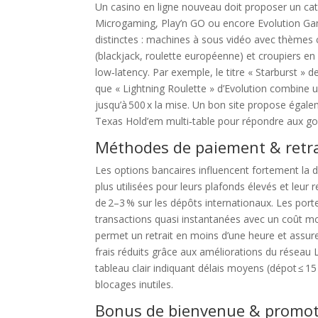
Un casino en ligne nouveau doit proposer un cat
Microgaming, Play’n GO ou encore Evolution Gami
distinctes : machines à sous vidéo avec thèmes
(blackjack, roulette européenne) et croupiers e
low‑latency. Par exemple, le titre « Starburst »
que « Lightning Roulette » d’Evolution combine un
jusqu’à 500 x la mise. Un bon site propose égal
Texas Hold’em multi‑table pour répondre aux goû
Méthodes de paiement & retra
Les options bancaires influencent fortement la d
plus utilisées pour leurs plafonds élevés et leur 
de 2–3 % sur les dépôts internationaux. Les porte‑
transactions quasi instantanées avec un coût mo
permet un retrait en moins d’une heure et assur
frais réduits grâce aux améliorations du réseau 
tableau clair indiquant délais moyens (dépot ≤ 15 
blocages inutiles.
Bonus de bienvenue & promot