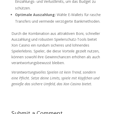
Einzahlungs‑ und Verlustlimits, um das Budget zu
schützen.
Optimale Auszahlung:
Wähle E‑Wallets für rasche
Transfers und vermeide verzögerte Bankmethoden.
Durch die Kombination aus attraktiven Boni, schneller
Auszahlung und robusten Spielerschutz‑Tools bietet
Xon Casino ein rundum sicheres und lohnendes
Spielerlebnis. Spieler, die diese Vorteile gezielt nutzen,
können sowohl ihre Gewinnchancen erhöhen als auch
verantwortungsbewusst bleiben.
Verantwortungsvolles Spielen ist kein Trend, sondern
eine Pflicht. Setze deine Limits, spiele mit Köpfchen und
genieße das sichere Umfeld, das Xon Casino bietet.
Submit a Comment