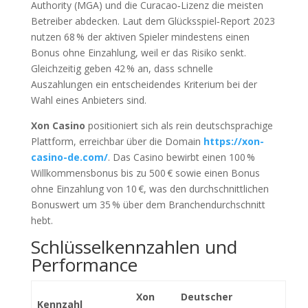
Authority (MGA) und die Curacao‑Lizenz die meisten
Betreiber abdecken. Laut dem Glücksspiel‑Report 2023
nutzen 68 % der aktiven Spieler mindestens einen
Bonus ohne Einzahlung, weil er das Risiko senkt.
Gleichzeitig geben 42 % an, dass schnelle
Auszahlungen ein entscheidendes Kriterium bei der
Wahl eines Anbieters sind.
Xon Casino
positioniert sich als rein deutschsprachige
Plattform, erreichbar über die Domain
https://xon-
casino-de.com/
. Das Casino bewirbt einen 100 %
Willkommensbonus bis zu 500 € sowie einen Bonus
ohne Einzahlung von 10 €, was den durchschnittlichen
Bonuswert um 35 % über dem Branchendurchschnitt
hebt.
Schlüsselkennzahlen und
Performance
Xon
Deutscher
Kennzahl