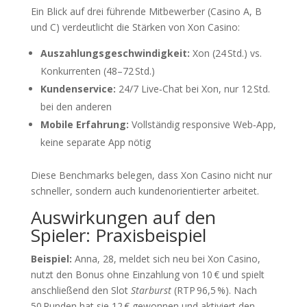
Ein Blick auf drei führende Mitbewerber (Casino A, B
und C) verdeutlicht die Stärken von Xon Casino:
Auszahlungsgeschwindigkeit:
Xon (24 Std.) vs.
Konkurrenten (48–72 Std.)
Kundenservice:
24/7 Live‑Chat bei Xon, nur 12 Std.
bei den anderen
Mobile Erfahrung:
Vollständig responsive Web‑App,
keine separate App nötig
Diese Benchmarks belegen, dass Xon Casino nicht nur
schneller, sondern auch kundenorientierter arbeitet.
Auswirkungen auf den
Spieler: Praxisbeispiel
Beispiel:
Anna, 28, meldet sich neu bei Xon Casino,
nutzt den Bonus ohne Einzahlung von 10 € und spielt
anschließend den Slot
Starburst
(RTP 96,5 %). Nach
50 Runden hat sie 12 € gewonnen und aktiviert den