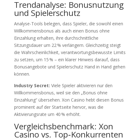
Trendanalyse: Bonusnutzung
und Spielerschutz
Analyse-Tools belegen, dass Spieler, die sowohl einen
Willkommensbonus als auch einen Bonus ohne
Einzahlung erhalten, ihre durchschnittliche
Sitzungsdauer um 22 % verlängern. Gleichzeitig steigt
die Wahrscheinlichkeit, verantwortungsbewusste Limits
zu setzen, um 15 % – ein klarer Hinweis darauf, dass
Bonusangebote und Spielerschutz Hand in Hand gehen
können.
Industry Secret:
Viele Spieler aktivieren nur den
Willkommensbonus, weil sie den „Bonus ohne
Einzahlung“ übersehen. Xon Casino hebt diesen Bonus
prominent auf der Startseite hervor, was die
Aktivierungsrate um 40 % erhöht.
Vergleichsbenchmark: Xon
Casino vs. Top‑Konkurrenten