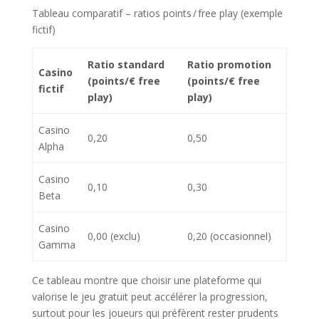
Tableau comparatif – ratios points / free play (exemple
fictif)
Ratio standard
Ratio promotion
Casino
(points/€ free
(points/€ free
fictif
play)
play)
Casino
0,20
0,50
Alpha
Casino
0,10
0,30
Beta
Casino
0,00 (exclu)
0,20 (occasionnel)
Gamma
Ce tableau montre que choisir une plateforme qui
valorise le jeu gratuit peut accélérer la progression,
surtout pour les joueurs qui préfèrent rester prudents