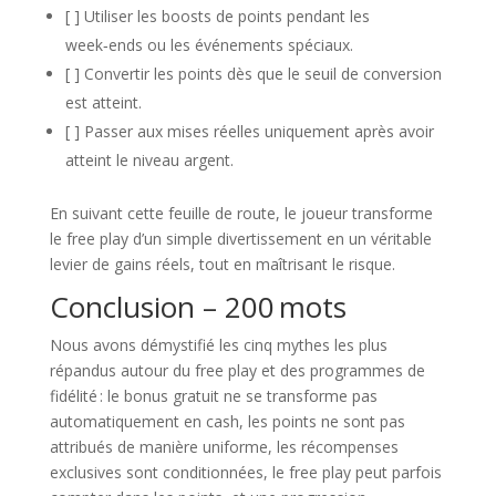
[ ] Utiliser les boosts de points pendant les
week‑ends ou les événements spéciaux.
[ ] Convertir les points dès que le seuil de conversion
est atteint.
[ ] Passer aux mises réelles uniquement après avoir
atteint le niveau argent.
En suivant cette feuille de route, le joueur transforme
le free play d’un simple divertissement en un véritable
levier de gains réels, tout en maîtrisant le risque.
Conclusion – 200 mots
Nous avons démystifié les cinq mythes les plus
répandus autour du free play et des programmes de
fidélité : le bonus gratuit ne se transforme pas
automatiquement en cash, les points ne sont pas
attribués de manière uniforme, les récompenses
exclusives sont conditionnées, le free play peut parfois