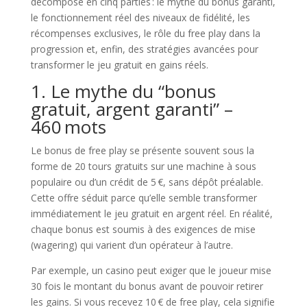
décompose en cinq parties : le mythe du bonus garanti,
le fonctionnement réel des niveaux de fidélité, les
récompenses exclusives, le rôle du free play dans la
progression et, enfin, des stratégies avancées pour
transformer le jeu gratuit en gains réels.
1. Le mythe du “bonus
gratuit, argent garanti” –
460 mots
Le bonus de free play se présente souvent sous la
forme de 20 tours gratuits sur une machine à sous
populaire ou d’un crédit de 5 €, sans dépôt préalable.
Cette offre séduit parce qu’elle semble transformer
immédiatement le jeu gratuit en argent réel. En réalité,
chaque bonus est soumis à des exigences de mise
(wagering) qui varient d’un opérateur à l’autre.
Par exemple, un casino peut exiger que le joueur mise
30 fois le montant du bonus avant de pouvoir retirer
les gains. Si vous recevez 10 € de free play, cela signifie