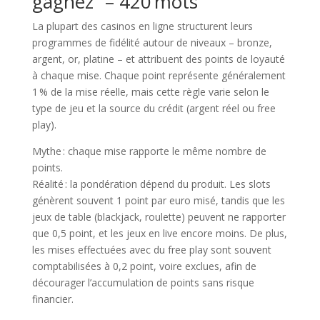
gagnez” – 420 mots
La plupart des casinos en ligne structurent leurs
programmes de fidélité autour de niveaux – bronze,
argent, or, platine – et attribuent des points de loyauté
à chaque mise. Chaque point représente généralement
1 % de la mise réelle, mais cette règle varie selon le
type de jeu et la source du crédit (argent réel ou free
play).
Mythe : chaque mise rapporte le même nombre de
points.
Réalité : la pondération dépend du produit. Les slots
génèrent souvent 1 point par euro misé, tandis que les
jeux de table (blackjack, roulette) peuvent ne rapporter
que 0,5 point, et les jeux en live encore moins. De plus,
les mises effectuées avec du free play sont souvent
comptabilisées à 0,2 point, voire exclues, afin de
décourager l’accumulation de points sans risque
financier.