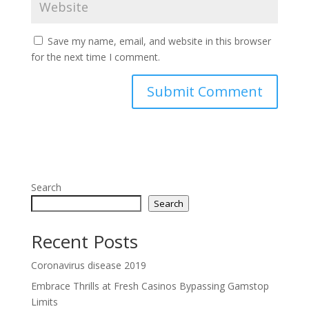
Save my name, email, and website in this browser
for the next time I comment.
Search
Search
Recent Posts
Coronavirus disease 2019
Embrace Thrills at Fresh Casinos Bypassing Gamstop
Limits