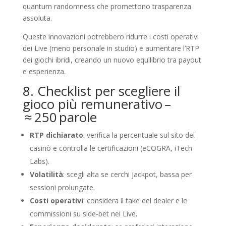
quantum randomness che promettono trasparenza
assoluta.
Queste innovazioni potrebbero ridurre i costi operativi
dei Live (meno personale in studio) e aumentare l’RTP
dei giochi ibridi, creando un nuovo equilibrio tra payout
e esperienza.
8. Checklist per scegliere il
gioco più remunerativo –
≈ 250 parole
RTP dichiarato
: verifica la percentuale sul sito del
casinò e controlla le certificazioni (eCOGRA, iTech
Labs).
Volatilità
: scegli alta se cerchi jackpot, bassa per
sessioni prolungate.
Costi operativi
: considera il take del dealer e le
commissioni su side‑bet nei Live.