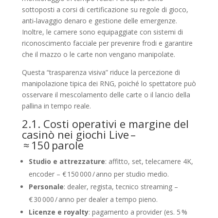
sottoposti a corsi di certificazione su regole di gioco,
anti‑lavaggio denaro e gestione delle emergenze.
Inoltre, le camere sono equipaggiate con sistemi di
riconoscimento facciale per prevenire frodi e garantire
che il mazzo o le carte non vengano manipolate.
Questa “trasparenza visiva” riduce la percezione di
manipolazione tipica dei RNG, poiché lo spettatore può
osservare il mescolamento delle carte o il lancio della
pallina in tempo reale.
2.1. Costi operativi e margine del
casinò nei giochi Live –
≈ 150 parole
Studio e attrezzature
: affitto, set, telecamere 4K,
encoder – € 150 000 / anno per studio medio.
Personale
: dealer, regista, tecnico streaming –
€ 30 000 / anno per dealer a tempo pieno.
Licenze e royalty
: pagamento a provider (es. 5 %