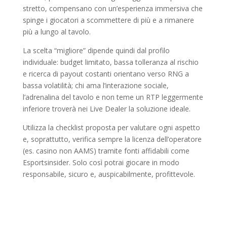
stretto, compensano con un’esperienza immersiva che
spinge i giocatori a scommettere di più e a rimanere
più a lungo al tavolo.
La scelta “migliore” dipende quindi dal profilo
individuale: budget limitato, bassa tolleranza al rischio
e ricerca di payout costanti orientano verso RNG a
bassa volatilità; chi ama l’interazione sociale,
l’adrenalina del tavolo e non teme un RTP leggermente
inferiore troverà nei Live Dealer la soluzione ideale.
Utilizza la checklist proposta per valutare ogni aspetto
e, soprattutto, verifica sempre la licenza dell’operatore
(es. casino non AAMS) tramite fonti affidabili come
Esportsinsider. Solo così potrai giocare in modo
responsabile, sicuro e, auspicabilmente, profittevole.