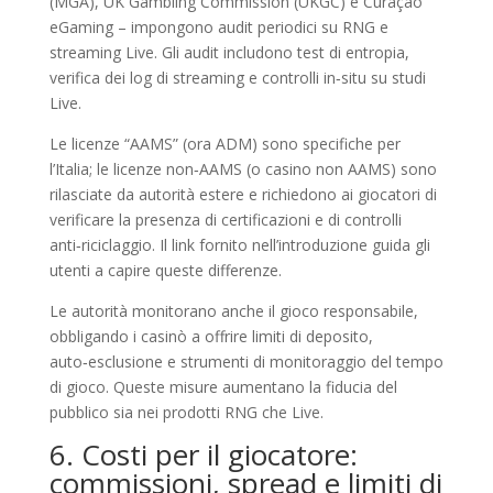
(MGA), UK Gambling Commission (UKGC) e Curaçao
eGaming – impongono audit periodici su RNG e
streaming Live. Gli audit includono test di entropia,
verifica dei log di streaming e controlli in‑situ su studi
Live.
Le licenze “AAMS” (ora ADM) sono specifiche per
l’Italia; le licenze non‑AAMS (o casino non AAMS) sono
rilasciate da autorità estere e richiedono ai giocatori di
verificare la presenza di certificazioni e di controlli
anti‑riciclaggio. Il link fornito nell’introduzione guida gli
utenti a capire queste differenze.
Le autorità monitorano anche il gioco responsabile,
obbligando i casinò a offrire limiti di deposito,
auto‑esclusione e strumenti di monitoraggio del tempo
di gioco. Queste misure aumentano la fiducia del
pubblico sia nei prodotti RNG che Live.
6. Costi per il giocatore:
commissioni, spread e limiti di