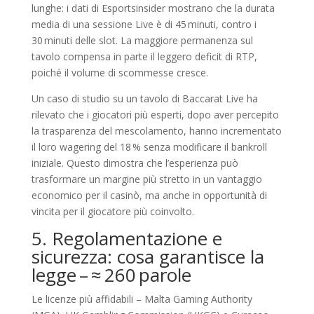
lunghe: i dati di Esportsinsider mostrano che la durata
media di una sessione Live è di 45 minuti, contro i
30 minuti delle slot. La maggiore permanenza sul
tavolo compensa in parte il leggero deficit di RTP,
poiché il volume di scommesse cresce.
Un caso di studio su un tavolo di Baccarat Live ha
rilevato che i giocatori più esperti, dopo aver percepito
la trasparenza del mescolamento, hanno incrementato
il loro wagering del 18 % senza modificare il bankroll
iniziale. Questo dimostra che l’esperienza può
trasformare un margine più stretto in un vantaggio
economico per il casinò, ma anche in opportunità di
vincita per il giocatore più coinvolto.
5. Regolamentazione e
sicurezza: cosa garantisce la
legge – ≈ 260 parole
Le licenze più affidabili – Malta Gaming Authority