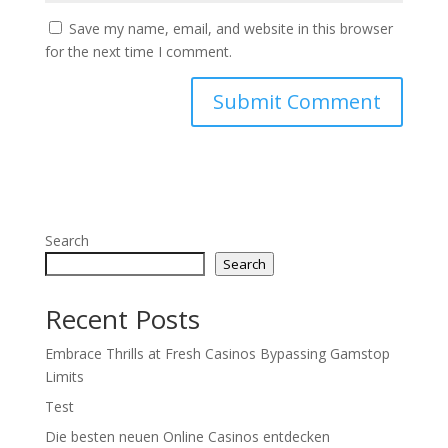
Save my name, email, and website in this browser
for the next time I comment.
Search
Search
Recent Posts
Embrace Thrills at Fresh Casinos Bypassing Gamstop
Limits
Test
Die besten neuen Online Casinos entdecken