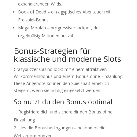
expandierenden Wilds.
Book of Dead – ein ägyptisches Abenteuer mit
Freispiel‑Bonus.
Mega Moolah – progressiver Jackpot, der
regelmäßig Millionen auszahlt.
Bonus‑Strategien für
klassische und moderne Slots
Crazybuzzer Casino lockt mit einem attraktiven
Willkommensbonus und einem Bonus ohne Einzahlung.
Diese Angebote können den Spielspaß erheblich
steigern, wenn sie richtig eingesetzt werden.
So nutzt du den Bonus optimal
Registriere dich und sichere dir den Bonus ohne
Einzahlung.
Lies die Bonusbedingungen – besonders die
Wettanforderungen.