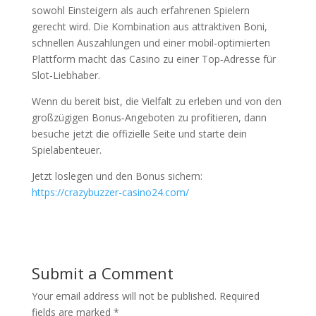
sowohl Einsteigern als auch erfahrenen Spielern
gerecht wird. Die Kombination aus attraktiven Boni,
schnellen Auszahlungen und einer mobil‑optimierten
Plattform macht das Casino zu einer Top‑Adresse für
Slot‑Liebhaber.
Wenn du bereit bist, die Vielfalt zu erleben und von den
großzügigen Bonus‑Angeboten zu profitieren, dann
besuche jetzt die offizielle Seite und starte dein
Spielabenteuer.
Jetzt loslegen und den Bonus sichern:
https://crazybuzzer-casino24.com/
Submit a Comment
Your email address will not be published.
Required
fields are marked
*