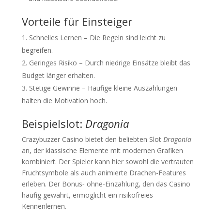
Vorteile für Einsteiger
Schnelles Lernen – Die Regeln sind leicht zu
begreifen.
Geringes Risiko – Durch niedrige Einsätze bleibt das
Budget länger erhalten.
Stetige Gewinne – Häufige kleine Auszahlungen
halten die Motivation hoch.
Beispielslot:
Dragonia
Crazybuzzer Casino bietet den beliebten Slot
Dragonia
an, der klassische Elemente mit modernen Grafiken
kombiniert. Der Spieler kann hier sowohl die vertrauten
Fruchtsymbole als auch animierte Drachen-Features
erleben. Der Bonus‑ ohne‑Einzahlung, den das Casino
häufig gewährt, ermöglicht ein risikofreies
Kennenlernen.