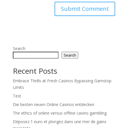
Search
Search
Recent Posts
Embrace Thrills at Fresh Casinos Bypassing Gamstop
Limits
Test
Die besten neuen Online Casinos entdecken
The ethics of online versus offline casino gambling
Déposez 1 euro et plongez dans une mer de gains