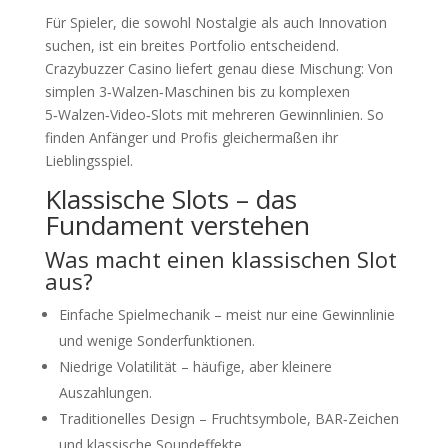
Für Spieler, die sowohl Nostalgie als auch Innovation
suchen, ist ein breites Portfolio entscheidend.
Crazybuzzer Casino liefert genau diese Mischung: Von
simplen 3‑Walzen‑Maschinen bis zu komplexen
5‑Walzen‑Video‑Slots mit mehreren Gewinnlinien. So
finden Anfänger und Profis gleichermaßen ihr
Lieblingsspiel.
Klassische Slots – das
Fundament verstehen
Was macht einen klassischen Slot
aus?
Einfache Spielmechanik – meist nur eine Gewinnlinie
und wenige Sonderfunktionen.
Niedrige Volatilität – häufige, aber kleinere
Auszahlungen.
Traditionelles Design – Fruchtsymbole, BAR‑Zeichen
und klassische Soundeffekte.