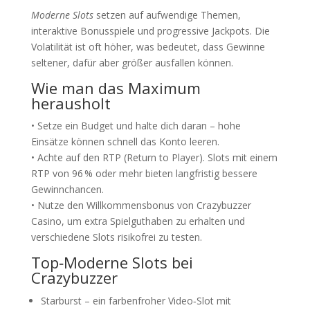
Moderne Slots
setzen auf aufwendige Themen,
interaktive Bonusspiele und progressive Jackpots. Die
Volatilität ist oft höher, was bedeutet, dass Gewinne
seltener, dafür aber größer ausfallen können.
Wie man das Maximum
herausholt
• Setze ein Budget und halte dich daran – hohe
Einsätze können schnell das Konto leeren.
• Achte auf den RTP (Return to Player). Slots mit einem
RTP von 96 % oder mehr bieten langfristig bessere
Gewinnchancen.
• Nutze den Willkommensbonus von Crazybuzzer
Casino, um extra Spielguthaben zu erhalten und
verschiedene Slots risikofrei zu testen.
Top‑Moderne Slots bei
Crazybuzzer
Starburst – ein farbenfroher Video‑Slot mit