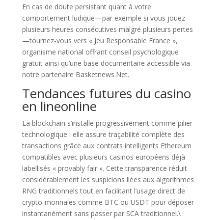
En cas de doute persistant quant à votre
comportement ludique—par exemple si vous jouez
plusieurs heures consécutives malgré plusieurs pertes
—tournez-vous vers « Jeu Responsable France »,
organisme national offrant conseil psychologique
gratuit ainsi qu’une base documentaire accessible via
notre partenaire Basketnews.Net.
Tendances futures du casino
en line​online​
La blockchain s’installe progressivement comme pilier
technologique : elle assure traçabilité complète des
transactions grâce aux contrats intelligents Ethereum
compatibles avec plusieurs casinos européens déjà
labellisés « provably fair ». Cette transparence réduit
considérablement les suspicions liées aux algorithmes
RNG traditionnels tout en facilitant l’usage direct de
crypto‑monnaies comme BTC ou USDT pour déposer
instantanément sans passer par SCA traditionnel.\