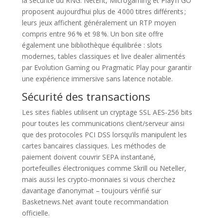
la sécurité du RNG. NetEnt, Microgaming et Play’n GO
proposent aujourd’hui plus de 4 000 titres différents ;
leurs jeux affichent généralement un RTP moyen
compris entre 96 % et 98 %. Un bon site offre
également une bibliothèque équilibrée : slots
modernes, tables classiques et live dealer alimentés
par Evolution Gaming ou Pragmatic Play pour garantir
une expérience immersive sans latence notable.
Sécurité des transactions
Les sites fiables utilisent un cryptage SSL AES‑256 bits
pour toutes les communications client/serveur ainsi
que des protocoles PCI DSS lorsqu’ils manipulent les
cartes bancaires classiques. Les méthodes de
paiement doivent couvrir SEPA instantané,
portefeuilles électroniques comme Skrill ou Neteller,
mais aussi les crypto‑monnaies si vous cherchez
davantage d’anonymat – toujours vérifié sur
Basketnews.Net avant toute recommandation
officielle.