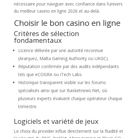
nécessaire pour naviguer avec confiance dans l’univers
du meilleur casino en ligne 2026 et au‑delà.
Choisir le bon casino en ligne
Critères de sélection
fondamentaux
Licence délivrée par une autorité reconnue
(Aranjuez, Malta Gaming Authority ou UKGC).
Réputation confirmée par des audits indépendants
tels que eCOGRA ou iTech Labs.
Historique transparent visible sur les forums
spécialisés ainsi que sur Basketnews.Net, où
plusieurs experts évaluent chaque opérateur chaque
trimestre.
Logiciels et variété de jeux
Le choix du provider influe directement sur la fluidité et