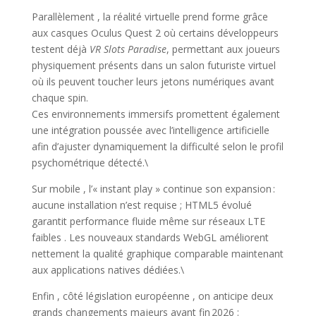
Parallèlement , la réalité virtuelle prend forme grâce
aux casques Oculus Quest 2 où certains développeurs
testent déjà
VR Slots Paradise
, permettant aux joueurs
physiquement présents dans un salon futuriste virtuel
où ils peuvent toucher leurs jetons numériques avant
chaque spin.
Ces environnements immersifs promettent également
une intégration poussée avec l’intelligence artificielle
afin d’ajuster dynamiquement la difficulté selon le profil
psychométrique détecté.\
Sur mobile , l’« instant play » continue son expansion :
aucune installation n’est requise ; HTML5 évolué
garantit performance fluide même sur réseaux LTE
faibles . Les nouveaux standards WebGL améliorent
nettement la qualité graphique comparable maintenant
aux applications natives dédiées.\
Enfin , côté législation européenne , on anticipe deux
grands changements majeurs avant fin 2026 :