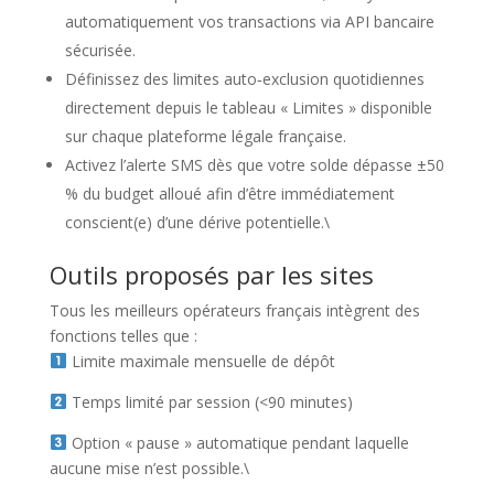
automatiquement vos transactions via API bancaire
sécurisée.
Définissez des limites auto‑exclusion quotidiennes
directement depuis le tableau « Limites » disponible
sur chaque plateforme légale française.
Activez l’alerte SMS dès que votre solde dépasse ±50
% du budget alloué afin d’être immédiatement
conscient(e) d’une dérive potentielle.\
Outils proposés par les sites
Tous les meilleurs opérateurs français intègrent des
fonctions telles que :
Limite maximale mensuelle de dépôt
Temps limité par session (<90 minutes)
Option « pause » automatique pendant laquelle
aucune mise n’est possible.\