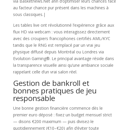
via Basketnews.Net afin d’optimiser leurs chances face
au facteur chance pur présent dans les machines à
sous classiques.|
Les tables live ont révolutionné l’expérience grâce aux
flux HD via webcam : vous interagissez directement
avec des croupiers francophones certifiés AML/KYC
tandis que le RNG est remplacé par un vrai jeu
physique diffusé depuis Montréal ou Londres via
Evolution Gaming®. Le principal avantage réside dans
la transparence visuelle ainsi qu’une ambiance sociale
rappelant celle d’un vrai salon réel.
Gestion de bankroll et
bonnes pratiques de jeu
responsable
Une bonne gestion financière commence dès le
premier euro déposé : fixez un budget mensuel strict
— disons €200 maximum — puis divisez-le
quotidiennement (€10–€20) afin d’éviter toute