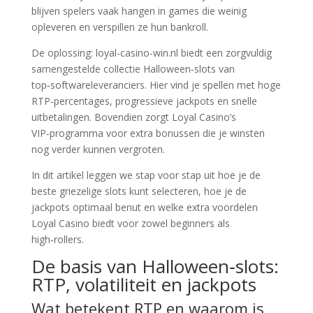
blijven spelers vaak hangen in games die weinig
opleveren en verspillen ze hun bankroll.
De oplossing: loyal-casino-win.nl biedt een zorgvuldig
samengestelde collectie Halloween‑slots van
top‑softwareleveranciers. Hier vind je spellen met hoge
RTP‑percentages, progressieve jackpots en snelle
uitbetalingen. Bovendien zorgt Loyal Casino’s
VIP‑programma voor extra bonussen die je winsten
nog verder kunnen vergroten.
In dit artikel leggen we stap voor stap uit hoe je de
beste griezelige slots kunt selecteren, hoe je de
jackpots optimaal benut en welke extra voordelen
Loyal Casino biedt voor zowel beginners als
high‑rollers.
De basis van Halloween‑slots:
RTP, volatiliteit en jackpots
Wat betekent RTP en waarom is