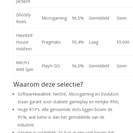
Jackpot
Ghostly
Microgaming
96,5%
Gemiddeld
Geen
Reels
Haunted
House
Pragmatic
95,4%
Laag
€5.000
Hold’em
Witch’s
Play’n GO
96,0%
Gemiddeld
Geen
Wild Spin
Waarom deze selectie?
Softwarekwaliteit: NetEnt, Microgaming en Evolution
staan garant voor stabiele gameplay en eerlijke RNG.
Hoge RTP’s: Alle genoemde slots liggen boven de
95 %, wat beter is dan het gemiddelde van de
industrie.
Variatie in volatiliteit: Zo kun je een spel kiezen dat