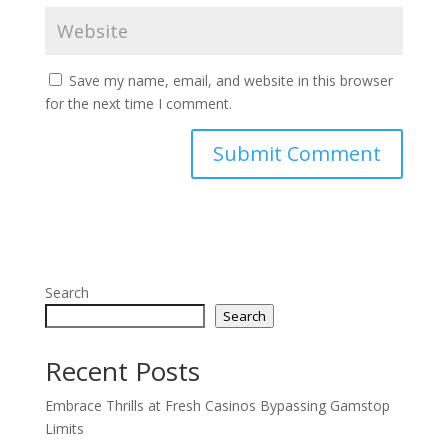
Save my name, email, and website in this browser
for the next time I comment.
Search
Search
Recent Posts
Embrace Thrills at Fresh Casinos Bypassing Gamstop
Limits