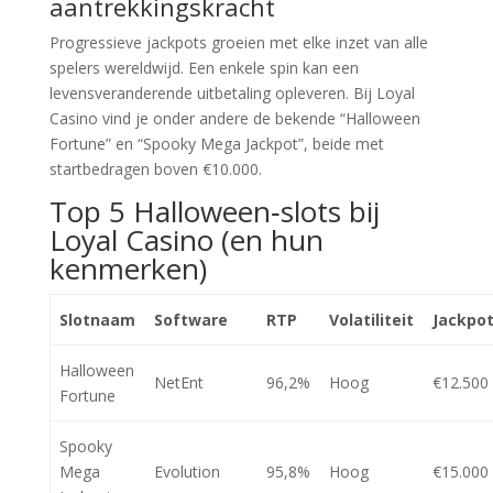
aantrekkingskracht
Progressieve jackpots groeien met elke inzet van alle
spelers wereldwijd. Een enkele spin kan een
levensveranderende uitbetaling opleveren. Bij Loyal
Casino vind je onder andere de bekende “Halloween
Fortune” en “Spooky Mega Jackpot”, beide met
startbedragen boven €10.000.
Top 5 Halloween‑slots bij
Loyal Casino (en hun
kenmerken)
Slotnaam
Software
RTP
Volatiliteit
Jackpo
Halloween
NetEnt
96,2%
Hoog
€12.500
Fortune
Spooky
Mega
Evolution
95,8%
Hoog
€15.000