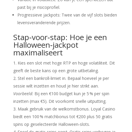
past bij je risicoprofiel.
Progressieve jackpots: Twee van de vijf slots bieden
levensveranderende prijzen.
Stap‑voor‑stap: Hoe je een
Halloween‑jackpot
maximaliseert
Kies een slot met hoge RTP en hoge volatiliteit. Dit
geeft de beste kans op een grote uitbetaling.
Stel een bankroll‑limiet in. Bepaal hoeveel je per
sessie wilt inzetten en houd je hier strikt aan.
Voorbeeld:
Bij een €100 budget kun je 5 % per spin
inzetten (max €5). Dit voorkomt snelle uitputting.
Maak gebruik van de welkomstbonus. Loyal Casino
biedt een 100 % matchbonus tot €200 plus 50 gratis
spins op geselecteerde Halloween‑slots.
Speel de gratis spins eerst. Gratis spins verhogen je