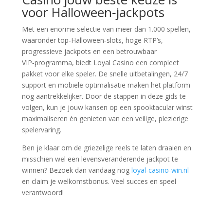
voor Halloween‑jackpots
Met een enorme selectie van meer dan 1.000 spellen,
waaronder top‑Halloween‑slots, hoge RTP’s,
progressieve jackpots en een betrouwbaar
VIP‑programma, biedt Loyal Casino een compleet
pakket voor elke speler. De snelle uitbetalingen, 24/7
support en mobiele optimalisatie maken het platform
nog aantrekkelijker. Door de stappen in deze gids te
volgen, kun je jouw kansen op een spooktacular winst
maximaliseren én genieten van een veilige, plezierige
spelervaring.
Ben je klaar om de griezelige reels te laten draaien en
misschien wel een levensveranderende jackpot te
winnen? Bezoek dan vandaag nog
loyal-casino-win.nl
en claim je welkomstbonus. Veel succes en speel
verantwoord!