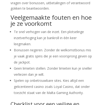
vragen over bonussen, uitbetalingen of verantwoord
gokken te beantwoorden.
Veelgemaakte fouten en hoe
je ze voorkomt
Te snel verhogen van de inzet. Een plotselinge
inzetverhoging kan je bankroll in één keer
leegmaken.
Bonussen negeren. Zonder de welkomstbonus mis
je vaak gratis spins die je een voorsprong geven op
de jackpot.
Geen limieten stellen. Zonder limieten kun je sneller
verliezen dan je wilt.
Spelen op onbetrouwbare sites. Kies altijd een
gelicentieerd casino zoals Loyal Casino, dat onder
toezicht staat van de Malta Gaming Authority.
Checklist voor een veilige en