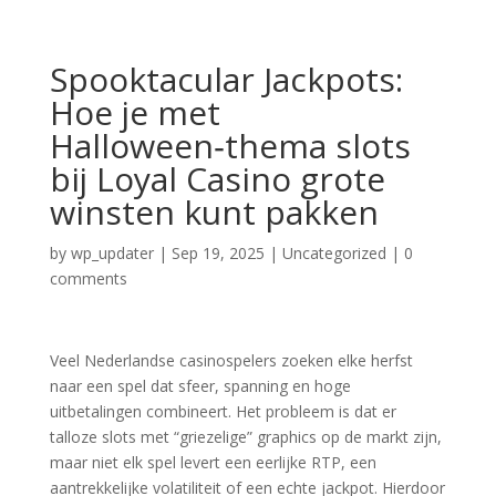
Spooktacular Jackpots:
Hoe je met
Halloween‑thema slots
bij Loyal Casino grote
winsten kunt pakken
by
wp_updater
|
Sep 19, 2025
|
Uncategorized
|
0
comments
Veel Nederlandse casinospelers zoeken elke herfst
naar een spel dat sfeer, spanning en hoge
uitbetalingen combineert. Het probleem is dat er
talloze slots met “griezelige” graphics op de markt zijn,
maar niet elk spel levert een eerlijke RTP, een
aantrekkelijke volatiliteit of een echte jackpot. Hierdoor