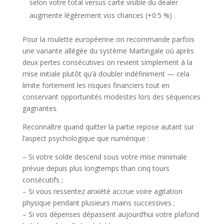
selon votre total versus carte visible du dealer
augmente légèrement vos chances (+0·5 %) .
Pour la roulette européenne on recommande parfois
une variante allégée du système Martingale où après
deux pertes consécutives on revient simplement à la
mise initiale plutôt qu’à doubler indéfiniment — cela
limite fortement les risques financiers tout en
conservant opportunités modestes lors des séquences
gagnantes.
Reconnaître quand quitter la partie repose autant sur
l’aspect psychologique que numérique :
– Si votre solde descend sous votre mise minimale
prévue depuis plus longtemps than cinq tours
consécutifs ;
– Si vous ressentez anxiété accrue voire agitation
physique pendant plusieurs mains successives ;
– Si vos dépenses dépassent aujourd’hui votre plafond