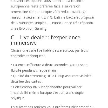
souvent ces options sous lumière). La roulette
européenne reste préférée face à sa version
américaine car son unique zéro réduit l’avantage
maison à seulement 2,7 %. Enfin le baccarat propose
deux variantes simples — Punto Banco très répandu
chez Evolution Gaming.
C Live dealer : l’expérience
immersive
Choisir une salle live fiable passe surtout par trois
contrôles techniques :
• Latence inférieure à deux secondes garantissant
fluidité pendant chaque main ;
• Qualité du streaming HD ≥1080p assurant visibilité
détaillée des cartes ;
• Certification RNG indépendante pour valider
impartialité même lorsque c’est un vrai croupier
physique.
En suivant ces repères vous profiterez pleinement du