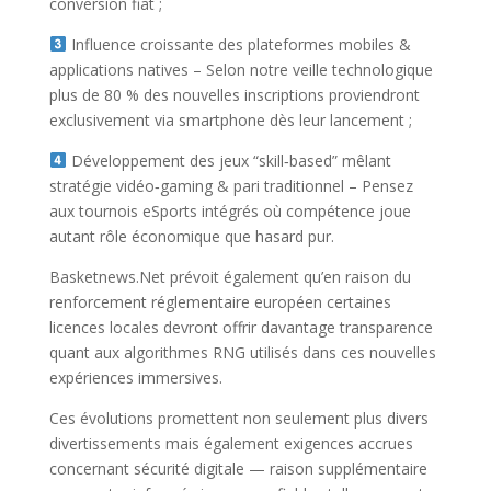
conversion fiat ;
Influence croissante des plateformes mobiles &
applications natives – Selon notre veille technologique
plus de 80 % des nouvelles inscriptions proviendront
exclusivement via smartphone dès leur lancement ;
Développement des jeux “skill‑based” mêlant
stratégie vidéo‑gaming & pari traditionnel – Pensez
aux tournois eSports intégrés où compétence joue
autant rôle économique que hasard pur.
Basketnews.Net prévoit également qu’en raison du
renforcement réglementaire européen certaines
licences locales devront offrir davantage transparence
quant aux algorithmes RNG utilisés dans ces nouvelles
expériences immersives.
Ces évolutions promettent non seulement plus divers
divertissements mais également exigences accrues
concernant sécurité digitale — raison supplémentaire