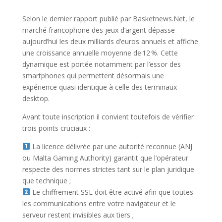
Selon le dernier rapport publié par Basketnews.Net, le
marché francophone des jeux d’argent dépasse
aujourd’hui les deux milliards d’euros annuels et affiche
une croissance annuelle moyenne de 12 %. Cette
dynamique est portée notamment par l’essor des
smartphones qui permettent désormais une
expérience quasi identique à celle des terminaux
desktop.
Avant toute inscription il convient toutefois de vérifier
trois points cruciaux :
La licence délivrée par une autorité reconnue (ANJ
ou Malta Gaming Authority) garantit que l’opérateur
respecte des normes strictes tant sur le plan juridique
que technique ;
Le chiffrement SSL doit être activé afin que toutes
les communications entre votre navigateur et le
serveur restent invisibles aux tiers ;