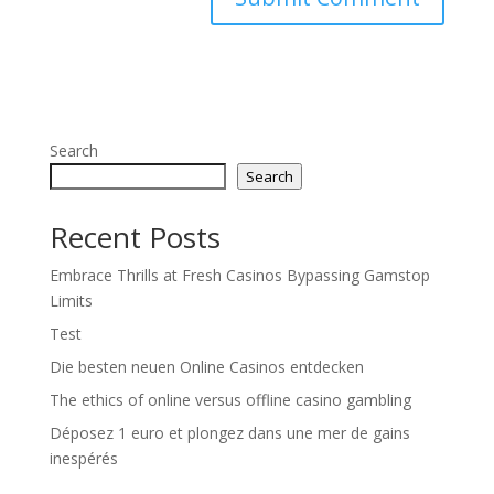
Search
Search
Recent Posts
Embrace Thrills at Fresh Casinos Bypassing Gamstop
Limits
Test
Die besten neuen Online Casinos entdecken
The ethics of online versus offline casino gambling
Déposez 1 euro et plongez dans une mer de gains
inespérés