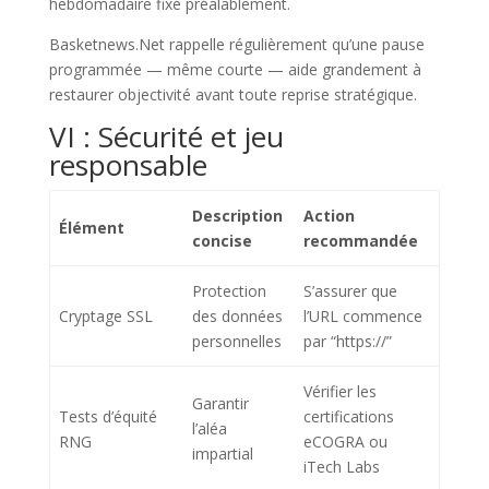
hebdomadaire fixé préalablement.
Basketnews.Net rappelle régulièrement qu’une pause
programmée — même courte — aide grandement à
restaurer objectivité avant toute reprise stratégique.
VI : Sécurité et jeu
responsable
Description
Action
Élément
concise
recommandée
Protection
S’assurer que
Cryptage SSL
des données
l’URL commence
personnelles
par “https://”
Vérifier les
Garantir
Tests d’équité
certifications
l’aléa
RNG
eCOGRA ou
impartial
iTech Labs