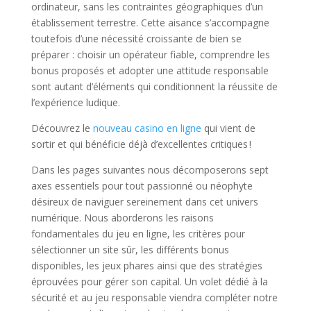
ordinateur, sans les contraintes géographiques d’un
établissement terrestre. Cette aisance s’accompagne
toutefois d’une nécessité croissante de bien se
préparer : choisir un opérateur fiable, comprendre les
bonus proposés et adopter une attitude responsable
sont autant d’éléments qui conditionnent la réussite de
l’expérience ludique.
Découvrez le
nouveau casino en ligne
qui vient de
sortir et qui bénéficie déjà d’excellentes critiques !
Dans les pages suivantes nous décomposerons sept
axes essentiels pour tout passionné ou néophyte
désireux de naviguer sereinement dans cet univers
numérique. Nous aborderons les raisons
fondamentales du jeu en ligne, les critères pour
sélectionner un site sûr, les différents bonus
disponibles, les jeux phares ainsi que des stratégies
éprouvées pour gérer son capital. Un volet dédié à la
sécurité et au jeu responsable viendra compléter notre