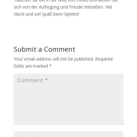
sich von der Aufregung und Freude mitreißen. Viel
Glück und viel Spaß beim Spielen!
Submit a Comment
Your email address will not be published.
Required
fields are marked
*