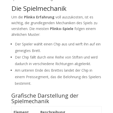
Die Spielmechanik
Um die
Plinko Erfahrung
voll auszukosten, ist es
wichtig, die grundlegenden Mechaniken des Spiels zu
verstehen. Die meisten
Plinko-Spiele
folgen einem
ähnlichen Muster:
Der Spieler wählt einen Chip aus und wirft ihn auf ein
geneigtes Brett.
Der Chip fällt durch eine Reihe von Stiften und wird
dadurch in verschiedene Richtungen abgelenkt.
Am unteren Ende des Brettes landet der Chip in
einem Preissegment, das die Belohnung des Spielers
bestimmt.
Grafische Darstellung der
Spielmechanik
Element
Beschreibung