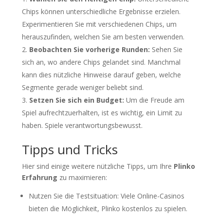
Chips können unterschiedliche Ergebnisse erzielen.
Experimentieren Sie mit verschiedenen Chips, um
herauszufinden, welchen Sie am besten verwenden.
Beobachten Sie vorherige Runden:
Sehen Sie
sich an, wo andere Chips gelandet sind. Manchmal
kann dies nützliche Hinweise darauf geben, welche
Segmente gerade weniger beliebt sind.
Setzen Sie sich ein Budget:
Um die Freude am
Spiel aufrechtzuerhalten, ist es wichtig, ein Limit zu
haben. Spiele verantwortungsbewusst.
Tipps und Tricks
Hier sind einige weitere nützliche Tipps, um Ihre
Plinko
Erfahrung
zu maximieren:
Nutzen Sie die Testsituation: Viele Online-Casinos
bieten die Möglichkeit, Plinko kostenlos zu spielen.