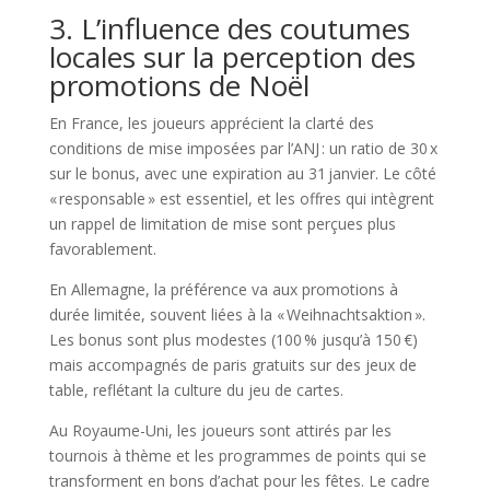
3. L’influence des coutumes
locales sur la perception des
promotions de Noël
En France, les joueurs apprécient la clarté des
conditions de mise imposées par l’ANJ : un ratio de 30 x
sur le bonus, avec une expiration au 31 janvier. Le côté
« responsable » est essentiel, et les offres qui intègrent
un rappel de limitation de mise sont perçues plus
favorablement.
En Allemagne, la préférence va aux promotions à
durée limitée, souvent liées à la « Weihnachtsaktion ».
Les bonus sont plus modestes (100 % jusqu’à 150 €)
mais accompagnés de paris gratuits sur des jeux de
table, reflétant la culture du jeu de cartes.
Au Royaume-Uni, les joueurs sont attirés par les
tournois à thème et les programmes de points qui se
transforment en bons d’achat pour les fêtes. Le cadre