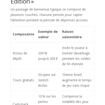
Edition »
Un package de bienvenue typique se compose de
plusieurs couches, chacune pensée pour capter
l’attention pendant la période de dépenses accrues.
Exemple de
Raison
Composante
valeur
saisonnière
Incite le joueur à
Bonus de
200 %
investir davantage
dépôt
jusqu’à 200 €
pendant les soldes
de fin d’année
50 spins sur
Thème festif,
Tours gratuits
Santa’s
augmente le temps
Riches
de jeu sans risque
10 % sur les
Compense la
pertes
volatilité des jeux
Cash‑back