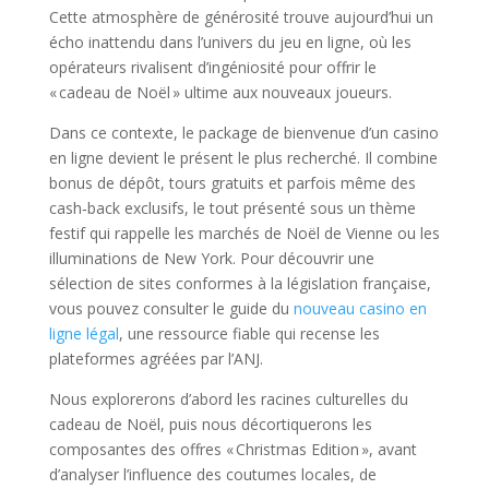
Cette atmosphère de générosité trouve aujourd’hui un
écho inattendu dans l’univers du jeu en ligne, où les
opérateurs rivalisent d’ingéniosité pour offrir le
« cadeau de Noël » ultime aux nouveaux joueurs.
Dans ce contexte, le package de bienvenue d’un casino
en ligne devient le présent le plus recherché. Il combine
bonus de dépôt, tours gratuits et parfois même des
cash‑back exclusifs, le tout présenté sous un thème
festif qui rappelle les marchés de Noël de Vienne ou les
illuminations de New York. Pour découvrir une
sélection de sites conformes à la législation française,
vous pouvez consulter le guide du
nouveau casino en
ligne légal
, une ressource fiable qui recense les
plateformes agréées par l’ANJ.
Nous explorerons d’abord les racines culturelles du
cadeau de Noël, puis nous décortiquerons les
composantes des offres « Christmas Edition », avant
d’analyser l’influence des coutumes locales, de