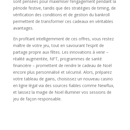
sont pensées pour maximiser l’engagement pendant la
période festive, tandis que des stratégies de timing, de
vérification des conditions et de gestion du bankroll
permettent de transformer ces cadeaux en véritables
avantages.
En profitant intelligemment de ces offres, vous restez
maître de votre jeu, tout en savourant l’esprit de
partage propre aux fêtes. Les innovations à venir –
réalité augmentée, NFT, programmes de santé
financière – promettent de rendre le cadeau de Noël
encore plus personnalisé et sécurisé. Alors, préparez
votre tableau de gains, choisissez un nouveau casino
en ligne légal via des sources fiables comme Newflux,
et laissez la magie de Noël illuminer vos sessions de
jeu de façon responsable.