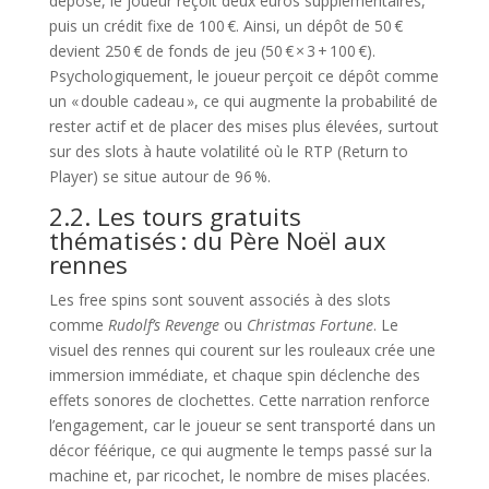
déposé, le joueur reçoit deux euros supplémentaires,
puis un crédit fixe de 100 €. Ainsi, un dépôt de 50 €
devient 250 € de fonds de jeu (50 € × 3 + 100 €).
Psychologiquement, le joueur perçoit ce dépôt comme
un « double cadeau », ce qui augmente la probabilité de
rester actif et de placer des mises plus élevées, surtout
sur des slots à haute volatilité où le RTP (Return to
Player) se situe autour de 96 %.
2.2. Les tours gratuits
thématisés : du Père Noël aux
rennes
Les free spins sont souvent associés à des slots
comme
Rudolf’s Revenge
ou
Christmas Fortune
. Le
visuel des rennes qui courent sur les rouleaux crée une
immersion immédiate, et chaque spin déclenche des
effets sonores de clochettes. Cette narration renforce
l’engagement, car le joueur se sent transporté dans un
décor féérique, ce qui augmente le temps passé sur la
machine et, par ricochet, le nombre de mises placées.