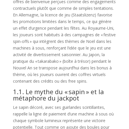
offres de bienvenue perçues comme des engagements
contractuels plutôt que comme de simples tentations.
En Allemagne, la licence de jeu (Staatslizenz) favorise
les promotions limitées dans le temps, ce qui génère
un effet d’urgence pendant les fêtes. Au Royaume-Uni,
les joueurs sont habitués à des campagnes de « festive
spin‑offs » qui intègrent des thèmes de Noël dans les
machines à sous, renforçant l’idée que le jeu est une
activité de divertissement saisonnier. Au Japon, la
pratique du « takarabako » (boîte à trésor) pendant le
Nouvel An se transpose aujourd’hui dans les bonus à
thème, où les joueurs ouvrent des coffres virtuels
contenant des crédits ou des free spins.
1.1. Le mythe du « sapin » et la
métaphore du jackpot
Le sapin décoré, avec ses guirlandes scintillantes,
rappelle la ligne de paiement d’une machine à sous où
chaque symbole lumineux représente une victoire
potentielle. Tout comme on ajoute des boules pour