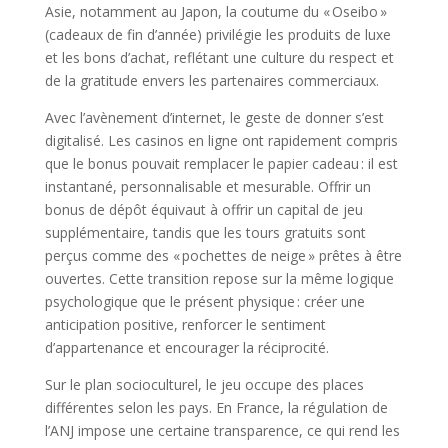
Asie, notamment au Japon, la coutume du « Oseibo »
(cadeaux de fin d’année) privilégie les produits de luxe
et les bons d’achat, reflétant une culture du respect et
de la gratitude envers les partenaires commerciaux.
Avec l’avènement d’internet, le geste de donner s’est
digitalisé. Les casinos en ligne ont rapidement compris
que le bonus pouvait remplacer le papier cadeau : il est
instantané, personnalisable et mesurable. Offrir un
bonus de dépôt équivaut à offrir un capital de jeu
supplémentaire, tandis que les tours gratuits sont
perçus comme des « pochettes de neige » prêtes à être
ouvertes. Cette transition repose sur la même logique
psychologique que le présent physique : créer une
anticipation positive, renforcer le sentiment
d’appartenance et encourager la réciprocité.
Sur le plan socioculturel, le jeu occupe des places
différentes selon les pays. En France, la régulation de
l’ANJ impose une certaine transparence, ce qui rend les