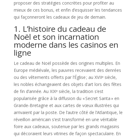
proposer des stratégies concrètes pour profiter au
mieux de ces bonus, et enfin d’esquisser les tendances
qui façonneront les cadeaux de jeu de demain.
1. L’histoire du cadeau de
Noël et son incarnation
moderne dans les casinos en
ligne
Le cadeau de Noël possède des origines multiples. En
Europe médiévale, les pauvres recevaient des denrées
ou des vêtements offerts par l’Église ; au XVIIᵉ siècle,
les nobles échangeaient des objets d’art lors des fêtes
de fin d’année. Au XIXᵉ siècle, la tradition s’est
popularisée grâce à la diffusion du « Secret Santa » en
Grande‑Bretagne et aux cartes de vœux illustrées qui
arrivaient par la poste. De l’autre côté de l’Atlantique, le
réveillon américain s’est transformé en une véritable
foire aux cadeaux, soutenue par les grands magasins
qui décoraient leurs vitrines de façon spectaculaire. En