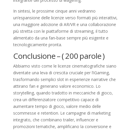
integrante del processo di wagering.
In sintesi, le prossime cinque anni vedranno
un’espansione delle licenze verso formati più interattivi,
una maggiore adozione di AR/VR e una collaborazione
più stretta con le piattaforme di streaming, il tutto
alimentato da una fan‑base sempre più esigente e
tecnologicamente pronta.
Conclusione – ( 200 parole )
Abbiamo visto come le licenze cinematografiche siano
diventate una leva di crescita cruciale per l’iGaming,
trasformando semplici slot in esperienze narrative che
attirano fan e generano valore economico. Lo
storytelling, quando tradotto in meccaniche di gioco,
crea un differenziatore competitivo capace di
aumentare tempo di gioco, valore medio delle
scommesse e retention. Le campagne di marketing
integrato, che combinano trailer, influencer e
promozioni tematiche, amplificano la conversione e