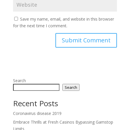
Save my name, email, and website in this browser
for the next time I comment.
Search
Search
Recent Posts
Coronavirus disease 2019
Embrace Thrills at Fresh Casinos Bypassing Gamstop
Limits