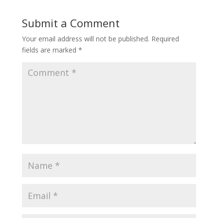
Submit a Comment
Your email address will not be published.
Required
fields are marked
*