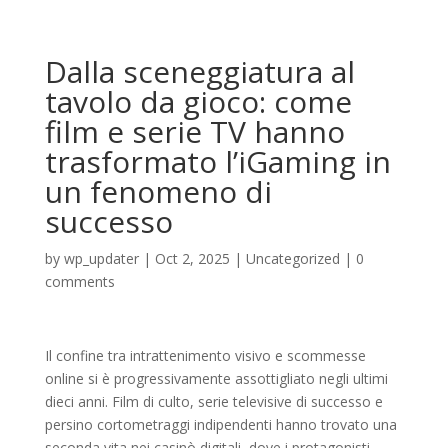
Dalla sceneggiatura al
tavolo da gioco: come
film e serie TV hanno
trasformato l’iGaming in
un fenomeno di
successo
by
wp_updater
|
Oct 2, 2025
|
Uncategorized
|
0
comments
Il confine tra intrattenimento visivo e scommesse
online si è progressivamente assottigliato negli ultimi
dieci anni. Film di culto, serie televisive di successo e
persino cortometraggi indipendenti hanno trovato una
seconda vita nei casinò digitali, dove i protagonisti