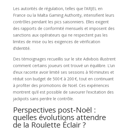
Les autorités de régulation, telles que l’ARJEL en
France ou la Malta Gaming Authority, intensifient leurs
contrôles pendant les pics saisonniers. Elles exigent
des rapports de conformité mensuels et imposent des
sanctions aux opérateurs qui ne respectent pas les
limites de mise ou les exigences de vérification
d’identité.
Des témoignages recueillis sur le site Adivbois illustrent
comment certains joueurs ont trouvé un équilibre. L’un
d’eux raconte avoir limité ses sessions à 90 minutes et
réduit son budget de 500 € à 200 €, tout en continuant
à profiter des promotions de Noël. Ces expériences
montrent qu’il est possible de savourer l’excitation des
jackpots sans perdre le contrôle.
Perspectives post‑Noël :
quelles évolutions attendre
de la Roulette Éclair ?