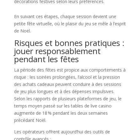
décorations festives selon leurs préférences.
En suivant ces étapes, chaque session devient une
petite fête virtuelle, où le plaisir du jeu se mêle à l’esprit
de Noël.
Risques et bonnes pratiques :
jouer responsablement
pendant les fêtes
La période des fêtes est propice aux comportements à
risque : les soirées prolongées, l’alcool et la pression
des achats cadeaux peuvent conduire à des sessions
de jeu plus longues et à des dépenses impulsives.
Selon les rapports de plusieurs plateformes de jeu, le
temps moyen passé sur les tables de live casino
augmente de 18 % pendant les deux semaines
précédant Noël.
Les opérateurs offrent aujourd’hui des outils de
contrôle avancés :