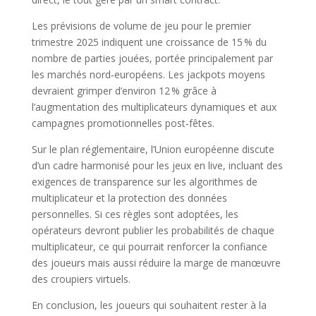
Les prévisions de volume de jeu pour le premier
trimestre 2025 indiquent une croissance de 15 % du
nombre de parties jouées, portée principalement par
les marchés nord‑européens. Les jackpots moyens
devraient grimper d’environ 12 % grâce à
l’augmentation des multiplicateurs dynamiques et aux
campagnes promotionnelles post‑fêtes.
Sur le plan réglementaire, l’Union européenne discute
d’un cadre harmonisé pour les jeux en live, incluant des
exigences de transparence sur les algorithmes de
multiplicateur et la protection des données
personnelles. Si ces règles sont adoptées, les
opérateurs devront publier les probabilités de chaque
multiplicateur, ce qui pourrait renforcer la confiance
des joueurs mais aussi réduire la marge de manœuvre
des croupiers virtuels.
En conclusion, les joueurs qui souhaitent rester à la