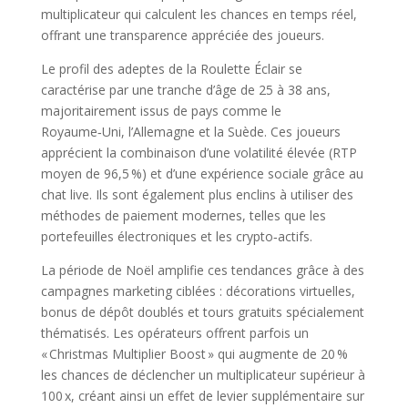
multiplicateur qui calculent les chances en temps réel,
offrant une transparence appréciée des joueurs.
Le profil des adeptes de la Roulette Éclair se
caractérise par une tranche d’âge de 25 à 38 ans,
majoritairement issus de pays comme le
Royaume‑Uni, l’Allemagne et la Suède. Ces joueurs
apprécient la combinaison d’une volatilité élevée (RTP
moyen de 96,5 %) et d’une expérience sociale grâce au
chat live. Ils sont également plus enclins à utiliser des
méthodes de paiement modernes, telles que les
portefeuilles électroniques et les crypto‑actifs.
La période de Noël amplifie ces tendances grâce à des
campagnes marketing ciblées : décorations virtuelles,
bonus de dépôt doublés et tours gratuits spécialement
thématisés. Les opérateurs offrent parfois un
« Christmas Multiplier Boost » qui augmente de 20 %
les chances de déclencher un multiplicateur supérieur à
100 x, créant ainsi un effet de levier supplémentaire sur