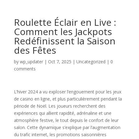
Roulette Éclair en Live :
Comment les Jackpots
Redéfinissent la Saison
des Fêtes
by
wp_updater
|
Oct 7, 2025
|
Uncategorized
|
0
comments
L’hiver 2024 a vu exploser l’engouement pour les jeux
de casino en ligne, et plus particulièrement pendant la
période de Noël. Les joueurs recherchent des
expériences qui allient rapidité, adrénaline et une
atmosphère festive, le tout depuis le confort de leur
salon. Cette dynamique s’explique par l’augmentation
du trafic internet, les promotions saisonnières