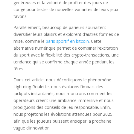
généreuses et la volonté de profiter des jours de
congé pour tester de nouvelles variantes de leurs jeux
favoris.
Parallèlement, beaucoup de parieurs souhaitent
diversifier leurs plaisirs et explorent d’autres formes de
mise, comme le
paris sportif en bitcoin
. Cette
alternative numérique permet de combiner l’excitation
du sport avec la flexibilité des crypto‑transactions, une
tendance qui se confirme chaque année pendant les
fêtes.
Dans cet article, nous décortiquons le phénomène
Lightning Roulette, nous évaluons l’impact des
jackpots instantanés, nous montrons comment les
opérateurs créent une ambiance immersive et nous
prodiguons des conseils de jeu responsable. Enfin,
nous projetons les évolutions attendues pour 2025,
afin que les joueurs puissent anticiper la prochaine
vague d’innovation.