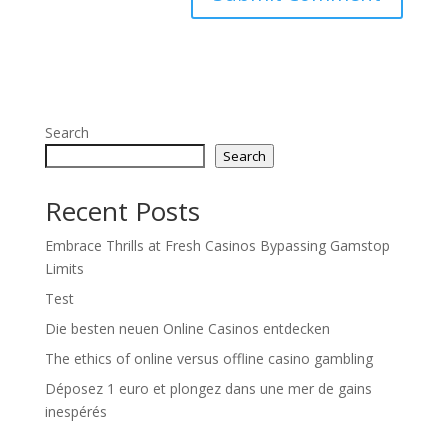
Search
Search
Recent Posts
Embrace Thrills at Fresh Casinos Bypassing Gamstop
Limits
Test
Die besten neuen Online Casinos entdecken
The ethics of online versus offline casino gambling
Déposez 1 euro et plongez dans une mer de gains
inespérés