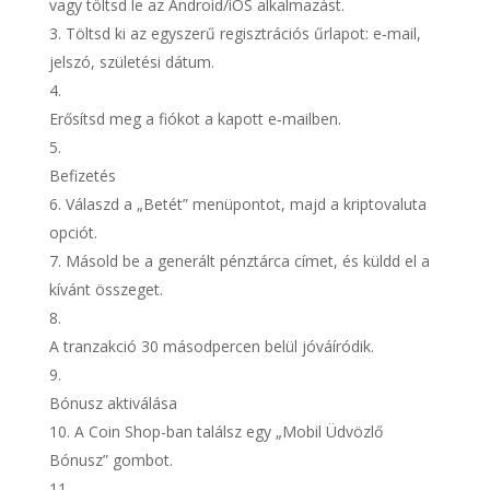
vagy töltsd le az Android/iOS alkalmazást.
Töltsd ki az egyszerű regisztrációs űrlapot: e‑mail,
jelszó, születési dátum.
Erősítsd meg a fiókot a kapott e‑mailben.
Befizetés
Válaszd a „Betét” menüpontot, majd a kriptovaluta
opciót.
Másold be a generált pénztárca címet, és küldd el a
kívánt összeget.
A tranzakció 30 másodpercen belül jóváíródik.
Bónusz aktiválása
A Coin Shop-ban találsz egy „Mobil Üdvözlő
Bónusz” gombot.