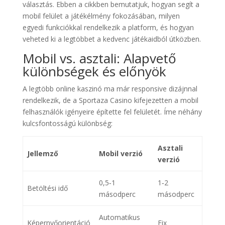
választás. Ebben a cikkben bemutatjuk, hogyan segít a
mobil felület a játékélmény fokozásában, milyen
egyedi funkciókkal rendelkezik a platform, és hogyan
veheted ki a legtöbbet a kedvenc játékaidból útközben.
Mobil vs. asztali: Alapvető
különbségek és előnyök
A legtöbb online kaszinó ma már responsive dizájnnal
rendelkezik, de a Sportaza Casino kifejezetten a mobil
felhasználók igényeire építette fel felületét. Íme néhány
kulcsfontosságú különbség:
Asztali
Jellemző
Mobil verzió
verzió
0,5‑1
1‑2
Betöltési idő
másodperc
másodperc
Automatikus
Képernyőorientáció
Fix