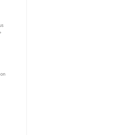
us
»
lon