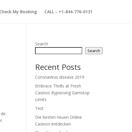
Check My Booking
CALL – +1-844-776-0131
Search
Search
Recent Posts
Coronavirus disease 2019
Embrace Thrills at Fresh
Casinos Bypassing Gamstop
Limits
Test
 de
Die besten neuen Online
el
Casinos entdecken