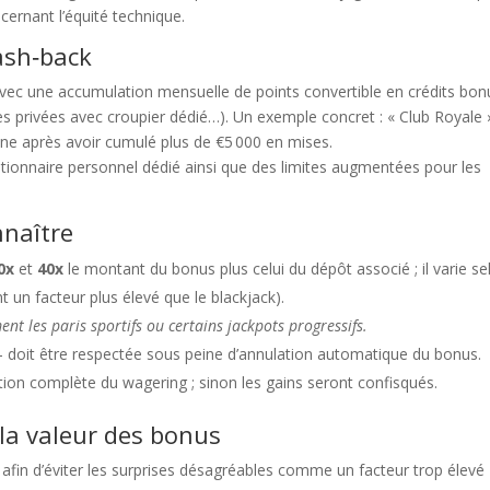
ernant l’équité technique.
ash‑back
ec une accumulation mensuelle de points convertible en crédits bon
ées privées avec croupier dédié…). Un exemple concret : « Club Royale 
ne après avoir cumulé plus de €5 000 en mises.
tionnaire personnel dédié ainsi que des limites augmentées pour les
nnaître
0x
et
40x
le montant du bonus plus celui du dépôt associé ; il varie se
 un facteur plus élevé que le blackjack).
ent les paris sportifs ou certains jackpots progressifs.
 doit être respectée sous peine d’annulation automatique du bonus.
ation complète du wagering ; sinon les gains seront confisqués.
 la valeur des bonus
afin d’éviter les surprises désagréables comme un facteur trop élevé