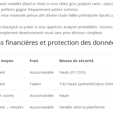
ute volatilité (
Dead or Alive
) si vous ciblez gros jackpots rares ; optez
us préférez gagner fréquemment petites sommes.
 mise maximale prévue afin d’éviter toute faillite prématurée durant 
ez blackjack ou poker si vous appréciez analyser probabilités ; tournez
simplement divertissement visuel sans prise décision complexe.
ns financières et protection des donné
 moyen
Frais
Niveau de sécurité
ané
Aucun/variable
Haute (PCI DSS)
ané
Faibles
Très haute (authentification fort
rs ouvrés
Aucun/variable
Haute
ané → minutes
Aucun/variable
Variable selon la plateforme