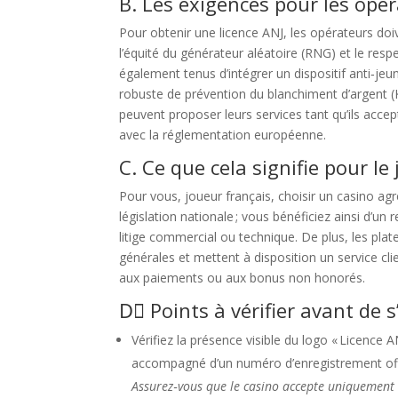
B. Les exigences pour les opé
Pour obtenir une licence ANJ, les opérateurs doi
l’équité du générateur aléatoire (RNG) et le res
également tenus d’intégrer un dispositif anti‑jeun
robuste de prévention du blanchiment d’argent 
peuvent proposer leurs services tant qu’ils accep
avec la réglementation européenne.
C. Ce que cela signifie pour le
Pour vous, joueur français, choisir un casino agr
législation nationale ; vous bénéficiez ainsi d’un
litige commercial ou technique. De plus, les plat
générales et mettent à disposition un service c
aux paiements ou aux bonus non honorés.
D️⃣ Points à vérifier avant de s
Vérifiez la présence visible du logo « Licence AN
accompagné d’un numéro d’enregistrement offi
Assurez‑vous que le casino accepte uniquement 