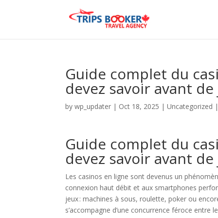
Guide complet du casi
devez savoir avant de
by
wp_updater
|
Oct 18, 2025
|
Uncategorized
Guide complet du casi
devez savoir avant de
Les casinos en ligne sont devenus un phénomène
connexion haut débit et aux smartphones perfor
jeux : machines à sous, roulette, poker ou encore
s’accompagne d’une concurrence féroce entre les 