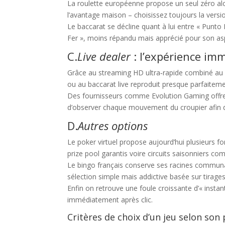
La roulette européenne propose un seul zéro a
l’avantage maison – choisissez toujours la versi
Le baccarat se décline quant à lui entre « Punto
Fer », moins répandu mais apprécié pour son aspe
C.
Live dealer
: l’expérience im
Grâce au streaming HD ultra‑rapide combiné au 
ou au baccarat live reproduit presque parfaitem
Des fournisseurs comme Evolution Gaming offr
d’observer chaque mouvement du croupier afin d
D.
Autres options
Le poker virtuel propose aujourd’hui plusieurs f
prize pool garantis voire circuits saisonniers 
Le bingo français conserve ses racines commun
sélection simple mais addictive basée sur tirages
Enfin on retrouve une foule croissante d’« instant
immédiatement après clic.
Critères de choix d’un jeu selon son 