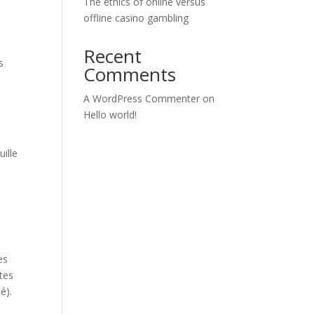
The ethics of online versus
offline casino gambling
Recent
s
Comments
A WordPress Commenter
on
Hello world!
ille
es
ctes
é).