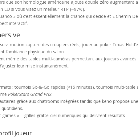
lors que son homologue américaine ajoute double zéro augmentant a
on EU si vous visez un meilleur RTP (~97%).
 Banco » où c’est essentiellement la chance qui décide et « Chemin D
ct interactif.
mersive
suivi motion capture des croupiers réels, jouer au poker Texas Hold
ent l’ambiance physique du salon.
ent même des tables multi‑caméras permettant aux joueurs avancés
’ajuster leur mise instantanément.
ormats : tournois Sit‑&‑Go rapides (<15 minutes), tournois multi‑table
comme
PokerStars Grand Prix
.
autaires grâce aux chatrooms intégrées tandis que keno propose un
 quotidiens.
 games » – grilles gratte-ciel numériques qui délivrent résultats
profil joueur