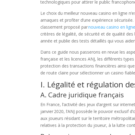
technologiques pour attirer le public francophon
Le choix du meilleur nouveau casino en ligne n’est
arnaques et profiter d’une expérience sécurisée.
classement proposé par
nouveau casino en lign
critères de légalité, de sécurité et de qualité 
année et publie des tests détaillés qui vous aiden
Dans ce guide nous passerons en revue les aspect
française et les licences ANJ, les différents typ
protection des transactions financières ainsi que
de route claire pour sélectionner un casino fiabl
I. Légalité et régulation d
A. Cadre juridique français
En France, l’activité des jeux d’argent sur intern
janvier 2020, l’ANJ possède le pouvoir exclusif d
aux joueurs résidant sur le territoire métropolita
relatives à la protection du joueur, à la lutte con