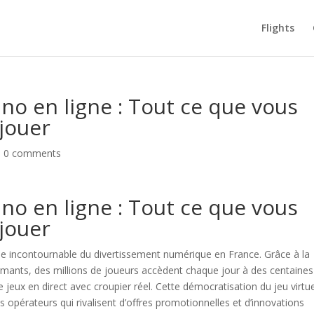
Flights
no en ligne : Tout ce que vous
 jouer
|
0 comments
no en ligne : Tout ce que vous
 jouer
 incontournable du divertissement numérique en France. Grâce à la
mants, des millions de joueurs accèdent chaque jour à des centaines
 jeux en direct avec croupier réel. Cette démocratisation du jeu virtu
opérateurs qui rivalisent d’offres promotionnelles et d’innovations