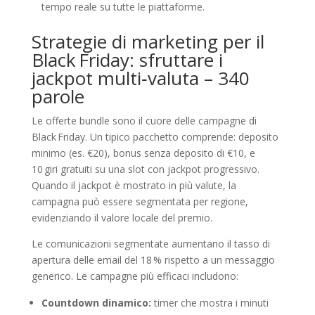
tempo reale su tutte le piattaforme.
Strategie di marketing per il
Black Friday: sfruttare i
jackpot multi‑valuta – 340
parole
Le offerte bundle sono il cuore delle campagne di
Black Friday. Un tipico pacchetto comprende: deposito
minimo (es. €20), bonus senza deposito di €10, e
10 giri gratuiti su una slot con jackpot progressivo.
Quando il jackpot è mostrato in più valute, la
campagna può essere segmentata per regione,
evidenziando il valore locale del premio.
Le comunicazioni segmentate aumentano il tasso di
apertura delle email del 18 % rispetto a un messaggio
generico. Le campagne più efficaci includono:
Countdown dinamico:
timer che mostra i minuti