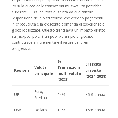
2028 la quota delle transazioni multi‑valuta potrebbe
superare il 30 % del totale, spinta da due fattori:
l’espansione delle piattaforme che offrono pagamenti
in criptovaluta e la crescente domanda di esperienze di
gioco localizzate. Questo trend avrà un impatto diretto
sui jackpot, poiché un pool più ampio di giocatori
contribuisce a incrementare il valore dei premi
progressivi.
%
Crescita
Valuta
Transazioni
Regione
prevista
principale
multi‑valuta
(2024‑2028)
(2023)
Euro,
UE
24 %
+6 % annua
Sterlina
USA
Dollaro
18 %
+5 % annua