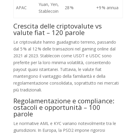
Yuan, Yen,
APAC
28 %
+9 % annua
Stablecoin
Crescita delle criptovalute vs
valute fiat – 120 parole
Le criptovalute hanno guadagnato terreno, passando
dal 5 % al 12 % delle transazioni nel gaming online dal
2021 al 2023. Stablecoin come USDT e USDC sono
preferite per la loro minima volatilità, consentendo
payout quasi istantanei. Tuttavia, le valute fiat
mantengono il vantaggio della familiarità e della
regolamentazione consolidata, soprattutto nei mercati
più tradizionali.
Regolamentazione e compliance:
ostacoli e opportunità – 100
parole
Le normative AML e KYC variano notevolmente tra le
giurisdizioni. In Europa, la PSD2 impone rigorosi