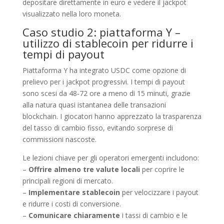
depositare direttamente in euro e vedere il jackpot
visualizzato nella loro moneta.
Caso studio 2: piattaforma Y –
utilizzo di stablecoin per ridurre i
tempi di payout
Piattaforma Y ha integrato USDC come opzione di
prelievo per i jackpot progressivi. I tempi di payout
sono scesi da 48‑72 ore a meno di 15 minuti, grazie
alla natura quasi istantanea delle transazioni
blockchain. I giocatori hanno apprezzato la trasparenza
del tasso di cambio fisso, evitando sorprese di
commissioni nascoste.
Le lezioni chiave per gli operatori emergenti includono:
–
Offrire almeno tre valute locali
per coprire le
principali regioni di mercato.
–
Implementare stablecoin
per velocizzare i payout
e ridurre i costi di conversione.
–
Comunicare chiaramente
i tassi di cambio e le