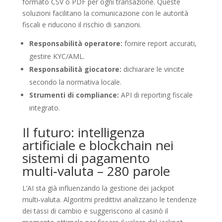
formato CSV o PDF per ogni transazione. Queste
soluzioni facilitano la comunicazione con le autorità
fiscali e riducono il rischio di sanzioni.
Responsabilità operatore:
fornire report accurati,
gestire KYC/AML.
Responsabilità giocatore:
dichiarare le vincite
secondo la normativa locale.
Strumenti di compliance:
API di reporting fiscale
integrato.
Il futuro: intelligenza
artificiale e blockchain nei
sistemi di pagamento
multi‑valuta – 280 parole
L’AI sta già influenzando la gestione dei jackpot
multi‑valuta. Algoritmi predittivi analizzano le tendenze
dei tassi di cambio e suggeriscono al casinò il