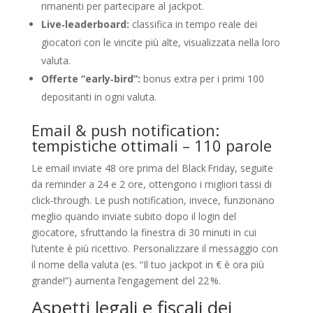
rimanenti per partecipare al jackpot.
Live‑leaderboard:
classifica in tempo reale dei
giocatori con le vincite più alte, visualizzata nella loro
valuta.
Offerte “early‑bird”:
bonus extra per i primi 100
depositanti in ogni valuta.
Email & push notification:
tempistiche ottimali – 110 parole
Le email inviate 48 ore prima del Black Friday, seguite
da reminder a 24 e 2 ore, ottengono i migliori tassi di
click‑through. Le push notification, invece, funzionano
meglio quando inviate subito dopo il login del
giocatore, sfruttando la finestra di 30 minuti in cui
l’utente è più ricettivo. Personalizzare il messaggio con
il nome della valuta (es. “Il tuo jackpot in € è ora più
grande!”) aumenta l’engagement del 22 %.
Aspetti legali e fiscali dei