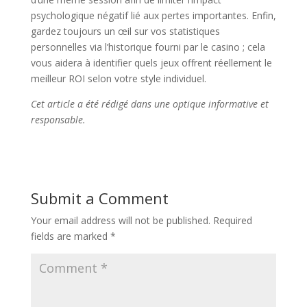
psychologique négatif lié aux pertes importantes. Enfin,
gardez toujours un œil sur vos statistiques
personnelles via l’historique fourni par le casino ; cela
vous aidera à identifier quels jeux offrent réellement le
meilleur ROI selon votre style individuel.
Cet article a été rédigé dans une optique informative et
responsable.
Submit a Comment
Your email address will not be published.
Required
fields are marked
*