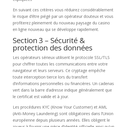
En suivant ces critères vous réduirez considérablement
le risque d’être piégé par un opérateur douteux et vous
profiterez pleinement du nouveau paysage du casino
en ligne nouveau qui se développe rapidement.
Section 3 – Sécurité &
protection des données
Les opérateurs sérieux utilisent le protocole SSL/TLS
pour chiffrer toutes les communications entre votre
navigateur et leurs serveurs. Ce cryptage empêche
toute interception tierce lors du transfert
d’informations personnelles ou financières. Un cadenas
vert dans la barre d’adresse indique généralement que
le certificat est valide et à jour.
Les procédures KYC (Know Your Customer) et AML
(Anti‑Money Laundering) sont obligatoires dans l’Union
européenne depuis plusieurs années. Elles obligent le
joueur à fournir une pièce d’identité officielle ainsi qu’un