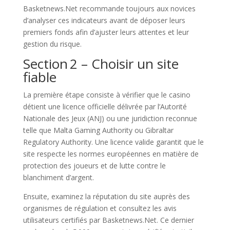
Basketnews.Net recommande toujours aux novices
d’analyser ces indicateurs avant de déposer leurs
premiers fonds afin d’ajuster leurs attentes et leur
gestion du risque.
Section 2 – Choisir un site
fiable
La première étape consiste à vérifier que le casino
détient une licence officielle délivrée par l’Autorité
Nationale des Jeux (ANJ) ou une juridiction reconnue
telle que Malta Gaming Authority ou Gibraltar
Regulatory Authority. Une licence valide garantit que le
site respecte les normes européennes en matière de
protection des joueurs et de lutte contre le
blanchiment d’argent.
Ensuite, examinez la réputation du site auprès des
organismes de régulation et consultez les avis
utilisateurs certifiés par Basketnews.Net. Ce dernier