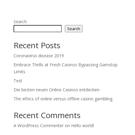
Search
Search
Recent Posts
Coronavirus disease 2019
Embrace Thrills at Fresh Casinos Bypassing Gamstop
Limits
Test
Die besten neuen Online Casinos entdecken
The ethics of online versus offline casino gambling
Recent Comments
A WordPress Commenter
on
Hello world!