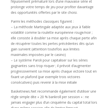
l’épuisement prématuré lors d’une mauvaise série et
prolonge votre temps de jeu pour profiter davantage
des opportunités offertes par le site choisi.
Parmi les méthodes classiques figurent :
– La méthode Martingale adaptée aux jeux à faible
volatilité comme la roulette européenne rouge/noir ;
elle consiste à doubler sa mise après chaque perte afin
de récupérer toutes les pertes précédentes dès qu’un
gain survient (attention toutefois aux limites
maximales imposées par le casino)
– Le système Paroli pour capitaliser sur les séries
gagnantes sans trop risquer ; il prévoit d’augmenter
progressivement sa mise après chaque victoire tout en
fixant un plafond (par exemple trois victoires
consécutives) puis revenir à la mise initiale
Basketnews.Net recommande également d’utiliser une
règle simple dite « 20 % bankroll per session » : ne
jamais engager plus d’un cinquième du capital total lors
d’une même session afin de limiter l’impact