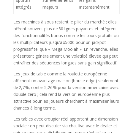
sportifs
sur événements
les gains
intégrés
majeurs
instantanément
Les machines à sous restent le pilier du marché ; elles
offrent souvent plus de 30 lignes payantes et intègrent
des fonctionnalités bonus comme les tours gratuits ou
les multiplicateurs jusqu’à x5000 pour un jackpot
progressif tel que « Mega Moolah ». En revanche, elles
présentent généralement une volatilité élevée qui peut
entraîner des séquences longues sans gain significatif.
Les jeux de table comme la roulette européenne
affichent un avantage maison (house edge) seulement
de 2,7 %, contre 5,26 % pour la version américaine avec
double zéro ; cela rend la version européenne plus
attractive pour les joueurs cherchant à maximiser leurs
chances à long terme.
Les tables avec croupier réel apportent une dimension
sociale : on peut discuter via chat live avec le dealer et
voir chaque carte distribuée en temps réel grâce au