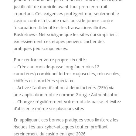
justificatif de domicile avant tout premier retrait
important. Ces exigences protègent non seulement le
casino contre la fraude mais aussi le joueur contre
l’usurpation d’identité et les transactions illicites.
Basketnews.Net souligne que les sites qui simplifient
excessivement ces étapes peuvent cacher des
pratiques peu scrupuleuses.
Pour renforcer votre propre sécurité :
– Créez un mot‑de‑passe long (au moins 12
caractères) combinant lettres majuscules, minuscules,
chiffres et caractères spéciaux
– Activez l’authentification à deux facteurs (2FA) via
une application mobile comme Google Authenticator
– Changez régulièrement votre mot‑de‑passe et évitez
d’utiliser le même sur plusieurs sites
En appliquant ces bonnes pratiques vous limiterez les
risques liés aux cyber‑attaques tout en profitant
sereinement du casino en ligne 2026.