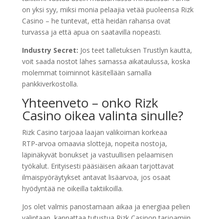
on yksi syy, miksi monia pelaajia vetää puoleensa Rizk
Casino – he tuntevat, että heidän rahansa ovat
turvassa ja että apua on saatavilla nopeasti.
Industry Secret:
Jos teet talletuksen Trustlyn kautta,
voit saada nostot lähes samassa aikataulussa, koska
molemmat toiminnot käsitellään samalla
pankkiverkostolla.
Yhteenveto – onko Rizk
Casino oikea valinta sinulle?
Rizk Casino tarjoaa laajan valikoiman korkeaa
RTP‑arvoa omaavia slotteja, nopeita nostoja,
läpinäkyvät bonukset ja vastuullisen pelaamisen
työkalut. Erityisesti pääsiäisen aikaan tarjottavat
ilmaispyöräytykset antavat lisäarvoa, jos osaat
hyödyntää ne oikeilla taktiikoilla.
Jos olet valmis panostamaan aikaa ja energiaa pelien
valintaan, kannattaa tutustua Rizk Casinon tarjoamiin