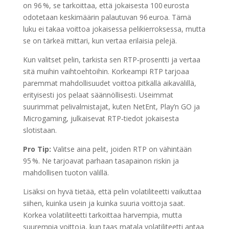
on 96 %, se tarkoittaa, että jokaisesta 100 eurosta
odotetaan keskimäärin palautuvan 96 euroa. Tämä
luku ei takaa voittoa jokaisessa pelikierroksessa, mutta
se on tärkeä mittari, kun vertaa erilaisia pelejä.
Kun valitset pelin, tarkista sen RTP‑prosentti ja vertaa
sitä muihin vaihtoehtoihin. Korkeampi RTP tarjoaa
paremmat mahdollisuudet voittoa pitkällä aikavälillä,
erityisesti jos pelaat säännöllisesti. Useimmat
suurimmat pelivalmistajat, kuten NetEnt, Play’n GO ja
Microgaming, julkaisevat RTP‑tiedot jokaisesta
slotistaan.
Pro Tip:
Valitse aina pelit, joiden RTP on vähintään
95 %. Ne tarjoavat parhaan tasapainon riskin ja
mahdollisen tuoton välillä.
Lisäksi on hyvä tietää, että pelin volatiliteetti vaikuttaa
siihen, kuinka usein ja kuinka suuria voittoja saat.
Korkea volatiliteetti tarkoittaa harvempia, mutta
suurempia voittoja, kun taas matala volatiliteetti antaa