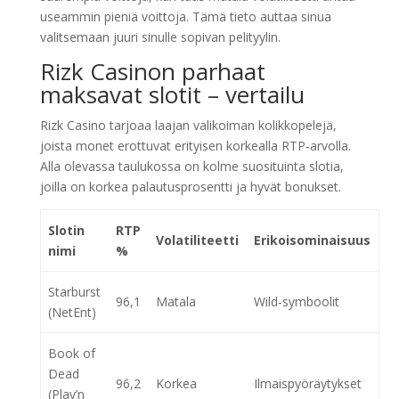
useammin pieniä voittoja. Tämä tieto auttaa sinua
valitsemaan juuri sinulle sopivan pelityylin.
Rizk Casinon parhaat
maksavat slotit – vertailu
Rizk Casino tarjoaa laajan valikoiman kolikkopelejä,
joista monet erottuvat erityisen korkealla RTP‑arvolla.
Alla olevassa taulukossa on kolme suosituinta slotia,
joilla on korkea palautusprosentti ja hyvät bonukset.
Slotin
RTP
Volatiliteetti
Erikoisominaisuus
nimi
%
Starburst
96,1
Matala
Wild‑symboolit
(NetEnt)
Book of
Dead
96,2
Korkea
Ilmaispyöräytykset
(Play’n