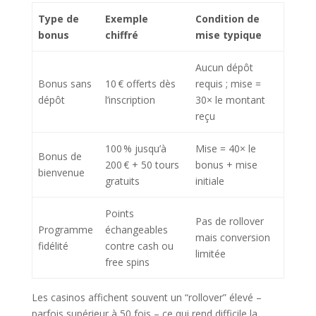
Type de
Exemple
Condition de
bonus
chiffré
mise typique
Aucun dépôt
Bonus sans
10 € offerts dès
requis ; mise =
dépôt
l’inscription
30× le montant
reçu
100 % jusqu’à
Mise = 40× le
Bonus de
200 € + 50 tours
bonus + mise
bienvenue
gratuits
initiale
Points
Pas de rollover
Programme
échangeables
mais conversion
fidélité
contre cash ou
limitée
free spins
Les casinos affichent souvent un “rollover” élevé –
parfois supérieur à 50 fois – ce qui rend difficile la