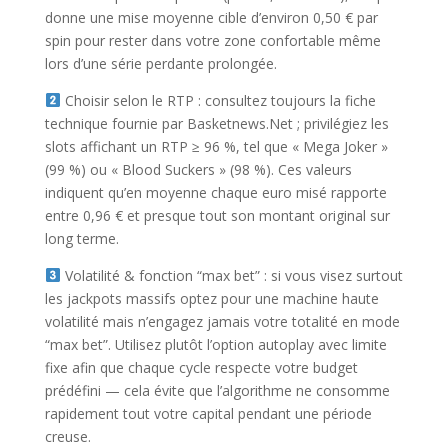
donne une mise moyenne cible d’environ 0,50 € par
spin pour rester dans votre zone confortable même
lors d’une série perdante prolongée.
Choisir selon le RTP : consultez toujours la fiche
technique fournie par Basketnews.Net ; privilégiez les
slots affichant un RTP ≥ 96 %, tel que « Mega Joker »
(99 %) ou « Blood Suckers » (98 %). Ces valeurs
indiquent qu’en moyenne chaque euro misé rapporte
entre 0,96 € et presque tout son montant original sur
long terme.
Volatilité & fonction “max bet” : si vous visez surtout
les jackpots massifs optez pour une machine haute
volatilité mais n’engagez jamais votre totalité en mode
“max bet”. Utilisez plutôt l’option autoplay avec limite
fixe afin que chaque cycle respecte votre budget
prédéfini — cela évite que l’algorithme ne consomme
rapidement tout votre capital pendant une période
creuse.