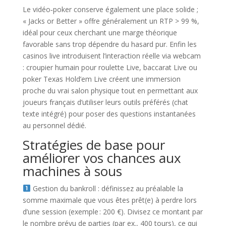
Le vidéo‑poker conserve également une place solide ;
« Jacks or Better » offre généralement un RTP > 99 %,
idéal pour ceux cherchant une marge théorique
favorable sans trop dépendre du hasard pur. Enfin les
casinos live introduisent l’interaction réelle via webcam
: croupier humain pour roulette Live, baccarat Live ou
poker Texas Hold’em Live créent une immersion
proche du vrai salon physique tout en permettant aux
joueurs français d’utiliser leurs outils préférés (chat
texte intégré) pour poser des questions instantanées
au personnel dédié.
Stratégies de base pour
améliorer vos chances aux
machines à sous
Gestion du bankroll : définissez au préalable la
somme maximale que vous êtes prêt(e) à perdre lors
d’une session (exemple : 200 €). Divisez ce montant par
le nombre prévu de parties (par ex., 400 tours), ce qui