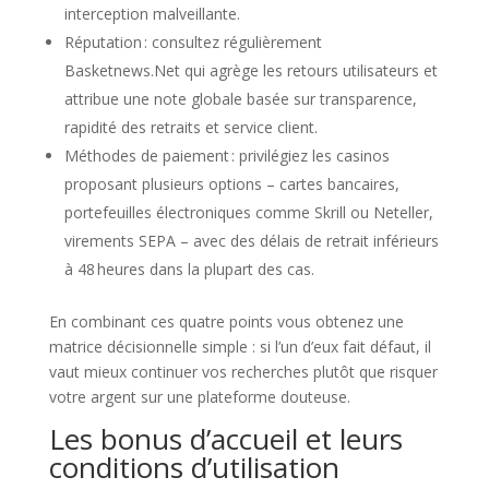
interception malveillante.
Réputation : consultez régulièrement
Basketnews.Net qui agrège les retours utilisateurs et
attribue une note globale basée sur transparence,
rapidité des retraits et service client.
Méthodes de paiement : privilégiez les casinos
proposant plusieurs options – cartes bancaires,
portefeuilles électroniques comme Skrill ou Neteller,
virements SEPA – avec des délais de retrait inférieurs
à 48 heures dans la plupart des cas.
En combinant ces quatre points vous obtenez une
matrice décisionnelle simple : si l’un d’eux fait défaut, il
vaut mieux continuer vos recherches plutôt que risquer
votre argent sur une plateforme douteuse.
Les bonus d’accueil et leurs
conditions d’utilisation