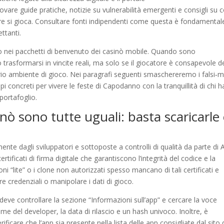
trovare guide pratiche, notizie su vulnerabilità emergenti e consigli su
e si gioca. Consultare fonti indipendenti come questa è fondamental
ettanti.
fuso nei pacchetti di benvenuto dei casinò mobile. Quando sono
o trasformarsi in vincite reali, ma solo se il giocatore è consapevole de
prio ambiente di gioco. Nei paragrafi seguenti smaschereremo i falsi‑mi
 concreti per vivere le feste di Capodanno con la tranquillità di chi h
 portafoglio.
inò sono tutte uguali: basta scaricarle
mente dagli sviluppatori e sottoposte a controlli di qualità da parte di 
tificati di firma digitale che garantiscono l’integrità del codice e la
ni “lite” o i clone non autorizzati spesso mancano di tali certificati e
credenziali o manipolare i dati di gioco.
re deve controllare la sezione “Informazioni sull’app” e cercare la voce
ome del developer, la data di rilascio e un hash univoco. Inoltre, è
rificare che l’app sia presente nella lista delle app consigliate dal sito 