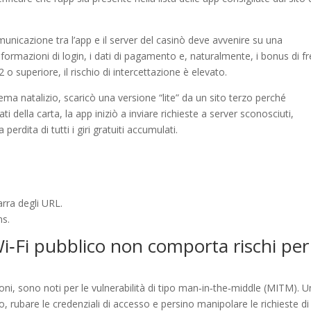
comunicazione tra l’app e il server del casinò deve avvenire su una
formazioni di login, i dati di pagamento e, naturalmente, i bonus di f
o superiore, il rischio di intercettazione è elevato.
ma natalizio, scaricò una versione “lite” da un sito terzo perché
i della carta, la app iniziò a inviare richieste a server sconosciuti,
erdita di tutti i giri gratuiti accumulati.
arra degli URL.
ns.
Wi‑Fi pubblico non comporta rischi per
azioni, sono noti per le vulnerabilità di tipo man‑in‑the‑middle (MITM). U
to, rubare le credenziali di accesso e persino manipolare le richieste di