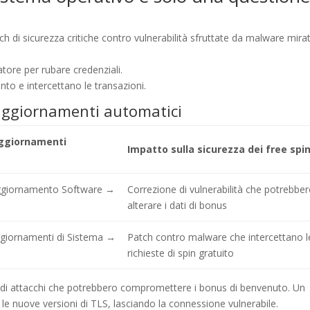
h di sicurezza critiche contro vulnerabilità sfruttate da malware mirat
atore per rubare credenziali.
to e intercettano le transazioni.
 aggiornamenti automatici
aggiornamenti
Impatto sulla sicurezza dei free spi
ggiornamento Software →
Correzione di vulnerabilità che potrebbe
alterare i dati di bonus
giornamenti di Sistema →
Patch contro malware che intercettano l
richieste di spin gratuito
io di attacchi che potrebbero compromettere i bonus di benvenuto. Un
 le nuove versioni di TLS, lasciando la connessione vulnerabile.