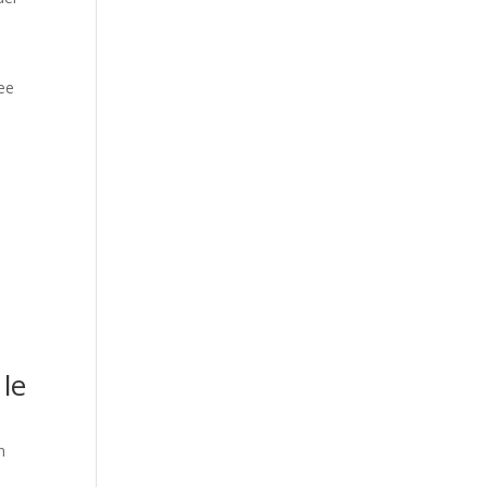
ree
 le
n