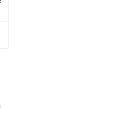
o
.
e