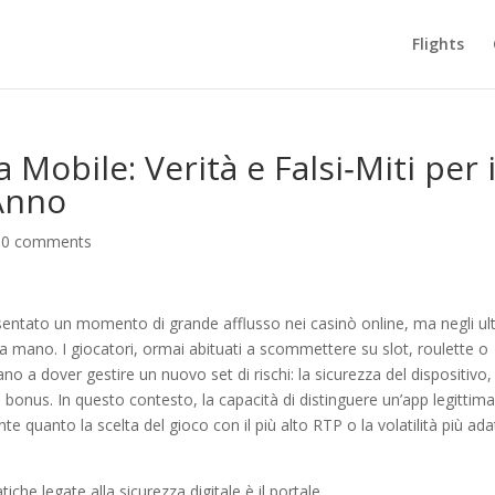
Flights
 Mobile: Verità e Falsi‑Miti per i
Anno
|
0 comments
entato un momento di grande afflusso nei casinò online, ma negli ul
la mano. I giocatori, ormai abituati a scommettere su slot, roulette o
o a dover gestire un nuovo set di rischi: la sicurezza del dispositivo, 
i bonus. In questo contesto, la capacità di distinguere un’app legittim
e quanto la scelta del gioco con il più alto RTP o la volatilità più ada
che legate alla sicurezza digitale è il portale