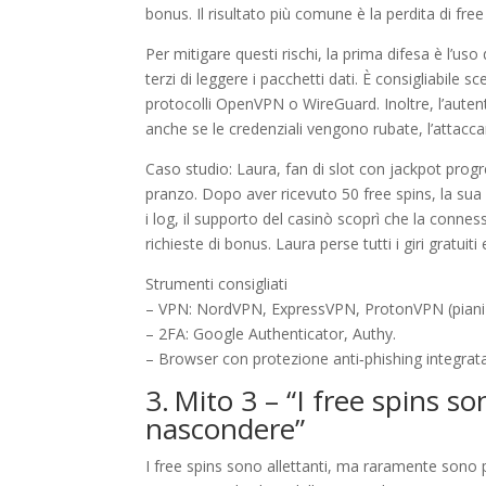
bonus. Il risultato più comune è la perdita di free
Per mitigare questi rischi, la prima difesa è l’uso 
terzi di leggere i pacchetti dati. È consigliabile 
protocolli OpenVPN o WireGuard. Inoltre, l’autenti
anche se le credenziali vengono rubate, l’attacc
Caso studio: Laura, fan di slot con jackpot prog
pranzo. Dopo aver ricevuto 50 free spins, la sua 
i log, il supporto del casinò scoprì che la con
richieste di bonus. Laura perse tutti i giri gratui
Strumenti consigliati
– VPN: NordVPN, ExpressVPN, ProtonVPN (piani
– 2FA: Google Authenticator, Authy.
– Browser con protezione anti‑phishing integrata
3. Mito 3 – “I free spins s
nascondere”
I free spins sono allettanti, ma raramente sono p