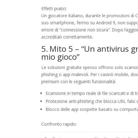
Effetti pratici
Un giocatore italiano, durante le promozioni di C
suo smartphone, fermo su Android 9, non support
errore di “connessione non sicura”. Dopo l’aggio
accreditati correttamente.
5. Mito 5 – “Un antivirus g
mio gioco”
Le soluzioni gratuite spesso offrono solo scan
phishing o app malevoli. Per i casinò mobile, dov
premium con le seguenti funzionalità:
Scansione in tempo reale di file scaricati e di tr
Protezione anti‑phishing che blocca URL falsi d
Blocco delle app sospette basato su comportam
Confronto rapido: