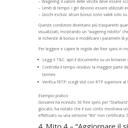
– Wagering: il valore delle vincite deve essere 
– Limiti di tempo: i giri devono essere utilizzati 
– Giochi esclusi: alcuni bonus sono validi solo su
Queste condizioni diventano più trasparenti quan
visualizzati, mostrando un “wagering ridotto” che
le richieste di bonus e modificare i parametri di 
Per leggere e capire le regole dei free spins in m
Leggi il T&C: apri il documento su un browser d
Controlla il tempo residuo: la maggior parte de
termini.
Verifica l’RTP: scegli slot con RTP superiore al
Esempio pratico
Giovanni ha ricevuto 30 free spins per “Starburs
giocato, ha notato che il suo conto mostrava una 
effettuato su una versione “lite” non certificata. 
4. Mito 4 – “Aggiornare il