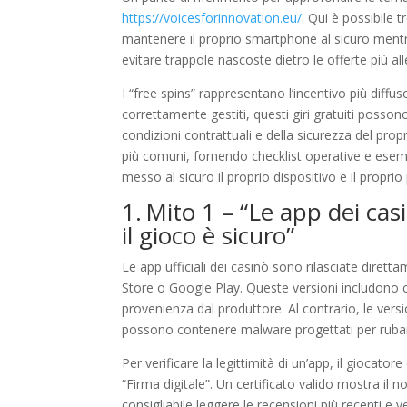
https://voicesforinnovation.eu/
. Qui è possibile 
mantenere il proprio smartphone al sicuro mentr
evitare trappole nascoste dietro le offerte più all
I “free spins” rappresentano l’incentivo più dif
correttamente gestiti, questi giri gratuiti posson
condizioni contrattuali e della sicurezza del pro
più comuni, fornendo checklist operative e esempi
messo al sicuro il proprio dispositivo e il proprio
1. Mito 1 – “Le app dei cas
il gioco è sicuro”
Le app ufficiali dei casinò sono rilasciate diretta
Store o Google Play. Queste versioni includono cer
provenienza dal produttore. Al contrario, le versio
possono contenere malware progettati per rubare 
Per verificare la legittimità di un’app, il giocato
“Firma digitale”. Un certificato valido mostra il n
consigliabile leggere le recensioni più recenti e ve